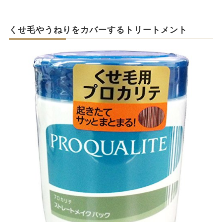
くせ毛やうねりをカバーするトリートメント