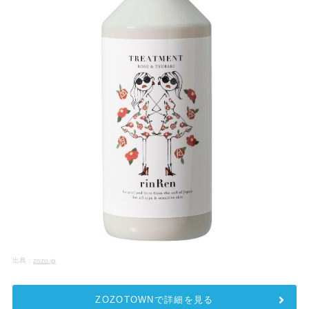
出典：
zozo.jp
ZOZOTOWNで詳細を見る