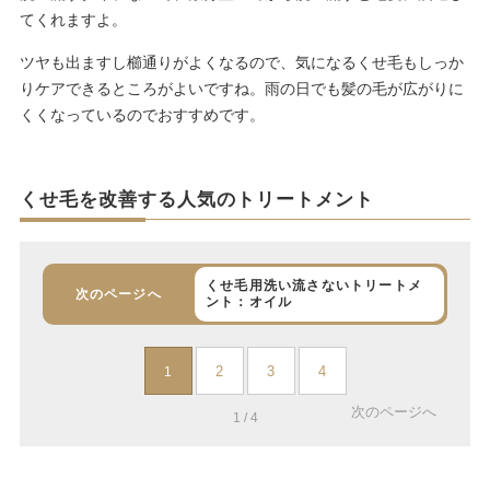
てくれますよ。
ツヤも出ますし櫛通りがよくなるので、気になるくせ毛もしっか
りケアできるところがよいですね。雨の日でも髪の毛が広がりに
くくなっているのでおすすめです。
くせ毛を改善する人気のトリートメント
くせ毛用洗い流さないトリートメ
次のページへ
ント：オイル
2
3
4
1
次のページへ
1 / 4