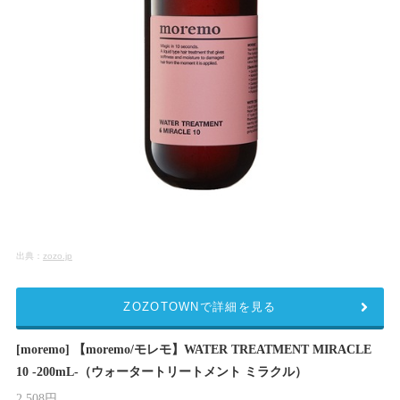
出典：
zozo.jp
ZOZOTOWNで詳細を見る
[moremo] 【moremo/モレモ】WATER TREATMENT MIRACLE
10 -200mL-（ウォータートリートメント ミラクル）
2,508円