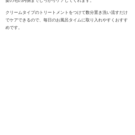
髪の毛の内側までしっかりケアしてくれます。
クリームタイプのトリートメントをつけて数分置き洗い流すだけ
でケアできるので、毎日のお風呂タイムに取り入れやすくおすす
めです。