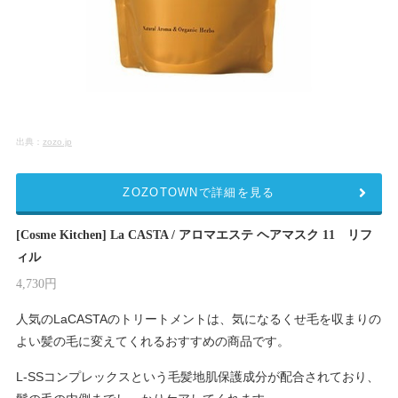
出典：
zozo.jp
ZOZOTOWNで詳細を見る
[Cosme Kitchen] La CASTA / アロマエステ ヘアマスク 11 リフ
ィル
4,730円
人気のLaCASTAのトリートメントは、気になるくせ毛を収まりの
よい髪の毛に変えてくれるおすすめの商品です。
L-SSコンプレックスという毛髪地肌保護成分が配合されており、