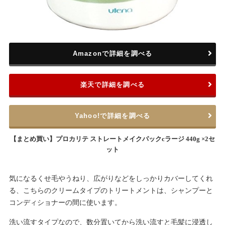
Amazonで詳細を調べる
楽天で詳細を調べる
Yahoo!で詳細を調べる
【まとめ買い】プロカリテ ストレートメイクパックcラージ 440g ×2セ
ット
気になるくせ毛やうねり、広がりなどをしっかりカバーしてくれ
る、こちらのクリームタイプのトリートメントは、シャンプーと
コンディショナーの間に使います。
洗い流すタイプなので、数分置いてから洗い流すと毛髪に浸透し