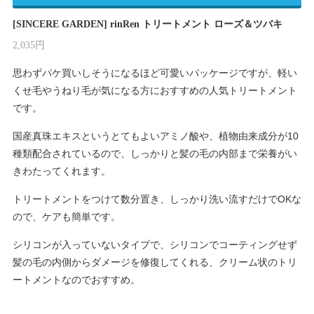
[SINCERE GARDEN] rinRen トリートメント ローズ＆ツバキ
2,035円
思わずパケ買いしそうになるほど可愛いパッケージですが、軽い
くせ毛やうねり毛が気になる方におすすめの人気トリートメント
です。
国産真珠エキスというとてもよいアミノ酸や、植物由来成分が10
種類配合されているので、しっかりと髪の毛の内部まで栄養がい
きわたってくれます。
トリートメントをつけて数分置き、しっかり洗い流すだけでOKな
ので、ケアも簡単です。
シリコンが入っていないタイプで、シリコンでコーティングせず
髪の毛の内側からダメージを修復してくれる、クリーム状のトリ
ートメントなのでおすすめ。