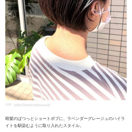
出典：
https://beauty.yahoo.co.jp/
暗髪のぱつっとショートボブに、ラベンダーグレージュのハイラ
イトを馴染むように取り入れたスタイル。