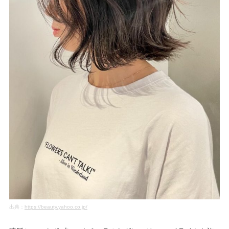
出典：
https://beauty.yahoo.co.jp/