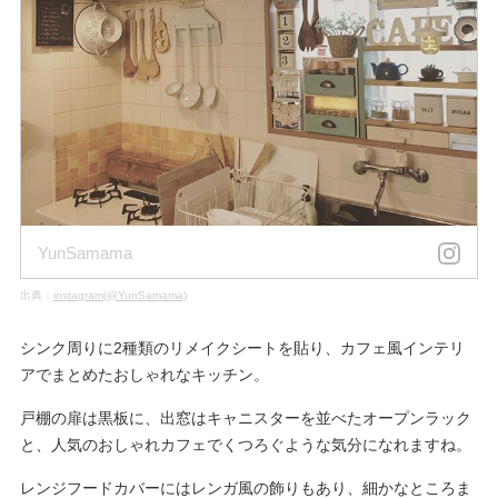
YunSamama
出典：
instagram(@YunSamama)
シンク周りに2種類のリメイクシートを貼り、カフェ風インテリ
アでまとめたおしゃれなキッチン。
戸棚の扉は黒板に、出窓はキャニスターを並べたオープンラック
と、人気のおしゃれカフェでくつろぐような気分になれますね。
レンジフードカバーにはレンガ風の飾りもあり、細かなところま