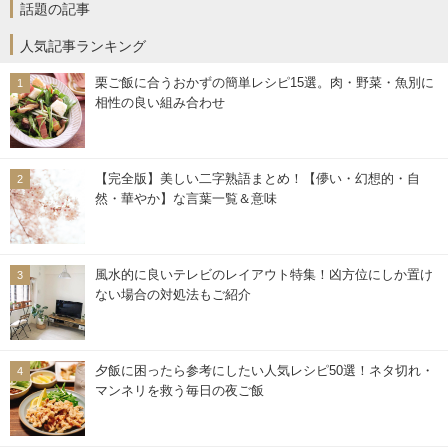
話題の記事
人気記事ランキング
栗ご飯に合うおかずの簡単レシピ15選。肉・野菜・魚別に
相性の良い組み合わせ
【完全版】美しい二字熟語まとめ！【儚い・幻想的・自
然・華やか】な言葉一覧＆意味
風水的に良いテレビのレイアウト特集！凶方位にしか置け
ない場合の対処法もご紹介
夕飯に困ったら参考にしたい人気レシピ50選！ネタ切れ・
マンネリを救う毎日の夜ご飯