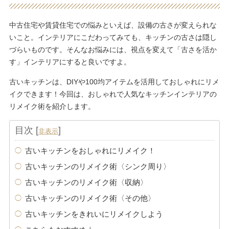
中古住宅や賃貸住宅での悩みといえば、設備の古さが変えられな
いこと。インテリアにこだわってみても、キッチンの古さは隠し
づらいものです。そんなお悩みには、視点を変えて「古さを活か
す」インテリアにすると良いですよ。
古いキッチンは、DIYや100均アイテムを活用しておしゃれにリメ
イクできます！今回は、おしゃれで人気なキッチンインテリアの
リメイク術を紹介します。
目次
[
]
非表示
古いキッチンをおしゃれにリメイク！
古いキッチンのリメイク術〈シンク周り〉
古いキッチンのリメイク術〈収納〉
古いキッチンのリメイク術〈その他〉
古いキッチンをきれいにリメイクしよう