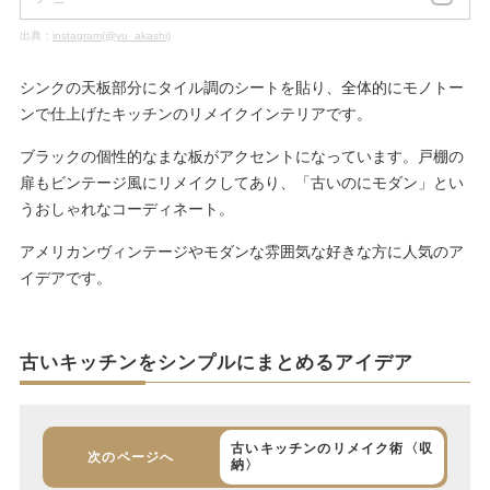
出典：
instagram(@yu_akashi)
シンクの天板部分にタイル調のシートを貼り、全体的にモノトー
ンで仕上げたキッチンのリメイクインテリアです。
ブラックの個性的なまな板がアクセントになっています。戸棚の
扉もビンテージ風にリメイクしてあり、「古いのにモダン」とい
うおしゃれなコーディネート。
アメリカンヴィンテージやモダンな雰囲気な好きな方に人気のア
イデアです。
古いキッチンをシンプルにまとめるアイデア
古いキッチンのリメイク術〈収
次のページへ
納〉