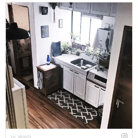
yu_akashi