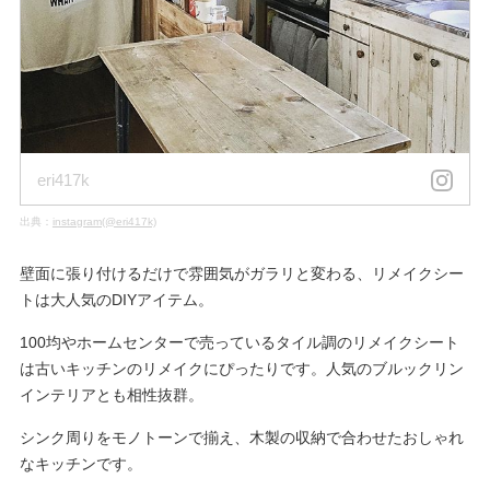
eri417k
出典：
instagram(@eri417k)
壁面に張り付けるだけで雰囲気がガラリと変わる、リメイクシー
トは大人気のDIYアイテム。
100均やホームセンターで売っているタイル調のリメイクシート
は古いキッチンのリメイクにぴったりです。人気のブルックリン
インテリアとも相性抜群。
シンク周りをモノトーンで揃え、木製の収納で合わせたおしゃれ
なキッチンです。