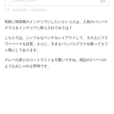
出典：
instagram(@___kome_home)
気軽に韓国風のインテリアにしたいという人は、人気のパンパス
グラスをインテリアに取り入れてみては？
こちらでは、シンプルなベンチをレイアウトして、その上にフラ
ワーベースを設置。さらに、大きなパンパスグラスを飾ってカフ
ェ風にしてあります。
グレーの床とのコントラストも可愛いですね。雑誌の1ページの
ようなおしゃれな実例です。