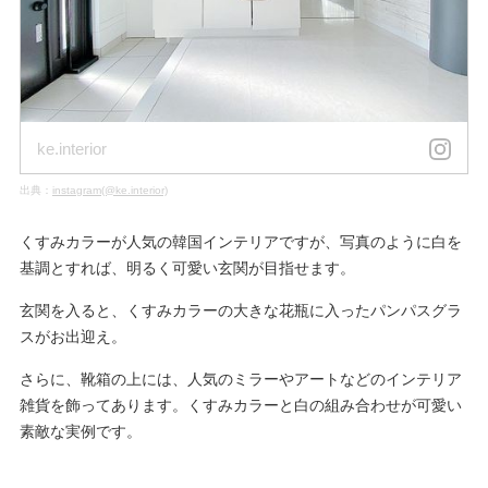
ke.interior
出典：
instagram(@ke.interior)
くすみカラーが人気の韓国インテリアですが、写真のように白を
基調とすれば、明るく可愛い玄関が目指せます。
玄関を入ると、くすみカラーの大きな花瓶に入ったパンパスグラ
スがお出迎え。
さらに、靴箱の上には、人気のミラーやアートなどのインテリア
雑貨を飾ってあります。くすみカラーと白の組み合わせが可愛い
素敵な実例です。