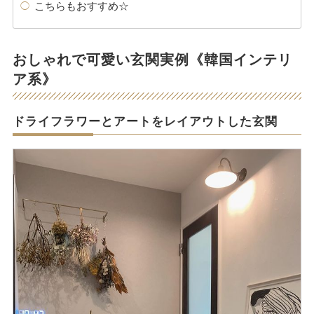
こちらもおすすめ☆
おしゃれで可愛い玄関実例《韓国インテリ
ア系》
ドライフラワーとアートをレイアウトした玄関