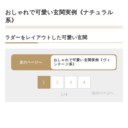
おしゃれで可愛い玄関実例《ナチュラル
系》
ラダーをレイアウトした可愛い玄関
おしゃれで可愛い玄関実例《ヴィ
次のページへ
ンテージ系》
2
3
4
1
次のページへ
1 / 4