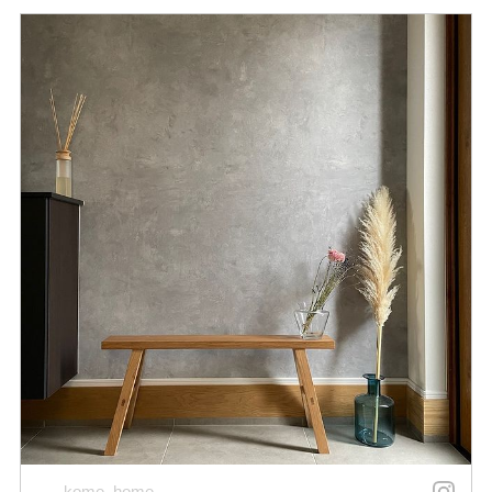
___kome_home