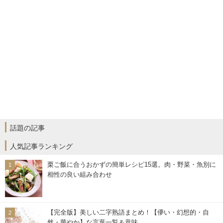
話題の記事
人気記事ランキング
栗ご飯に合うおかずの簡単レシピ15選。肉・野菜・魚別に
相性の良い組み合わせ
【完全版】美しい二字熟語まとめ！【儚い・幻想的・自
然・華やか】な言葉一覧＆意味