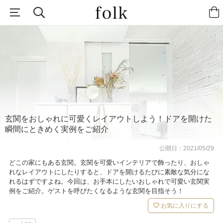
玄関をおしゃれに可愛くレイアウトしよう！ドアを開けた
瞬間にときめく実例をご紹介
公開日：
2021/05/29
どこの家にもある玄関。玄関を可愛いインテリアで飾ったり、おしゃ
れなレイアウトにしたりすると、ドアを開けるたびに素敵な気分にな
れるはずですよね。今回は、お手本にしたいおしゃれで可愛い玄関実
例をご紹介。ゲストを呼びたくなるような玄関を目指そう！
お気に入りにする