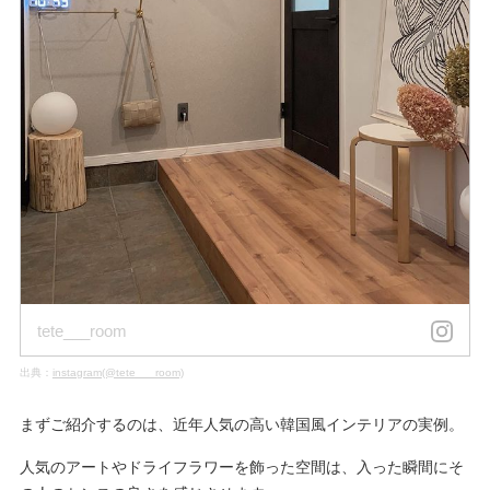
tete___room
出典：
instagram(@tete___room)
まずご紹介するのは、近年人気の高い韓国風インテリアの実例。
人気のアートやドライフラワーを飾った空間は、入った瞬間にそ