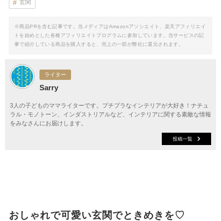
玄関
※商品PRを含む記事です。当メディアはAmazonアソシエイト、楽天アフィリエイ
トを始めとした各種アフィリエイトプログラムに参加しています。当サービスの記
事で紹介している商品を購入すると、売上の一部が弊社に還元されます。
ライター
Sarry
3人の子どものママライターです。プチプラなインテリアが大好き！ナチュ
ラル・モノトーン、インダストリアルなど、インテリアに関する素敵な情報
をみなさんにお届けします。
投稿一覧
おしゃれで可愛い玄関でときめきを♡