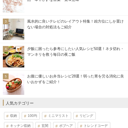
風水的に良いテレビのレイアウト特集！凶方位にしか置け
ない場合の対処法もご紹介
夕飯に困ったら参考にしたい人気レシピ50選！ネタ切れ・
マンネリを救う毎日の夜ご飯
お腹に優しいお弁当レシピ28選！弱った胃を労る消化に良
いおかずをご紹介！
人気カテゴリー
収納
100均
ミニマリスト
リビング
キッチン収納
玄関
ボブヘア
トレンドコーデ