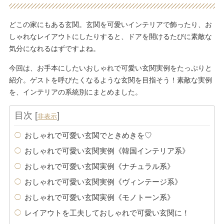
どこの家にもある玄関。玄関を可愛いインテリアで飾ったり、お
しゃれなレイアウトにしたりすると、ドアを開けるたびに素敵な
気分になれるはずですよね。
今回は、お手本にしたいおしゃれで可愛い玄関実例をたっぷりと
紹介。ゲストを呼びたくなるような玄関を目指そう！素敵な実例
を、インテリアの系統別にまとめました。
目次
[
]
非表示
おしゃれで可愛い玄関でときめきを♡
おしゃれで可愛い玄関実例《韓国インテリア系》
おしゃれで可愛い玄関実例《ナチュラル系》
おしゃれで可愛い玄関実例《ヴィンテージ系》
おしゃれで可愛い玄関実例《モノトーン系》
レイアウトを工夫しておしゃれで可愛い玄関に！