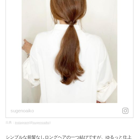
sugenoaiko
出典：
instagram(@sugenoaiko)
シンプルな前髪なしロングヘアの一つ結びですが、ゆるっと仕上