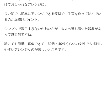
げておしゃれなアレンジに。
長い髪でも簡単にアレンジできる髪型で、毛束を作って結んでい
るのが垢抜けポイント。
シンプルで派手すぎないかわいさが、大人の落ち着いた印象があ
って魅力的ですね。
誰にでも簡単に真似できて、30代・40代くらいの女性でも挑戦し
やすいアレンジなのが嬉しいところです。