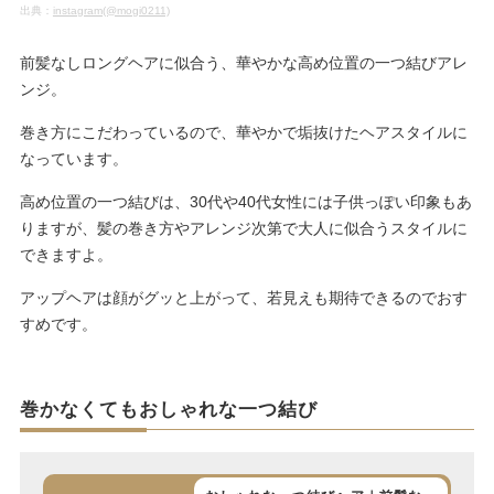
出典：
instagram(@mogi0211)
前髪なしロングヘアに似合う、華やかな高め位置の一つ結びアレ
ンジ。
巻き方にこだわっているので、華やかで垢抜けたヘアスタイルに
なっています。
高め位置の一つ結びは、30代や40代女性には子供っぽい印象もあ
りますが、髪の巻き方やアレンジ次第で大人に似合うスタイルに
できますよ。
アップヘアは顔がグッと上がって、若見えも期待できるのでおす
すめです。
巻かなくてもおしゃれな一つ結び