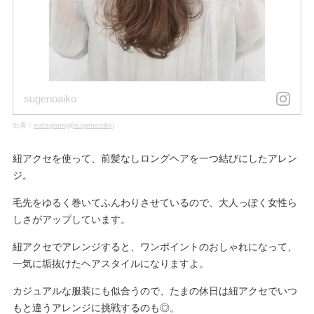
sugenoaiko
出典：
instagram(@sugenoaiko)
紐アクセを使って、前髪なしロングヘアを一つ結びにしたアレン
ジ。
毛先をゆるく巻いてふんわりさせているので、大人っぽく女性ら
しさがアップしています。
紐アクセでアレンジすると、ワンポイントのおしゃれになって、
一気に垢抜けたヘアスタイルになりますよ。
カジュアルな服装にも似合うので、たまの休日は紐アクセでいつ
もと違うアレンジに挑戦するのも◎。