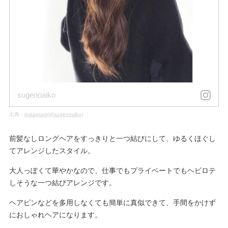
sugenoaiko
出典：
instagram(@sugenoaiko)
前髪なしロングヘアをすっきりと一つ結びにして、ゆるくほぐし
てアレンジしたスタイル。
大人っぽくて華やかなので、仕事でもプライベートでもヘビロテ
しそうな一つ結びアレンジです。
ヘアピンなどを多用しなくても簡単に真似できて、手間をかけず
におしゃれヘアになります。