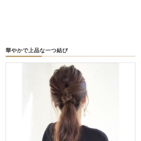
華やかで上品な一つ結び