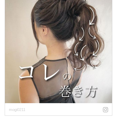
mogi0211