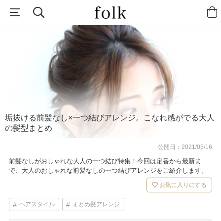
垢抜ける前髪なし×一つ結びアレンジ。こなれ感がでる大人
の髪型まとめ
公開日：
2021/05/16
前髪なしがおしゃれな大人の一つ結び特集！今回は定番から最新ま
で、大人のおしゃれな前髪なしの一つ結びアレンジをご紹介します。
お気に入りにする
ヘアスタイル
まとめ髪アレンジ