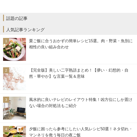
話題の記事
人気記事ランキング
栗ご飯に合うおかずの簡単レシピ15選。肉・野菜・魚別に
相性の良い組み合わせ
【完全版】美しい二字熟語まとめ！【儚い・幻想的・自
然・華やか】な言葉一覧＆意味
風水的に良いテレビのレイアウト特集！凶方位にしか置け
ない場合の対処法もご紹介
夕飯に困ったら参考にしたい人気レシピ50選！ネタ切れ・
マンネリを救う毎日の夜ご飯