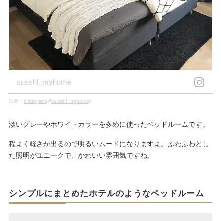
susshf_myhome
出典：
instagram(@susshf_myhome)
淡いグレーやホワイトカラーを多めに使ったベッドルームです。
程よく軽さが出るので明るいムードになりますよ。ふわふわとし
た照明がユニークで、かわいい雰囲気ですね。
シンプルにまとめたホテルのようなベッドルーム