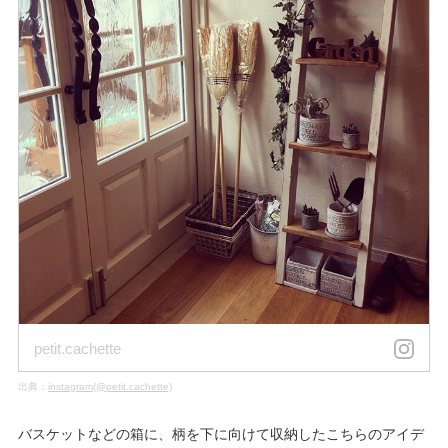
petit.cachette
出典：
instagram(@petit.cachette)
バスケットなどの箱に、柄を下に向けて収納したこちらのアイデ