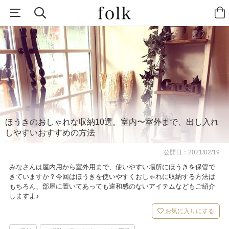
ほうきのおしゃれな収納10選。室内〜室外まで、出し入れ
しやすいおすすめの方法
公開日：
2021/02/19
みなさんは屋内用から室外用まで、使いやすい場所にほうきを保管で
きていますか？今回はほうきを使いやすくおしゃれに収納する方法は
もちろん、部屋に置いてあっても違和感のないアイテムなどもご紹介
しますよ♪
お気に入りにする