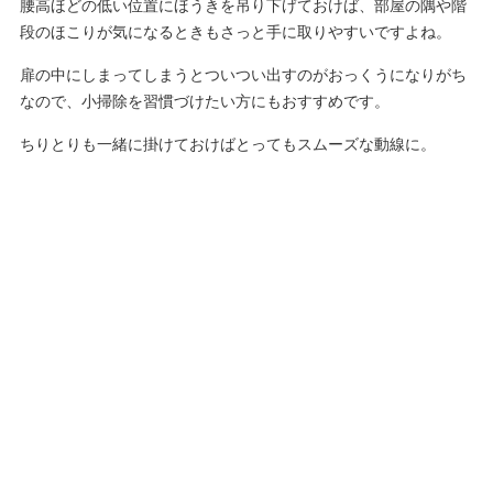
腰高ほどの低い位置にほうきを吊り下げておけば、部屋の隅や階
段のほこりが気になるときもさっと手に取りやすいですよね。
扉の中にしまってしまうとついつい出すのがおっくうになりがち
なので、小掃除を習慣づけたい方にもおすすめです。
ちりとりも一緒に掛けておけばとってもスムーズな動線に。