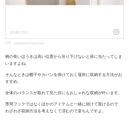
yuuki.nys
出典：
instagram(@yuuki.nys)
柄の長いほうきは高い位置から吊り下げないと床に当たってしま
いますよね。
そんなときは帽子やカバンを掛けておく場所に収納する方法がお
すすめ。
全体のバランスが取れて見た目にもおしゃれな収納が叶います。
専用フックではなくほかのアイテムと一緒に掛けて置けるので、
わざわざ収納方法を考えなくて済むので楽ちんですよ。