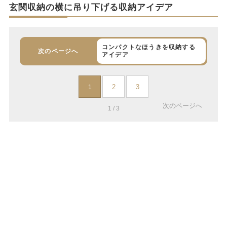
玄関収納の横に吊り下げる収納アイデア
コンパクトなほうきを収納する
次のページへ
アイデア
2
3
1
次のページへ
1 / 3