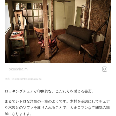
okudaira.m
出典：
instagram(@okudaira.m)
ロッキングチェアが印象的な、こだわりを感じる書斎。
まるでレトロな洋館の一室のようです。木材を基調にしてチェア
や木製足のソファを取り入れることで、大正ロマンな雰囲気の部
屋になりますよ。