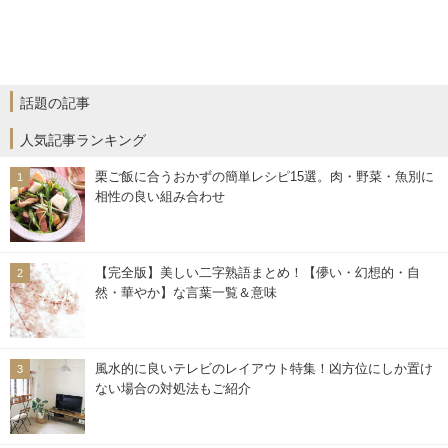
話題の記事
人気記事ランキング
栗ご飯に合うおかずの簡単レシピ15選。肉・野菜・魚別に
相性の良い組み合わせ
【完全版】美しい二字熟語まとめ！【儚い・幻想的・自
然・華やか】な言葉一覧＆意味
風水的に良いテレビのレイアウト特集！凶方位にしか置け
ない場合の対処法もご紹介