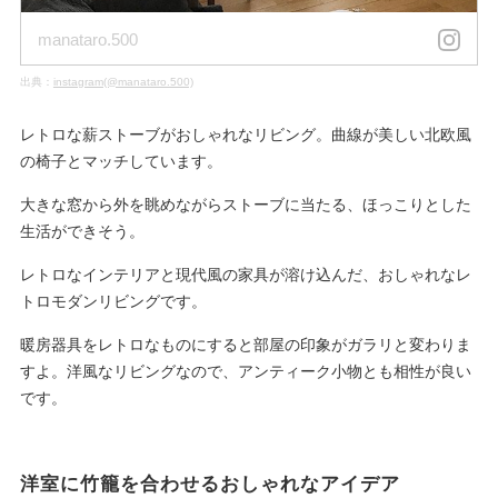
manataro.500
出典：
instagram(@manataro.500)
レトロな薪ストーブがおしゃれなリビング。曲線が美しい北欧風
の椅子とマッチしています。
大きな窓から外を眺めながらストーブに当たる、ほっこりとした
生活ができそう。
レトロなインテリアと現代風の家具が溶け込んだ、おしゃれなレ
トロモダンリビングです。
暖房器具をレトロなものにすると部屋の印象がガラリと変わりま
すよ。洋風なリビングなので、アンティーク小物とも相性が良い
です。
洋室に竹籠を合わせるおしゃれなアイデア