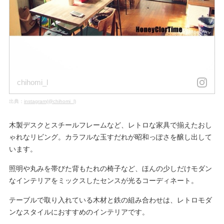
chihomi_l
出典：
instagram(@chihomi_l)
木製デスクとスチールフレームなど、レトロな家具で揃えたおし
ゃれなリビング。カラフルな玉すだれが昭和っぽさを醸し出して
います。
照明や丸みを帯びた背もたれの椅子など、ほんの少しだけモダン
なインテリアをミックスしたセンスが光るコーディネート。
テーブルで取り入れている木材と鉄の組み合わせは、レトロモダ
ンなスタイルにおすすめのインテリアです。