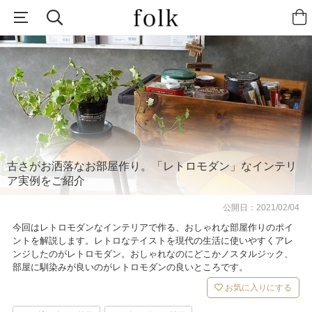
古さがお洒落なお部屋作り。「レトロモダン」なインテリ
ア実例をご紹介
公開日：
2021/02/04
今回はレトロモダンなインテリアで作る、おしゃれな部屋作りのポイ
ントを解説します。レトロなテイストを現代の生活に使いやすくアレ
ンジしたのがレトロモダン。おしゃれなのにどこかノスタルジック、
部屋に馴染みが良いのがレトロモダンの良いところです。
お気に入りにする