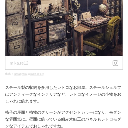
mika.re12
出典：
instagram(@mika.re12)
スチール製の収納を多用したレトロなお部屋。スチールシェルフ
はアンティークなインテリアなど、レトロなイメージの小物をお
しゃれに飾れます。
椅子の座面と植物のグリーンがアクセントカラーになり、モダン
な雰囲気に。壁面に飾っている組み木細工のパネルもレトロモダ
ンなアイテムでおしゃれですね。