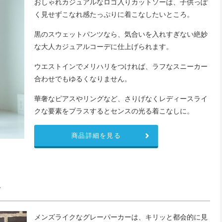
おしゃれカジュアルなロゴ入りカットソーは、子供っぽ
く見せずこなれ感たっぷりに着こなしたいところ。
黒のスウェットパンツなら、気合いを入れすぎない絶妙
な大人カジュアルコーデに仕上げられます。
ウエストインでメリハリをつければ、ラフなスニーカー
合わせでもゆるくなりません。
華奢なピアスやリングなど、さりげなくレディースライ
クな要素をプラスするとセンスの光る着こなしに。
商品詳細を見る
ツ
メンズライクなグレーパーカーは、キリッと都会的に見