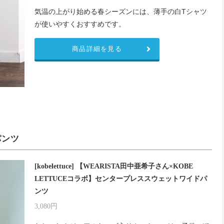
気温の上がり始める春シーズンには、薄手の白Tシャツ
が使いやすくおすすめです。
商品詳細を見る
パンツ
[kobelettuce] 【WEARISTA田中亜希子さん×KOBE
LETTUCEコラボ】センタープレススウェットワイドパ
ンツ
3,080円