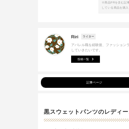
※商品PRを含む記
している商品を購入
Riri
ライター
アパレル職を経験後、ファッション
していきたいです。
投稿一覧
記事ページ
黒スウェットパンツのレディー