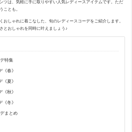
ンツは、気軽に手に取りやすい人気レディースアイテムです。ただ
うことも。
くおしゃれに着こなした、旬のレディースコーデをご紹介します。
さとおしゃれを同時に叶えましょう♪
デ特集
デ《春》
デ《夏》
デ《秋》
デ《冬》
デまとめ