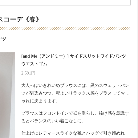
スコーデ《春》
ンツ
[and Me（アンドミー）] サイドスリットワイドパンツ
ウエストゴム
2,591円
大人っぽいきれいめブラウスには、黒のスウェットパン
ツが馴染みつつ、程よいリラックス感をプラスしておし
ゃれに決まります。
ブラウスはフロントインで裾を垂らし、抜け感を意識す
るとバランスのいい着こなしに。
仕上げにレディースライクな靴とバッグで引き締めれ