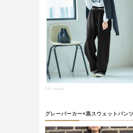
出典：
zozo.jp
グレーパーカー×黒スウェットパン