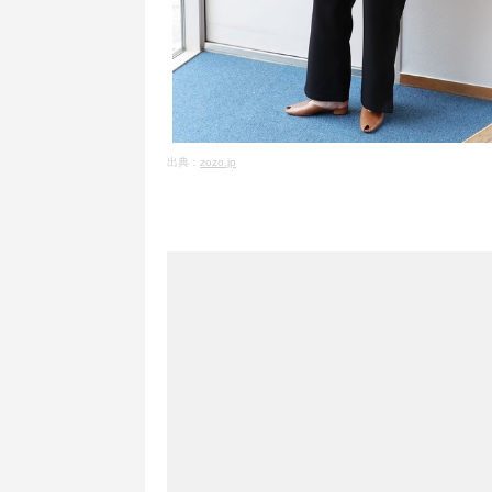
出典：
zozo.jp