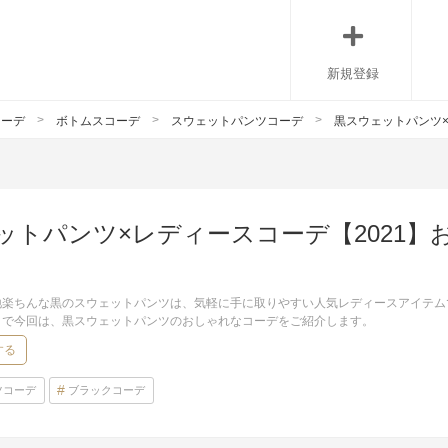
新規登録
コーデ
ボトムスコーデ
スウェットパンツコーデ
黒スウェットパンツ×
ットパンツ×レディースコーデ【2021
地楽ちんな黒のスウェットパンツは、気軽に手に取りやすい人気レディースアイテム
こで今回は、黒スウェットパンツのおしゃれなコーデをご紹介します。
する
ツコーデ
ブラックコーデ