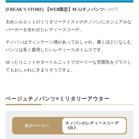
[FREAK’S STORE] 【WEB限定】M-52チノパンツ
6,490円
太めシルエットのミリタリーテイストのチノパンにカジュアルな
パーカーを合わせたレディースコーデ。
チノパンはヴィンテージ感があっておしゃれ。履くほどになじむ
パンツは長く愛用したいレディースボトムスです。
ゆったりニットやタートルニットでガーリーな雰囲気をプラスし
てもおしゃれにきまりそうですよ。
ベージュチノパンツ×ミリタリーアウター
チノパンのレディースコーデ
次のページへ
《白》