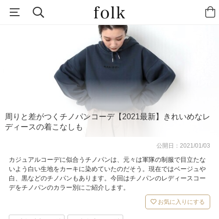
周りと差がつくチノパンコーデ【2021最新】きれいめなレ
ディースの着こなしも
公開日：
2021/01/03
カジュアルコーデに似合うチノパンは、元々は軍隊の制服で目立たな
いよう白い生地をカーキに染めていたのだそう。現在ではベージュや
白、黒などのチノパンもあります。今回はチノパンのレディースコー
デをチノパンのカラー別にご紹介します。
お気に入りにする