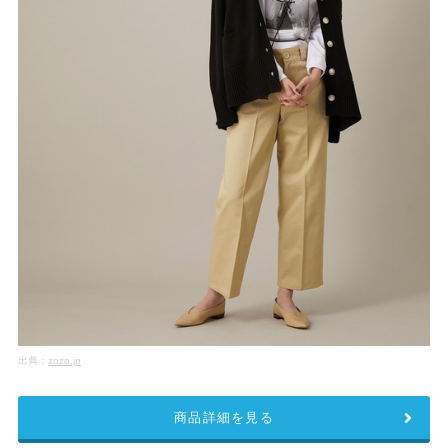
出典：
zozo.jp
商品詳細を見る