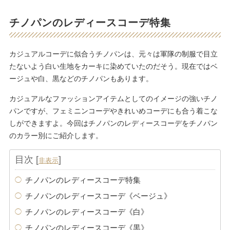
チノパンのレディースコーデ特集
カジュアルコーデに似合うチノパンは、元々は軍隊の制服で目立
たないよう白い生地をカーキに染めていたのだそう。現在ではベ
ージュや白、黒などのチノパンもあります。
カジュアルなファッションアイテムとしてのイメージの強いチノ
パンですが、フェミニンコーデやきれいめコーデにも合う着こな
しができますよ。今回はチノパンのレディースコーデをチノパン
のカラー別にご紹介します。
目次
[
]
非表示
チノパンのレディースコーデ特集
チノパンのレディースコーデ《ベージュ》
チノパンのレディースコーデ《白》
チノパンのレディースコーデ《黒》