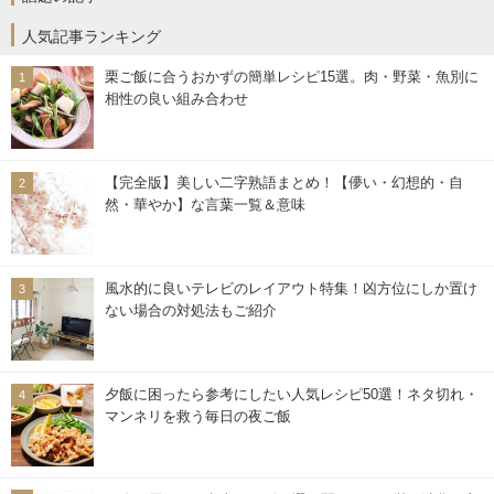
人気記事ランキング
栗ご飯に合うおかずの簡単レシピ15選。肉・野菜・魚別に
相性の良い組み合わせ
【完全版】美しい二字熟語まとめ！【儚い・幻想的・自
然・華やか】な言葉一覧＆意味
風水的に良いテレビのレイアウト特集！凶方位にしか置け
ない場合の対処法もご紹介
夕飯に困ったら参考にしたい人気レシピ50選！ネタ切れ・
マンネリを救う毎日の夜ご飯