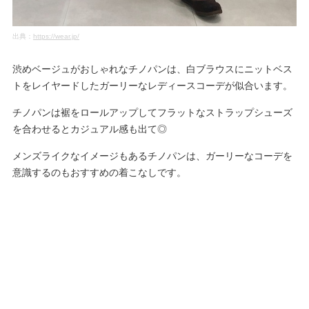
出典：
https://wear.jp/
渋めベージュがおしゃれなチノパンは、白ブラウスにニットベス
トをレイヤードしたガーリーなレディースコーデが似合います。
チノパンは裾をロールアップしてフラットなストラップシューズ
を合わせるとカジュアル感も出て◎
メンズライクなイメージもあるチノパンは、ガーリーなコーデを
意識するのもおすすめの着こなしです。