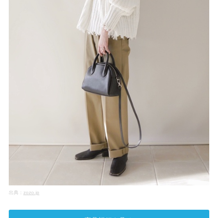
出典：
zozo.jp