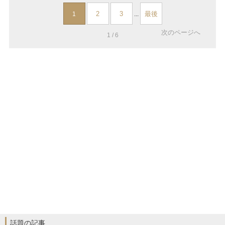
2
3
最後
1
...
次のページへ
1 / 6
話題の記事