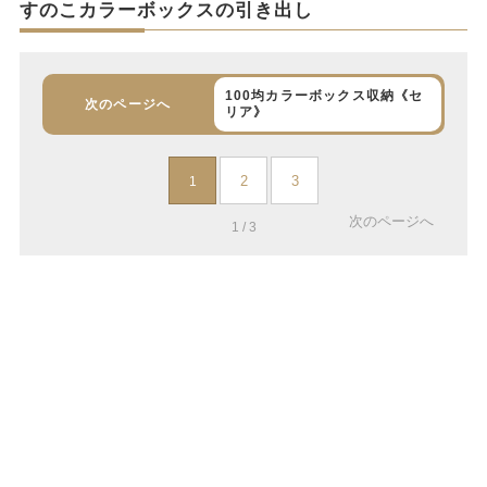
すのこカラーボックスの引き出し
100均カラーボックス収納《セ
次のページへ
リア》
2
3
1
次のページへ
1 / 3