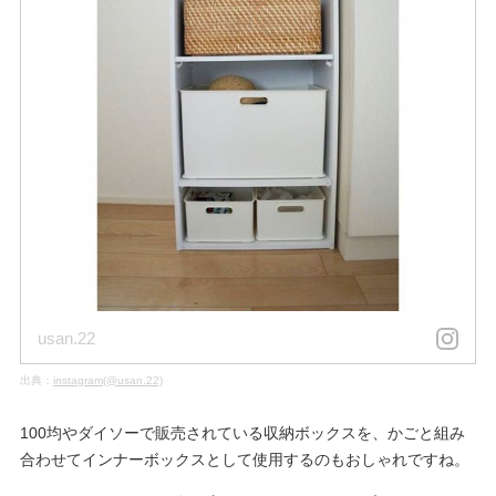
usan.22
出典：
instagram(@usan.22)
100均やダイソーで販売されている収納ボックスを、かごと組み
合わせてインナーボックスとして使用するのもおしゃれですね。