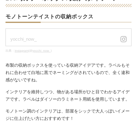
モノトーンテイストの収納ボックス
yocchi_now_
出典：
instagram(@yocchi_now_)
布製の収納ボックスを使っている収納アイデアです。ラベルもそ
れに合わせて白地に黒でネーミングがされているので、全く違和
感がないですね。
インテリアを維持しつつ、物がある場所がひと目でわかるアイデ
アです。ラベルはダイソーのラミネート用紙を使用しています。
モノトーン調のインテリアは、部屋をシックで大人っぽいイメー
ジに仕上げたい方におすすめです！