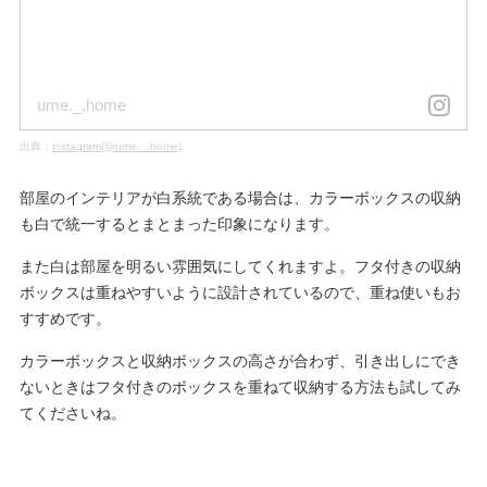
ume._.home
出典：
instagram(@ume._.home)
部屋のインテリアが白系統である場合は、カラーボックスの収納
も白で統一するとまとまった印象になります。
また白は部屋を明るい雰囲気にしてくれますよ。フタ付きの収納
ボックスは重ねやすいように設計されているので、重ね使いもお
すすめです。
カラーボックスと収納ボックスの高さが合わず、引き出しにでき
ないときはフタ付きのボックスを重ねて収納する方法も試してみ
てくださいね。