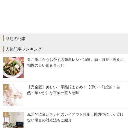
話題の記事
人気記事ランキング
栗ご飯に合うおかずの簡単レシピ15選。肉・野菜・魚別に
相性の良い組み合わせ
【完全版】美しい二字熟語まとめ！【儚い・幻想的・自
然・華やか】な言葉一覧＆意味
風水的に良いテレビのレイアウト特集！凶方位にしか置け
ない場合の対処法もご紹介