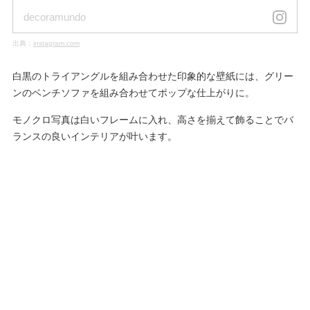
decoramundo
出典：
instagram.com
白黒のトライアングルを組み合わせた印象的な壁紙には、グリー
ンのベンチソファを組み合わせてポップな仕上がりに。
モノクロ写真は白いフレームに入れ、高さを揃えて飾ることでバ
ランスの良いインテリアが叶います。