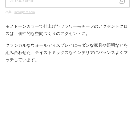
a1000xbetter
出典：
instagram.com
モノトーンカラーで仕上げたフラワーモチーフのアクセントクロ
スは、個性的な空間づくりのアクセントに。
クラシカルなウォールディスプレイにモダンな家具や照明などを
組み合わせた、テイストミックスなインテリアにバランスよくマ
ッチしています。