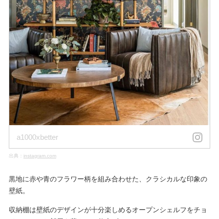
a1000xbetter
出典：
instagram.com
黒地に赤や青のフラワー柄を組み合わせた、クラシカルな印象の
壁紙。
収納棚は壁紙のデザインが十分楽しめるオープンシェルフをチョ