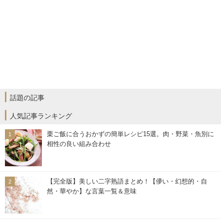
話題の記事
人気記事ランキング
栗ご飯に合うおかずの簡単レシピ15選。肉・野菜・魚別に
相性の良い組み合わせ
【完全版】美しい二字熟語まとめ！【儚い・幻想的・自
然・華やか】な言葉一覧＆意味