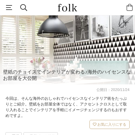
壁紙のチョイスでインテリアが変わる♪海外のハイセンスな
お部屋を大公開
公開日：
2020/11/24
今回は、そんな海外のおしゃれでハイセンスなインテリア術をたっぷ
りとご紹介。壁紙をお部屋全体ではなく、アクセントクロスとして取
り入れることでインテリアを手軽にイメージチェンジするのもおすす
めですよ。
お気に入りにする