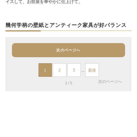
イスして、お部屋を華やかに仕上げて。
幾何学柄の壁紙とアンティーク家具が好バランス
次のページへ
2
3
最後
1
...
次のページへ
1 / 5