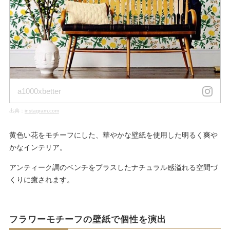
a1000xbetter
出典：
instagram.com
黄色い花をモチーフにした、華やかな壁紙を使用した明るく爽や
かなインテリア。
アンティーク調のベンチをプラスしたナチュラル感溢れる空間づ
くりに癒されます。
フラワーモチーフの壁紙で個性を演出