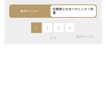
玄関周りのガーデニング！洋
次のページへ
風
2
3
4
1
次のページへ
1 / 4