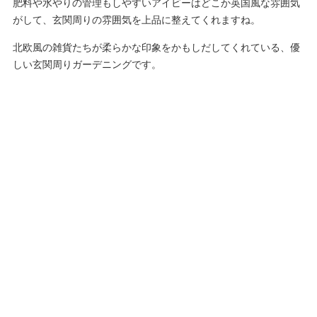
肥料や水やりの管理もしやすいアイビーはどこか英国風な雰囲気
がして、玄関周りの雰囲気を上品に整えてくれますね。
北欧風の雑貨たちが柔らかな印象をかもしだしてくれている、優
しい玄関周りガーデニングです。