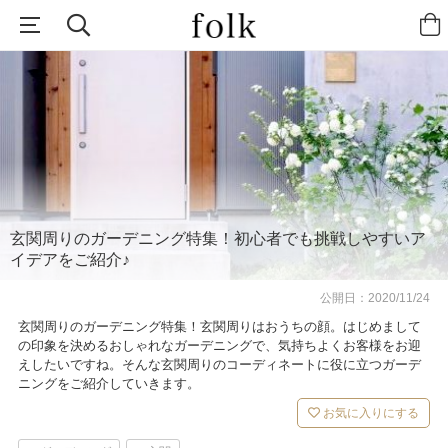
玄関周りのガーデニング特集！初心者でも挑戦しやすいア
イデアをご紹介♪
公開日：
2020/11/24
玄関周りのガーデニング特集！玄関周りはおうちの顔。はじめまして
の印象を決めるおしゃれなガーデニングで、気持ちよくお客様をお迎
えしたいですね。そんな玄関周りのコーディネートに役に立つガーデ
ニングをご紹介していきます。
お気に入りにする