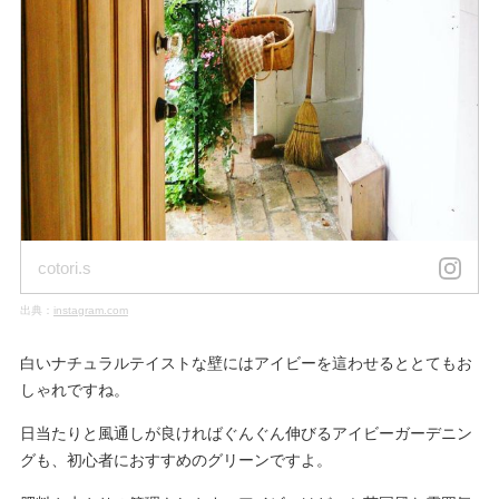
cotori.s
出典：
instagram.com
白いナチュラルテイストな壁にはアイビーを這わせるととてもお
しゃれですね。
日当たりと風通しが良ければぐんぐん伸びるアイビーガーデニン
グも、初心者におすすめのグリーンですよ。