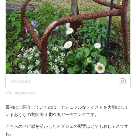
sho.candy
出典：
instagram.com
最初にご紹介していくのは、ナチュラルなテイストを大切にして
いるおうちの玄関周り北欧風ガーデニングです。
こちらのサビ感を活かしたオブジェの配置はとてもおしゃれです
ね。