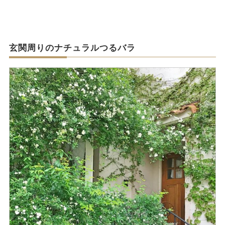
玄関周りのナチュラルつるバラ