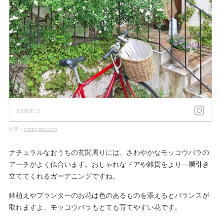
cotori.s
出典：
instagram.com
ナチュラルなおうちの玄関周りには、さわやかなモッコウバラの
アーチがよく似合います。おしゃれなドアや雑貨をより一層引き
立ててくれるガーデニングですね。
鉢植えやプランターのお花は色のあるものを添えるとバランスが
取れますよ。モッコウバラもとても育てやすい花です。