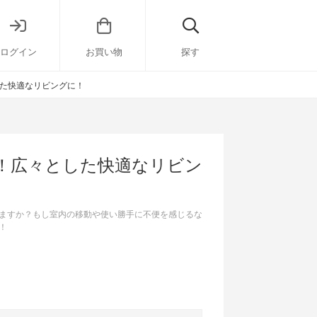
ログイン
お買い物
探す
た快適なリビングに！
！広々とした快適なリビン
ますか？もし室内の移動や使い勝手に不便を感じるな
！