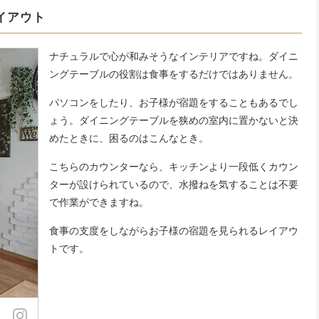
イアウト
ナチュラルで心が和みそうなインテリアですね。ダイニ
ングテーブルの役割は食事をするだけではありません。
パソコンをしたり、お子様が宿題をすることもあるでし
ょう。ダイニングテーブルを狭めの室内に置かないと決
めたときに、困るのはこんなとき。
こちらのカウンターなら、キッチンより一段低くカウン
ターが設けられているので、水撥ねを気することは不要
で作業ができますね。
食事の支度をしながらお子様の宿題を見られるレイアウ
トです。