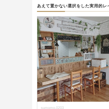
あえて置かない選択をした実用的レ
sumomo.0203