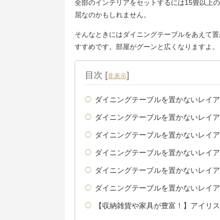
全部のインテリアをセットするには15畳以上
屈なのかもしれません。
そんなときにはダイニングテーブルをあえて置
すすめです。部屋がグーンと広くなりますよ。
目次
[
]
非表示
ダイニングテーブルを置かないレイア
ダイニングテーブルを置かないレイア
ダイニングテーブルを置かないレイア
ダイニングテーブルを置かないレイア
ダイニングテーブルを置かないレイア
ダイニングテーブルを置かないレイア
【収納雑貨や家具が豊富！】アイリス