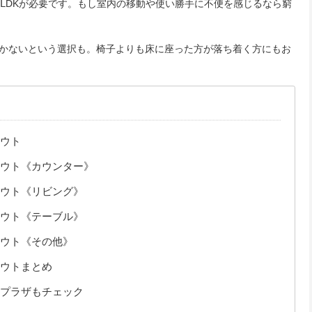
のⅬDKが必要です。もし室内の移動や使い勝手に不便を感じるなら窮
かないという選択も。椅子よりも床に座った方が落ち着く方にもお
ウト
ウト《カウンター》
ウト《リビング》
ウト《テーブル》
ウト《その他》
ウトまとめ
プラザもチェック