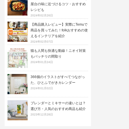
屋台の味に近づけるコツ・おすすめ
レシピも
2024年02月26日
【商品購入レビュー】実際にTemuで
商品を買ってみた！folkおすすめの使
えるインテリアを紹介
2024年02月07日
猫も人間も快適な動線！ニオイ対策
もバッチリの間取り
2024年01月24日
366個のイラストがすべてつながっ
た、ひとふでがきカレンダー
2024年01月02日
ブレンダーとミキサーの違いとは？
選び方・人気のおすすめ商品も紹介
2023年12月28日