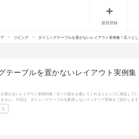
新規登録
リア
リビング
ダイニングテーブルを置かないレイアウト実例集！広々とし
グテーブルを置かないレイアウト実例集
ルを置かないレイアウト実例特集！日々の疲れを癒してくれるリビングに満足してい
れません。今回は、ダイニングテーブルを配置しないインテリア実例をご紹介します
する