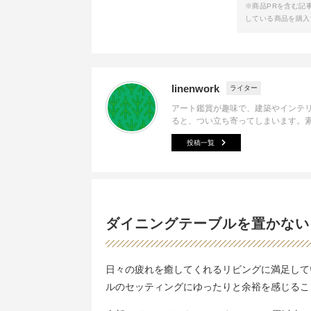
※商品PRを含む記
している商品を購入
linenwork
ライター
アート鑑賞が趣味で、建築やインテ
ると、つい立ち寄ってしまいます。
投稿一覧
ダイニングテーブルを置かない
日々の疲れを癒してくれるリビングに満足して
ルのセッティングにゆったりと余裕を感じるこ