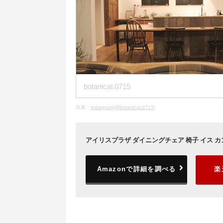
botanical.0715
出典：
instagram(@botanical.0715)
アイリスプラザ ダイニングチェア 椅子 イス カン
Amazonで詳細を調べる
楽