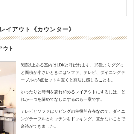
レイアウト《カウンター》
アウト
8畳以上ある室内はⅬDKと呼ばれます。15畳よりググっ
と面積が小さいときにはソファ、テレビ、ダイニングテ
ーブルの3点セットを置くと窮屈に感じることも。
ゆったりと時間を忘れ和めるレイアウトにするには、ど
れか一つを諦めてなしにするのも一案です。
テレビとソファはリビングの主役的存在なので、ダイニ
ングテーブルとキッチンをドッキング。置かないことで
余裕ができました。