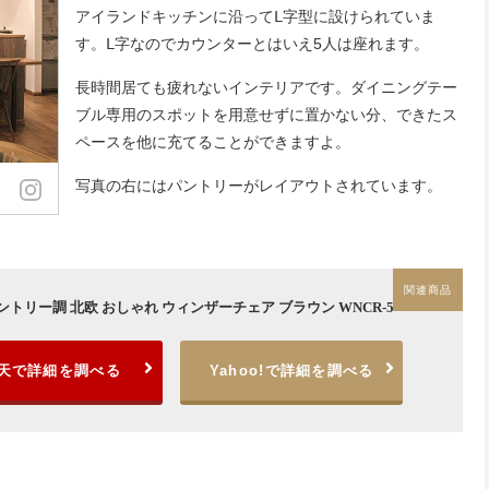
アイランドキッチンに沿ってⅬ字型に設けられていま
す。Ⅼ字なのでカウンターとはいえ5人は座れます。
長時間居ても疲れないインテリアです。ダイニングテー
ブル専用のスポットを用意せずに置かない分、できたス
ペースを他に充てることができますよ。
写真の右にはパントリーがレイアウトされています。
トリー調 北欧 おしゃれ ウィンザーチェア ブラウン WNCR-5
天で詳細を調べる
Yahoo!で詳細を調べる