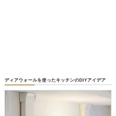
ディアウォールを使ったキッチンのDIYアイデア