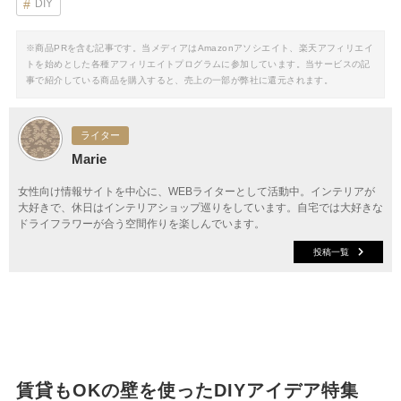
DIY
※商品PRを含む記事です。当メディアはAmazonアソシエイト、楽天アフィリエイ
トを始めとした各種アフィリエイトプログラムに参加しています。当サービスの記
事で紹介している商品を購入すると、売上の一部が弊社に還元されます。
ライター
Marie
女性向け情報サイトを中心に、WEBライターとして活動中。インテリアが
大好きで、休日はインテリアショップ巡りをしています。自宅では大好きな
ドライフラワーが合う空間作りを楽しんでいます。
投稿一覧
賃貸もOKの壁を使ったDIYアイデア特集