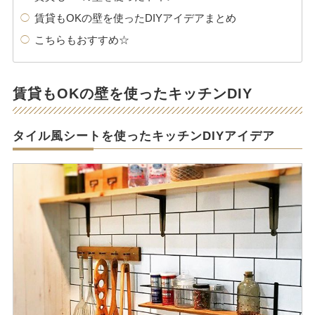
賃貸もOKの壁を使ったDIYアイデアまとめ
こちらもおすすめ☆
賃貸もOKの壁を使ったキッチンDIY
タイル風シートを使ったキッチンDIYアイデア