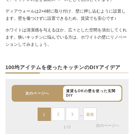
ディアウォールは2×4材に取り付け、壁に押し込むように設置し
ます。壁を傷つけずに設置できるため、賃貸でも安心です♪
ホワイトは清潔感を与えるほか、広々とした空間を演出してくれ
ます。狭いキッチンに悩んでいる方は、ホワイトの壁にリノベー
ションしてみましょう。
100均アイテムを使ったキッチンのDIYアイデア
賃貸もOKの壁を使った玄関
次のページへ
DIY
2
3
最後
1
...
次のページへ
1 / 5