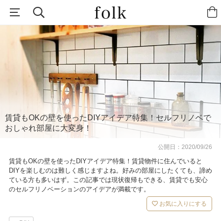
賃貸もOKの壁を使ったDIYアイデア特集！セルフリノベで
おしゃれ部屋に大変身！
公開日：
2020/09/26
賃貸もOKの壁を使ったDIYアイデア特集！賃貸物件に住んでいると
DIYを楽しむのは難しく感じますよね。好みの部屋にしたくても、諦め
ている方も多いはず。この記事では現状復帰もできる、賃貸でも安心
のセルフリノベーションのアイデアが満載です。
お気に入りにする