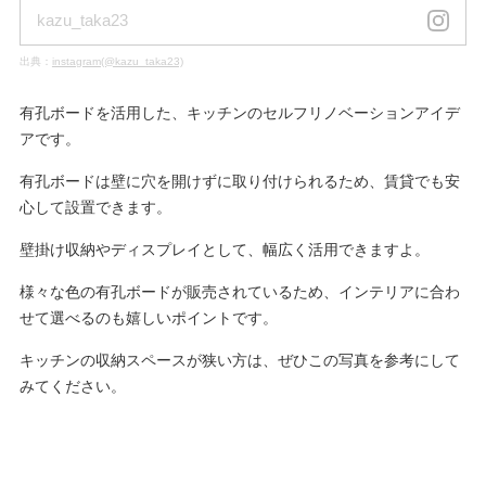
kazu_taka23
出典：
instagram(@kazu_taka23)
有孔ボードを活用した、キッチンのセルフリノベーションアイデ
アです。
有孔ボードは壁に穴を開けずに取り付けられるため、賃貸でも安
心して設置できます。
壁掛け収納やディスプレイとして、幅広く活用できますよ。
様々な色の有孔ボードが販売されているため、インテリアに合わ
せて選べるのも嬉しいポイントです。
キッチンの収納スペースが狭い方は、ぜひこの写真を参考にして
みてください。