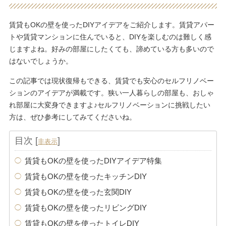
賃貸もOKの壁を使ったDIYアイデアをご紹介します。賃貸アパー
トや賃貸マンションに住んでいると、DIYを楽しむのは難しく感
じますよね。好みの部屋にしたくても、諦めている方も多いので
はないでしょうか。
この記事では現状復帰もできる、賃貸でも安心のセルフリノベー
ションのアイデアが満載です。狭い一人暮らしの部屋も、おしゃ
れ部屋に大変身できますよ♪セルフリノベーションに挑戦したい
方は、ぜひ参考にしてみてくださいね。
目次
[
]
非表示
賃貸もOKの壁を使ったDIYアイデア特集
賃貸もOKの壁を使ったキッチンDIY
賃貸もOKの壁を使った玄関DIY
賃貸もOKの壁を使ったリビングDIY
賃貸もOKの壁を使ったトイレDIY