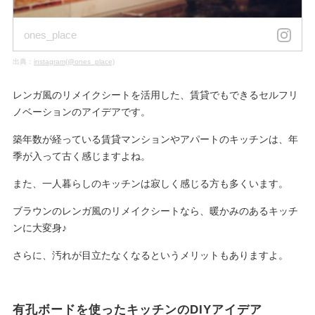
ones_place
出典：
instagram(@ones_place)
レンガ風のリメイクシートを活用した、賃貸でもできるセルフリ
ノベーションのアイデアです。
築年数が経っている賃貸マンションやアパートのキッチンは、年
季が入って古く感じますよね。
また、一人暮らしのキッチンは寂しく感じる方も多くいます。
ブラウンのレンガ風のリメイクシートなら、暖かみのあるキッチ
ンに大変身♪
さらに、汚れが目立たなくなるというメリットもありますよ。
有孔ボードを使ったキッチンのDIYアイデア