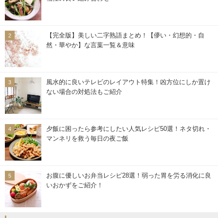
【完全版】美しい二字熟語まとめ！【儚い・幻想的・自
然・華やか】な言葉一覧＆意味
風水的に良いテレビのレイアウト特集！凶方位にしか置け
ない場合の対処法もご紹介
夕飯に困ったら参考にしたい人気レシピ50選！ネタ切れ・
マンネリを救う毎日の夜ご飯
お腹に優しいお弁当レシピ28選！弱った胃を労る消化に良
いおかずをご紹介！