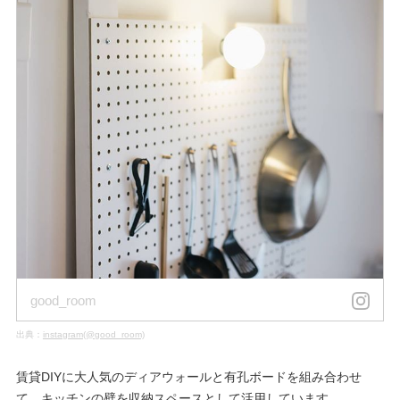
good_room
出典：
instagram(@good_room)
賃貸DIYに大人気のディアウォールと有孔ボードを組み合わせ
て、キッチンの壁を収納スペースとして活用しています。