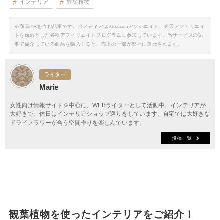
インテリア
観葉植物
※商品PRを含む記事です。当メディアはAmazonアソシエイト、楽天アフィリエイ
トを始めとした各種アフィリエイトプログラムに参加しています。当サービスの記
事で紹介している商品を購入すると、売上の一部が弊社に還元されます。
ライター
Marie
女性向け情報サイトを中心に、WEBライターとして活動中。インテリアが
大好きで、休日はインテリアショップ巡りをしています。自宅では大好きな
ドライフラワーが合う空間作りを楽しんでいます。
投稿一覧
観葉植物を使ったインテリアをご紹介！