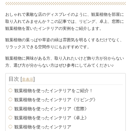
おしゃれで素敵な店のディスプレイのように、観葉植物を部屋に
取り入れてみませんか？この記事では、リビング、卓上、窓際に
観葉植物を置いたインテリアの実例をご紹介します。
観葉植物の葉っぱや草姿の緑は雰囲気を明るくするだけでなく、
リラックスできる空間作りにもおすすめです。
観葉植物に興味がある方、取り入れたいけど飾り方が分からない
方、選び方が分からない方はぜひ参考にしてみてください♪
目次
[
]
非表示
観葉植物を使ったインテリアをご紹介！
観葉植物を使ったインテリア《リビング》
観葉植物を使ったインテリア《窓際》
観葉植物を使ったインテリア《卓上》
観葉植物を使ったインテリア