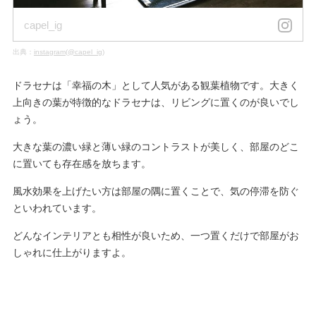
capel_ig
出典：
instagram(@capel_ig)
ドラセナは「幸福の木」として人気がある観葉植物です。大きく
上向きの葉が特徴的なドラセナは、リビングに置くのが良いでし
ょう。
大きな葉の濃い緑と薄い緑のコントラストが美しく、部屋のどこ
に置いても存在感を放ちます。
風水効果を上げたい方は部屋の隅に置くことで、気の停滞を防ぐ
といわれています。
どんなインテリアとも相性が良いため、一つ置くだけで部屋がお
しゃれに仕上がりますよ。