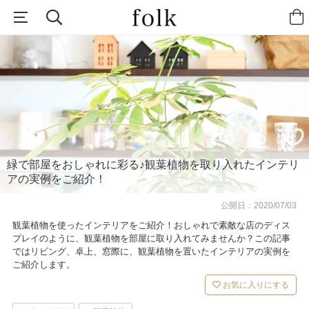
緑で部屋をおしゃれに彩る♪観葉植物を取り入れたインテリ
アの実例をご紹介！
公開日：
2020/07/03
観葉植物を使ったインテリアをご紹介！おしゃれで素敵な店のディス
プレイのように、観葉植物を部屋に取り入れてみませんか？この記事
ではリビング、卓上、窓際に、観葉植物を置いたインテリアの実例を
ご紹介します。
お気に入りにする