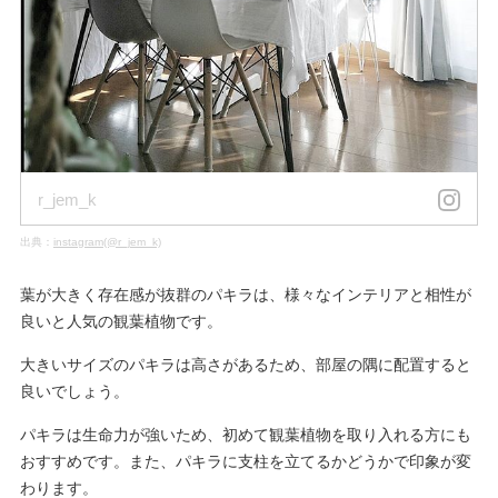
r_jem_k
出典：
instagram(@r_jem_k)
葉が大きく存在感が抜群のパキラは、様々なインテリアと相性が
良いと人気の観葉植物です。
大きいサイズのパキラは高さがあるため、部屋の隅に配置すると
良いでしょう。
パキラは生命力が強いため、初めて観葉植物を取り入れる方にも
おすすめです。また、パキラに支柱を立てるかどうかで印象が変
わります。