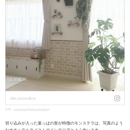
elie.snowdiva
出典：
instagram(@elie.snowdiva)
切り込みが入った葉っぱの形が特徴のモンステラは、写真のよう
なナチュラルテイストのインテリアとよく合います。