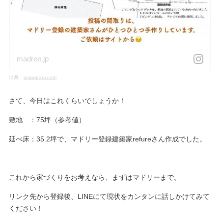
madree.jp
出典：
instagram.com
さて、今日はこれくらいでしょうか！
敷地 ：75坪（参考値）
延べ床：35.2坪で、マドリー登録建築家refureさん作成でした。
これから家づくりをお考えなら、まずはマドリーまで。
リンク先から登録後、LINEにて現状をカンタンに話しかけてみて
ください！