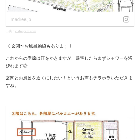
madree.jp
出典：
instagram.com
《 玄関〜お風呂動線もあります 》
これからの季節は汗をかきますが、帰宅したらまずシャワーを浴
びれます◎
玄関とお風呂を近くにしたい！というお声もチラホラいただきま
すね。