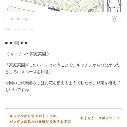
madree.jp
出典：
instagram.com
■□■ 1階 ■□■
《 キッチン〜家庭菜園 》
「家庭菜園がしたい！」ということで、キッチンからつながった
ところにスペースを用意。
今回のご依頼者さまはお花を植えるようでしたが、野菜を植えて
もいいですね！