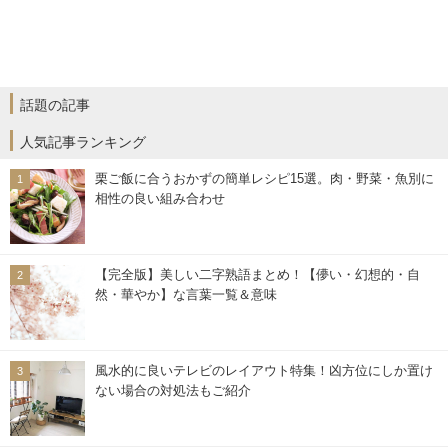
話題の記事
人気記事ランキング
栗ご飯に合うおかずの簡単レシピ15選。肉・野菜・魚別に
相性の良い組み合わせ
【完全版】美しい二字熟語まとめ！【儚い・幻想的・自
然・華やか】な言葉一覧＆意味
風水的に良いテレビのレイアウト特集！凶方位にしか置け
ない場合の対処法もご紹介