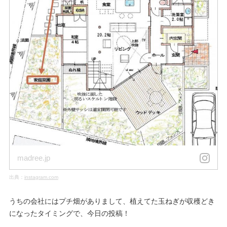
madree.jp
出典：
instagram.com
うちの会社にはプチ畑がありまして、植えてた玉ねぎが収穫どき
になったタイミングで、今日の投稿！