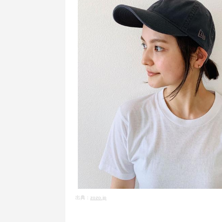
出典：
zozo.jp