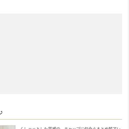
ジ
くしゃっとした質感の、キャップに似合うまとめ髪アレ