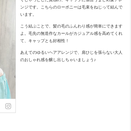
ンジです。こちらのローポニーは毛束をねじって結んで
います。
こう結ぶことで、髪の毛のふんわり感が簡単にできます
よ。毛先の無造作なカールがカジュアル感を高めてくれ
て、キャップとも好相性！
あえてのゆるいヘアアレンジで、肩ひじを張らない大人
のおしゃれ感を醸し出しちゃいましょう♪