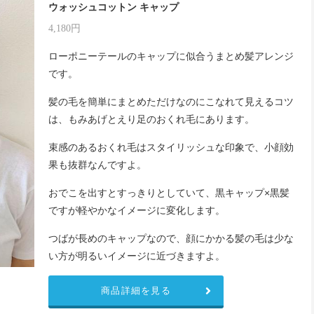
ウォッシュコットン キャップ
4,180円
ローポニーテールのキャップに似合うまとめ髪アレンジ
です。
髪の毛を簡単にまとめただけなのにこなれて見えるコツ
は、もみあげとえり足のおくれ毛にあります。
束感のあるおくれ毛はスタイリッシュな印象で、小顔効
果も抜群なんですよ。
おでこを出すとすっきりとしていて、黒キャップ×黒髪
ですが軽やかなイメージに変化します。
つばが長めのキャップなので、顔にかかる髪の毛は少な
い方が明るいイメージに近づきますよ。
商品詳細を見る