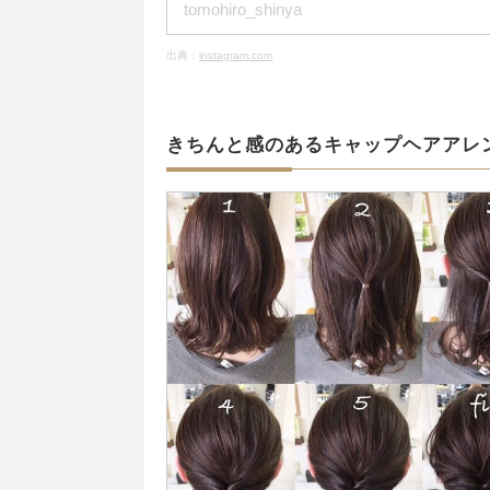
tomohiro_shinya
出典：
instagram.com
きちんと感のあるキャップヘアアレ