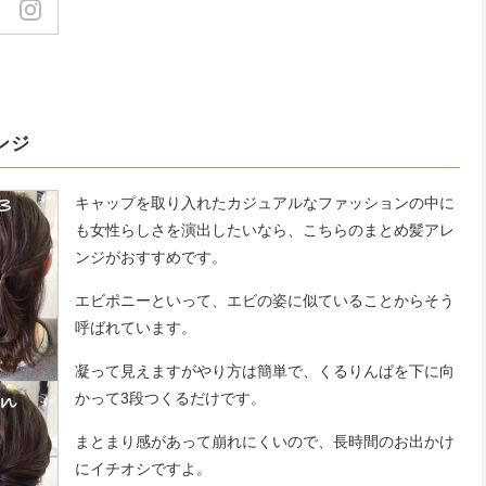
ンジ
キャップを取り入れたカジュアルなファッションの中に
も女性らしさを演出したいなら、こちらのまとめ髪アレ
ンジがおすすめです。
エビポニーといって、エビの姿に似ていることからそう
呼ばれています。
凝って見えますがやり方は簡単で、くるりんぱを下に向
かって3段つくるだけです。
まとまり感があって崩れにくいので、長時間のお出かけ
にイチオシですよ。