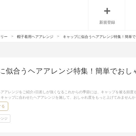
新規登録
サリー
帽子着用ヘアアレンジ
キャップに似合うヘアアレンジ特集！簡単で
に似合うヘアアレンジ特集！簡単でおし
ヘアアレンジをご紹介♪日差しが強くなるこれからの季節には、キャップを被る頻度
！キャップに合わせたヘアアレンジを施して、おしゃれ度をもっと上げてみませんか
する
レンジ