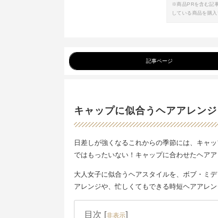
※商品PRを含む記
している商品を購入
記事ページ
キャップに似合うヘアアレンジ
日差しが強くなるこれからの季節には、キャッ
ではもったいない！キャップに合わせたヘアア
大人女子に似合うヘアスタイルを、ボブ・ミデ
アレンジや、忙しくてもできる時短ヘアアレン
目次
[
]
非表示