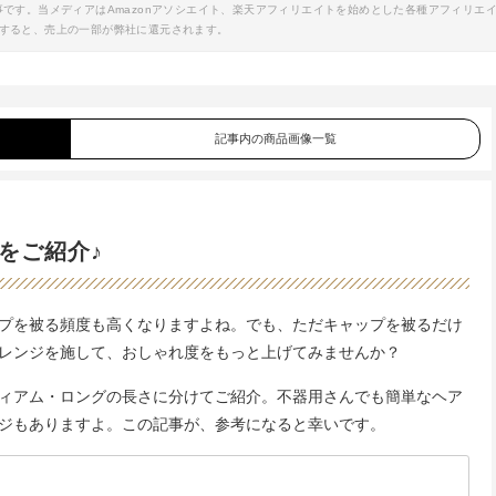
事です。当メディアはAmazonアソシエイト、楽天アフィリエイトを始めとした各種アフィリエ
すると、売上の一部が弊社に還元されます。
記事内の商品画像一覧
をご紹介♪
プを被る頻度も高くなりますよね。でも、ただキャップを被るだけ
レンジを施して、おしゃれ度をもっと上げてみませんか？
ィアム・ロングの長さに分けてご紹介。不器用さんでも簡単なヘア
ジもありますよ。この記事が、参考になると幸いです。