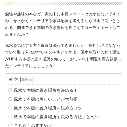
勉強や趣味の本など、家の中に本棚スペースは欠かせないですよ
ね。せっかくインテリアや家具配置を考えるなら風水で良いとさ
れる、開運できる本棚の置き場所を押さえてコーディネートして
みませんか？
風水を気にする方も最近は減ってきましたが、意外と理にかなっ
ていて取り入れやすいものも多いですよ。風水を取り入れて運気
がUPする本棚の置き場所を知って、おしゃれも開運も両方欲張っ
たインテリアにしましょう♪
目次
[
]
非表示
風水で本棚の置き場所を決める！
風水で本棚は美しいことが大前提
風水で本棚の置き場所を決めるコツ
風水で本棚の置き場所を決める方法まとめ♡
こちらもおすすめ☆