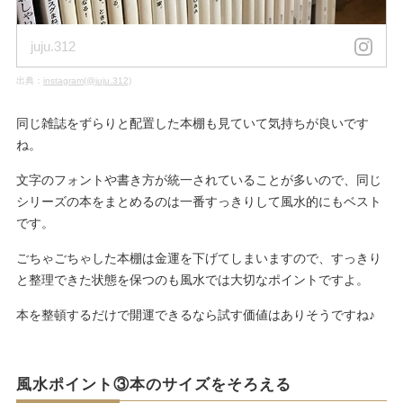
juju.312
出典：
instagram(@juju.312)
同じ雑誌をずらりと配置した本棚も見ていて気持ちが良いです
ね。
文字のフォントや書き方が統一されていることが多いので、同じ
シリーズの本をまとめるのは一番すっきりして風水的にもベスト
です。
ごちゃごちゃした本棚は金運を下げてしまいますので、すっきり
と整理できた状態を保つのも風水では大切なポイントですよ。
本を整頓するだけで開運できるなら試す価値はありそうですね♪
風水ポイント③本のサイズをそろえる