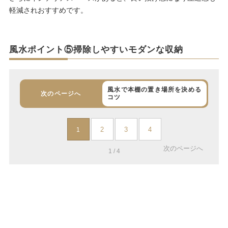
軽減されおすすめです。
風水ポイント⑤掃除しやすいモダンな収納
風水で本棚の置き場所を決める
次のページへ
コツ
2
3
4
1
次のページへ
1 / 4