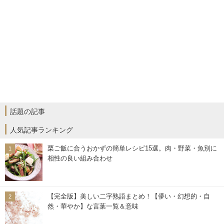
話題の記事
人気記事ランキング
栗ご飯に合うおかずの簡単レシピ15選。肉・野菜・魚別に
相性の良い組み合わせ
【完全版】美しい二字熟語まとめ！【儚い・幻想的・自
然・華やか】な言葉一覧＆意味