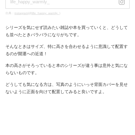
life_happy_warmly_
出典：
instagram(@life_happy_warmly_)
シリーズを気にせず読みたい雑誌や本を買っていくと、どうして
も並べたときバラバラになりがちです。
そんなときはサイズ、特に高さを合わせるように意識して配置す
るのが開運への近道！
本の高さがそろっていると本のシリーズが違う事は意外と気にな
らないものです。
どうしても気になる方は、写真のようにいっそ背面カバーを見せ
ないように正面を向けて配置してみると良いですよ。