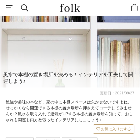
風水で本棚の置き場所を決める！インテリアを工夫して開
運しよう♪
更新日：
2021/09/27
勉強や趣味の本など、家の中に本棚スペースは欠かせないですよね。
せっかくなら開運できる本棚の置き場所を押さえてコーデしてみませ
んか？風水を取り入れて運気がUPする本棚の置き場所を知って、おし
ゃれも開運も両方欲張ったインテリアにしましょう♪
お気に入りにする