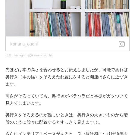
kanaria_ouchi
出典：
instagram(@kanaria_ouchi)
先ほどは本の高さを合わせるとお伝えしましたが、可能であれば
奥行き（本の幅）をそろえた配置にをすると開運はさらに近づき
ます。
高さがそろっていても、奥行きがバラバラだと本棚がガタついて
見えてしまいます。
奥行きをそろえるのが難しいときは、奥行きの大きいものから階
段のように段々に配置するとすっきり見えますよ。
さらにインテリアスペースがあると、良い抜け感になり圧迫感も