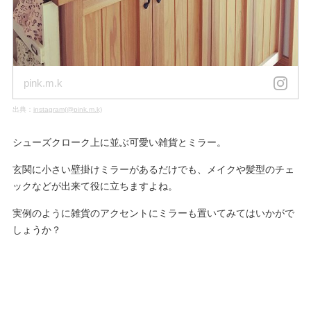
pink.m.k
出典：
instagram(@pink.m.k)
シューズクローク上に並ぶ可愛い雑貨とミラー。
玄関に小さい壁掛けミラーがあるだけでも、メイクや髪型のチェ
ックなどが出来て役に立ちますよね。
実例のように雑貨のアクセントにミラーも置いてみてはいかがで
しょうか？