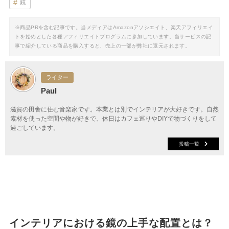
鏡
※商品PRを含む記事です。当メディアはAmazonアソシエイト、楽天アフィリエイ
トを始めとした各種アフィリエイトプログラムに参加しています。当サービスの記
事で紹介している商品を購入すると、売上の一部が弊社に還元されます。
ライター
Paul
滋賀の田舎に住む音楽家です。本業とは別でインテリアが大好きです。自然
素材を使った空間や物が好きで、休日はカフェ巡りやDIYで物づくりをして
過ごしています。
投稿一覧
インテリアにおける鏡の上手な配置とは？