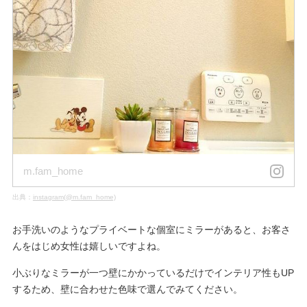
m.fam_home
出典：
instagram(@m.fam_home)
お手洗いのようなプライベートな個室にミラーがあると、お客さ
んをはじめ女性は嬉しいですよね。
小ぶりなミラーが一つ壁にかかっているだけでインテリア性もUP
するため、壁に合わせた色味で選んでみてください。