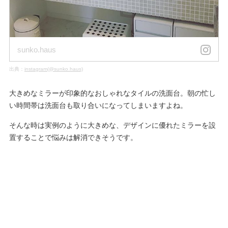
sunko.haus
出典：
instagram(@sunko.haus)
大きめなミラーが印象的なおしゃれなタイルの洗面台。朝の忙し
い時間帯は洗面台も取り合いになってしまいますよね。
そんな時は実例のように大きめな、デザインに優れたミラーを設
置することで悩みは解消できそうです。