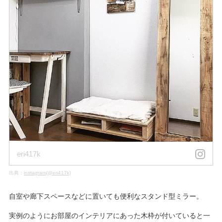
eri417k
出典：
instagram(@eri417k)
自室や廊下スペースなどに置いても便利なスタンド型ミラー。
実例のようにお部屋のインテリアにあった木枠が付いていると一