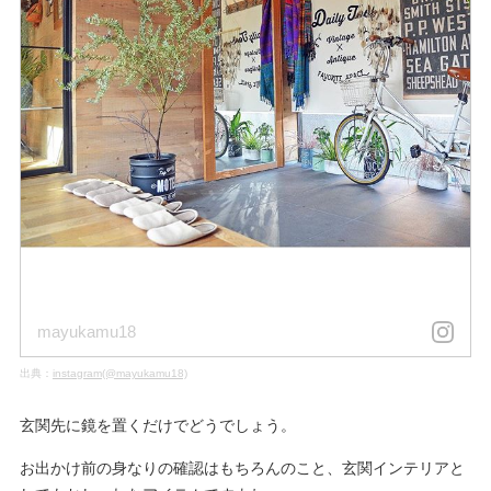
mayukamu18
出典：
instagram(@mayukamu18)
玄関先に鏡を置くだけでどうでしょう。
お出かけ前の身なりの確認はもちろんのこと、玄関インテリアと