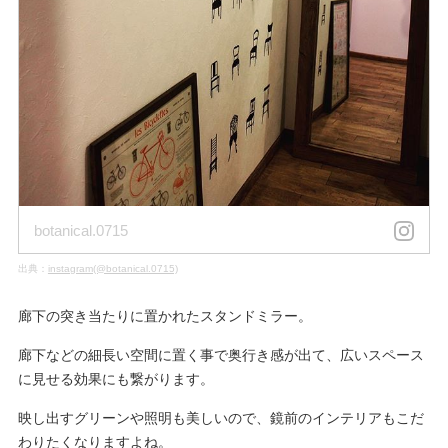
botanical.0715
出典：
instagram(@botanical.0715)
廊下の突き当たりに置かれたスタンドミラー。
廊下などの細長い空間に置く事で奥行き感が出て、広いスペース
に見せる効果にも繋がります。
映し出すグリーンや照明も美しいので、鏡前のインテリアもこだ
わりたくなりますよね。