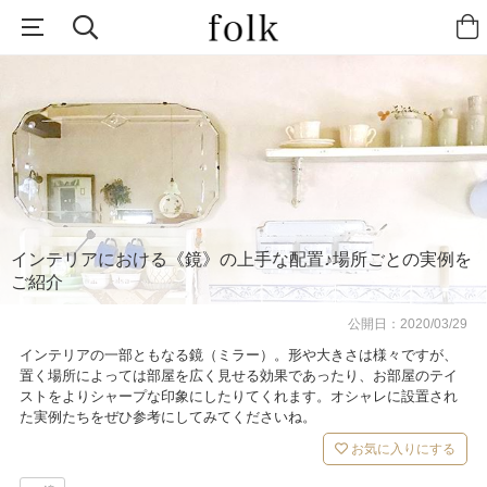
インテリアにおける《鏡》の上手な配置♪場所ごとの実例を
ご紹介
公開日：
2020/03/29
インテリアの一部ともなる鏡（ミラー）。形や大きさは様々ですが、
置く場所によっては部屋を広く見せる効果であったり、お部屋のテイ
ストをよりシャープな印象にしたりてくれます。オシャレに設置され
た実例たちをぜひ参考にしてみてくださいね。
お気に入りにする