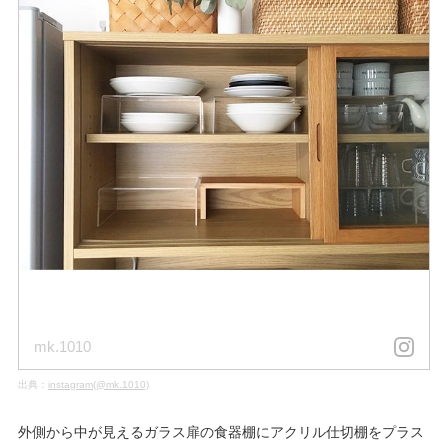
mk.1010
出典：
instagram(@mk.1010)
外側から中が見えるガラス扉の食器棚にアクリル仕切棚をプラス