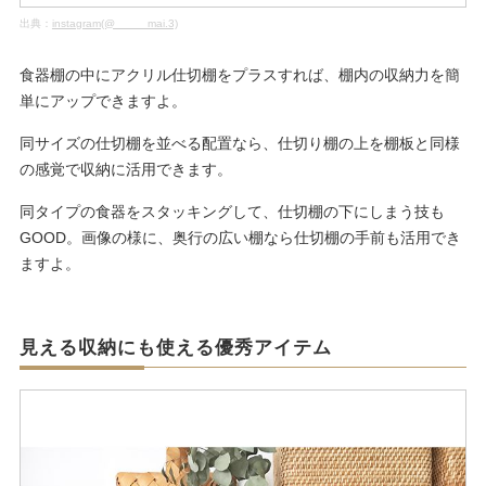
出典：
instagram(@_____mai.3)
食器棚の中にアクリル仕切棚をプラスすれば、棚内の収納力を簡
単にアップできますよ。
同サイズの仕切棚を並べる配置なら、仕切り棚の上を棚板と同様
の感覚で収納に活用できます。
同タイプの食器をスタッキングして、仕切棚の下にしまう技も
GOOD。画像の様に、奥行の広い棚なら仕切棚の手前も活用でき
ますよ。
見える収納にも使える優秀アイテム