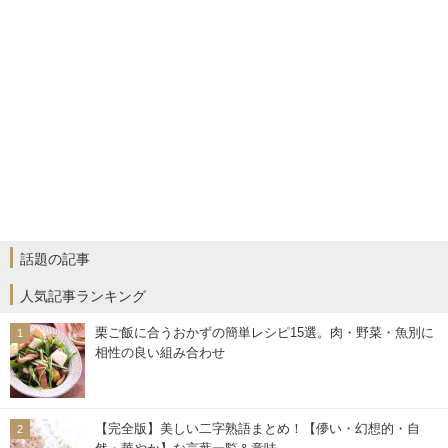
話題の記事
人気記事ランキング
栗ご飯に合うおかずの簡単レシピ15選。肉・野菜・魚別に
相性の良い組み合わせ
【完全版】美しい二字熟語まとめ！【儚い・幻想的・自