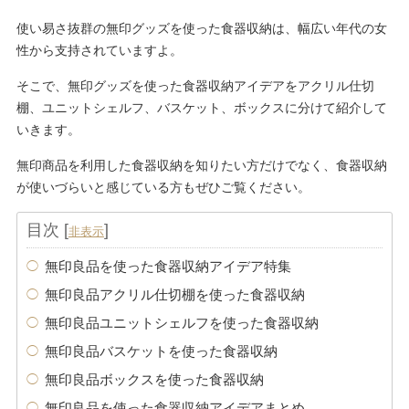
使い易さ抜群の無印グッズを使った食器収納は、幅広い年代の女
性から支持されていますよ。
そこで、無印グッズを使った食器収納アイデアをアクリル仕切
棚、ユニットシェルフ、バスケット、ボックスに分けて紹介して
いきます。
無印商品を利用した食器収納を知りたい方だけでなく、食器収納
が使いづらいと感じている方もぜひご覧ください。
目次
[
]
非表示
無印良品を使った食器収納アイデア特集
無印良品アクリル仕切棚を使った食器収納
無印良品ユニットシェルフを使った食器収納
無印良品バスケットを使った食器収納
無印良品ボックスを使った食器収納
無印良品を使った食器収納アイデアまとめ