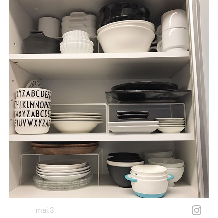
_____mai.3