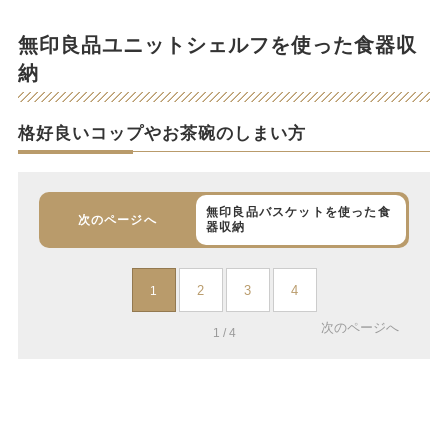
無印良品ユニットシェルフを使った食器収
納
格好良いコップやお茶碗のしまい方
無印良品バスケットを使った食
次のページへ
器収納
2
3
4
1
次のページへ
1 / 4