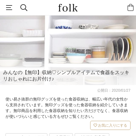
みんなの【無印】収納♡シンプルアイテムで食器をスッキ
リおしゃれにお片付け♪
公開日：
2020/01/27
使い易さ抜群の無印グッズを使った食器収納は、幅広い年代の女性か
ら支持されています。無印グッズを使った食器収納を紹介していきま
す。無印商品を利用した食器収納を知りたい方だけでなく、食器収納
が使いづらいと感じている方もぜひご覧ください。
お気に入りにする