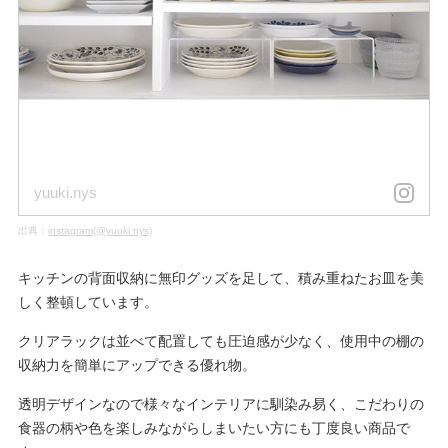
yuuki.nys
出典：
instagram(@yuuki.nys)
キッチンの背面収納に無印グッズを足して、積み重ねたお皿を美
しく整頓しています。
クリアラックは並べて配置しても圧迫感が少なく、使用中の棚の
収納力を簡単にアップできる優れ物。
透明デザインなので様々なインテリアに馴染み易く、こだわりの
食器の柄や色を楽しみながらしまいたい方にも丁度良い商品で