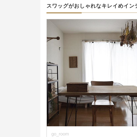
スワッグがおしゃれなキレイめイン
go_room