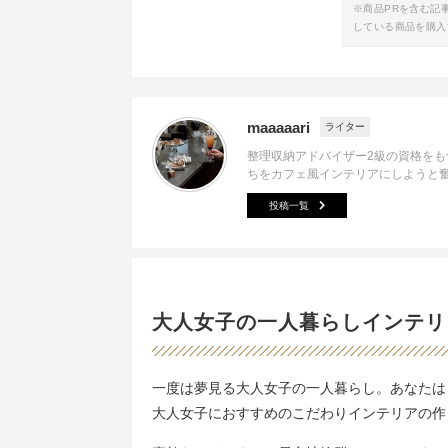
※商品PRを含む記
している商品を購入
maaaaari
ライター
整理収納アドバイザー2級の資格をも
ちをカフェ風インテリアにしようと
投稿一覧
大人女子の一人暮らしインテリ
一度は夢見る大人女子の一人暮らし。あなたは
大人女子におすすめのこだわりインテリアの作