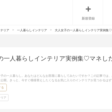
新規登録
ンテリア
一人暮らしインテリア
大人女子の一人暮らしインテリア実例集♡
の一人暮らしインテリア実例集♡マネし
女子の一人暮らし。あなたはどんなお部屋に暮らしてみたいですか？この記事では、
大公開。きっと、今すぐ模様替えしたくなるお気に入りのインテリアが見つかるはず
する
テリア