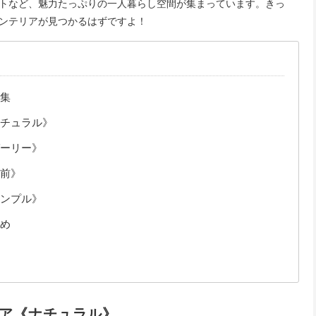
トなど、魅力たっぷりの一人暮らし空間が集まっています。きっ
ンテリアが見つかるはずですよ！
集
チュラル》
ーリー》
前》
ンプル》
め
ア《ナチュラル》