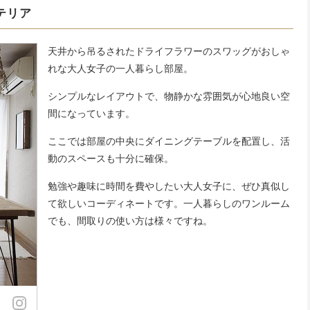
テリア
天井から吊るされたドライフラワーのスワッグがおしゃ
れな大人女子の一人暮らし部屋。
シンプルなレイアウトで、物静かな雰囲気が心地良い空
間になっています。
ここでは部屋の中央にダイニングテーブルを配置し、活
動のスペースも十分に確保。
勉強や趣味に時間を費やしたい大人女子に、ぜひ真似し
て欲しいコーディネートです。一人暮らしのワンルーム
でも、間取りの使い方は様々ですね。