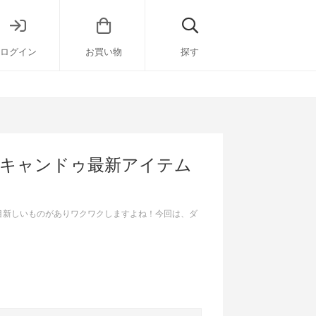
ログイン
お買い物
探す
・キャンドゥ最新アイテム
も目新しいものがありワクワクしますよね！今回は、ダ