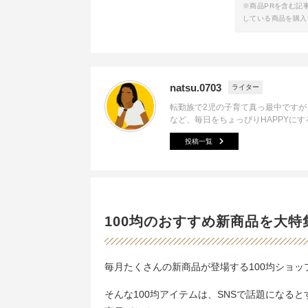
※商品PRを含む記
している商品を購入
natsu.0703
ライター
転勤族で2児の子育て真っ最中です
など、毎日をちょっぴりHAPPYに
投稿一覧
100均のおすすめ新商品を大特
毎月たくさんの新商品が登場する100均ショ
そんな100均アイテムは、SNSで話題になる