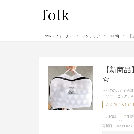
folk（フォーク）
インテリア
100均
【
【新商品
☆
100均のおすすめ
イソー、セリア、キ
お気に入りに
100均
生活
更新日：
2020/11/23