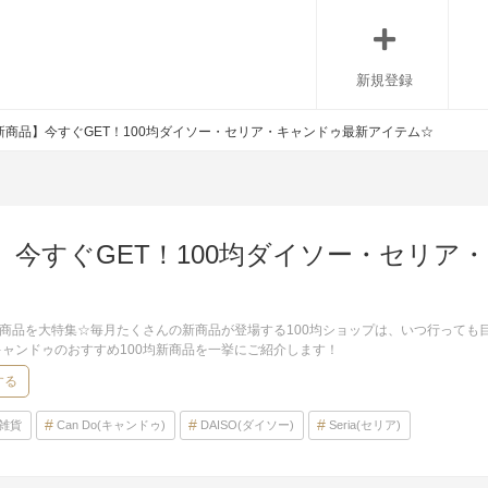
新規登録
新商品】今すぐGET！100均ダイソー・セリア・キャンドゥ最新アイテム☆
】今すぐGET！100均ダイソー・セリア
新商品を大特集☆毎月たくさんの新商品が登場する100均ショップは、いつ行って
ャンドゥのおすすめ100均新商品を一挙にご紹介します！
する
雑貨
Can Do(キャンドゥ)
DAISO(ダイソー)
Seria(セリア)