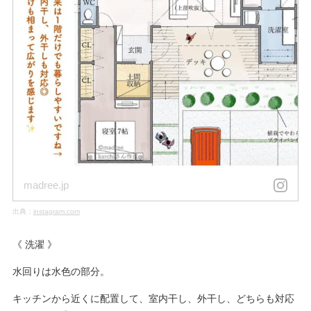
madree.jp
出典：
instagram.com
《 洗濯 》
水回りは水色の部分。
キッチンから近くに配置して、室内干し、外干し、どちらも対応