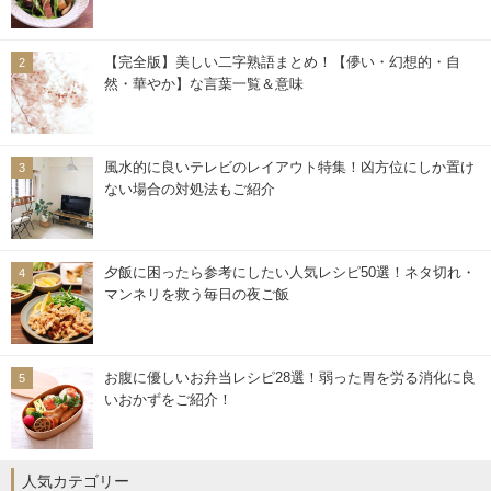
【完全版】美しい二字熟語まとめ！【儚い・幻想的・自
然・華やか】な言葉一覧＆意味
風水的に良いテレビのレイアウト特集！凶方位にしか置け
ない場合の対処法もご紹介
夕飯に困ったら参考にしたい人気レシピ50選！ネタ切れ・
マンネリを救う毎日の夜ご飯
お腹に優しいお弁当レシピ28選！弱った胃を労る消化に良
いおかずをご紹介！
人気カテゴリー