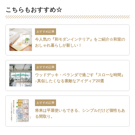
こちらもおすすめ☆
おすすめ記事
今人気の『和モダンインテリア』をご紹介☆和室の
おしゃれ暮らしが新しい！
おすすめ記事
ウッドデッキ・ベランダで過ごす『スローな時間』
♪真似したくなる素敵なアイディア20選
おすすめ記事
将来は平屋使いもできる、シンプルだけど個性もあ
る間取り。