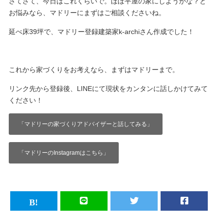
さてさて、今日はこれくらいで。ほぼ平屋の家にしようかな？と
お悩みなら、マドリーにまずはご相談くださいね。
延べ床39坪で、マドリー登録建築家k-archiさん作成でした！
これから家づくりをお考えなら、まずはマドリーまで。
リンク先から登録後、LINEにて現状をカンタンに話しかけてみて
ください！
「マドリーの家づくりアドバイザーと話してみる」
「マドリーのInstagramはこちら」