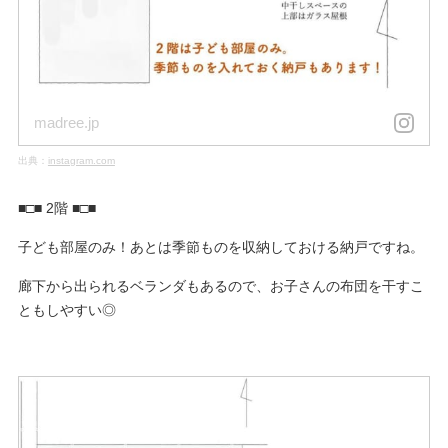
madree.jp
出典：
instagram.com
■□■ 2階 ■□■
子ども部屋のみ！あとは季節ものを収納しておける納戸ですね。
廊下から出られるベランダもあるので、お子さんの布団を干すこ
ともしやすい◎