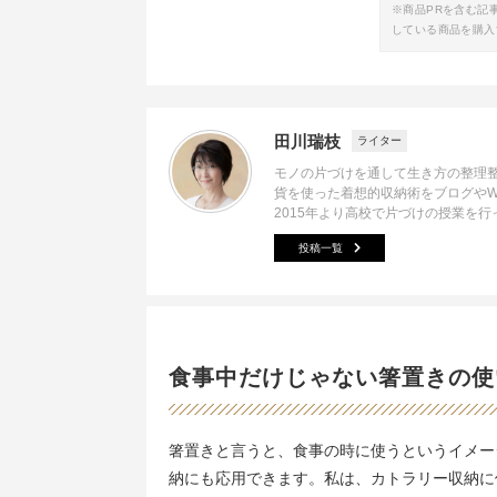
※商品PRを含む記
している商品を購入
田川瑞枝
ライター
モノの片づけを通して生き方の整理整
貨を使った着想的収納術をブログや
2015年より高校で片づけの授業を
投稿一覧
食事中だけじゃない箸置きの使
箸置きと言うと、食事の時に使うというイメー
納にも応用できます。私は、カトラリー収納に