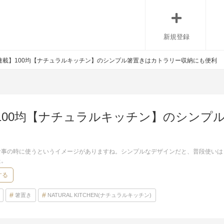
新規登録
連載】100均【ナチュラルキッチン】のシンプル箸置きはカトラリー収納にも便利
100均【ナチュラルキッチン】のシンプ
食事の時に使うというイメージがありますね。シンプルなデザインだと、普段使いは
た。
する
箸置き
NATURAL KITCHEN(ナチュラルキッチン)