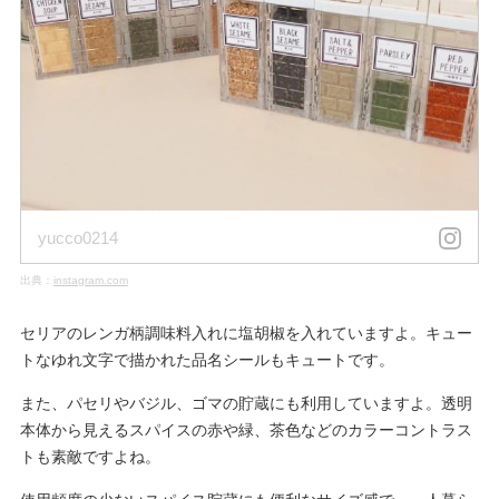
yucco0214
出典：
instagram.com
セリアのレンガ柄調味料入れに塩胡椒を入れていますよ。キュー
トなゆれ文字で描かれた品名シールもキュートです。
また、パセリやバジル、ゴマの貯蔵にも利用していますよ。透明
本体から見えるスパイスの赤や緑、茶色などのカラーコントラス
トも素敵ですよね。