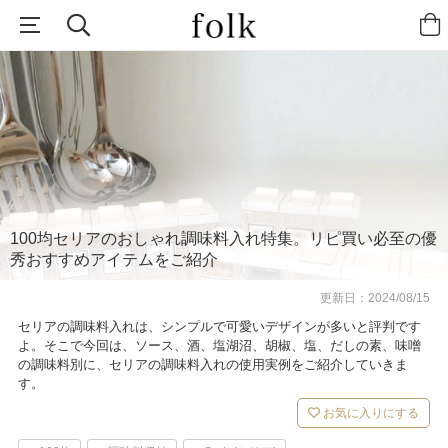
100均セリアのおしゃれ調味料入れ特集。リピ買い必至の優
秀おすすめアイテムをご紹介
更新日：
2024/08/15
セリアの調味料入れは、シンプルで可愛いデザインが多いと評判です
よ。そこで今回は、ソース、酒、塩湖沼、胡椒、塩、だしの素、味噌
の調味料別に、セリアの調味料入れの使用実例をご紹介していきま
す。
お気に入りにする