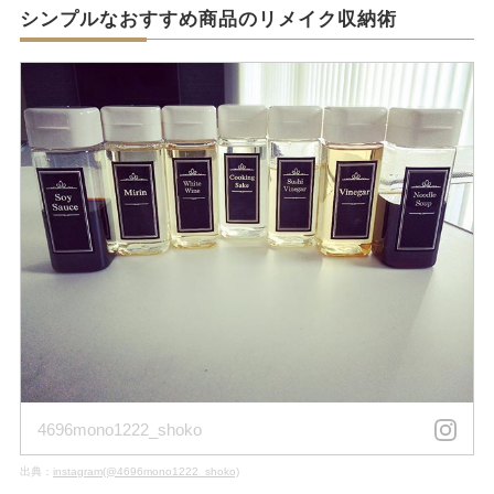
シンプルなおすすめ商品のリメイク収納術
4696mono1222_shoko
出典：
instagram(@4696mono1222_shoko)