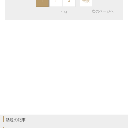
2
3
最後
1
...
次のページへ
1 / 6
話題の記事