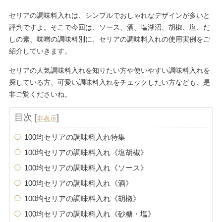
セリアの調味料入れは、シンプルでおしゃれなデザインが多いと
評判ですよ。そこで今回は、ソース、酒、塩湖沼、胡椒、塩、だ
しの素、味噌の調味料別に、セリアの調味料入れの使用実例をご
紹介していきます。
セリアの人気調味料入れを知りたい方や使いやすい調味料入れを
探している方、可愛い調味料入れをチェックしたい方なども、是
非ご覧くださいね。
目次
[
]
非表示
100均セリアの調味料入れ特集
100均セリアの調味料入れ《塩胡椒》
100均セリアの調味料入れ《ソース》
100均セリアの調味料入れ《酒》
100均セリアの調味料入れ《胡椒》
100均セリアの調味料入れ《砂糖・塩》