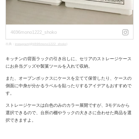
4696mono1222_shoko
出典：
instagram(@4696mono1222_shoko)
キッチンの背面ラックの引き出しに、セリアのストレージケース
にお弁当グッズや製菓ツールを入れて収納。
また、オープンボックスにケースを立てて保管したり、ケースの
側面に中身が分かるラベルを貼ったりするアイデアもおすすめで
す。
ストレージケースは白色のみのカラー展開ですが、3モデルから
選択できるので、台所の棚やラックの大きさに合わせた商品を選
択できますよ。