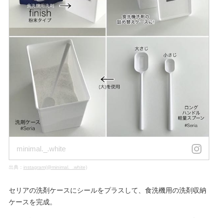
minimal._.white
出典：
instagram(@minimal._.white)
セリアの洗剤ケースにシールをプラスして、食洗機用の洗剤収納
ケースを完成。