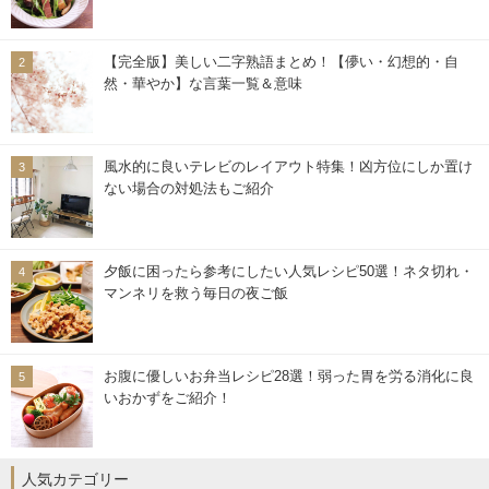
【完全版】美しい二字熟語まとめ！【儚い・幻想的・自
然・華やか】な言葉一覧＆意味
風水的に良いテレビのレイアウト特集！凶方位にしか置け
ない場合の対処法もご紹介
夕飯に困ったら参考にしたい人気レシピ50選！ネタ切れ・
マンネリを救う毎日の夜ご飯
お腹に優しいお弁当レシピ28選！弱った胃を労る消化に良
いおかずをご紹介！
人気カテゴリー