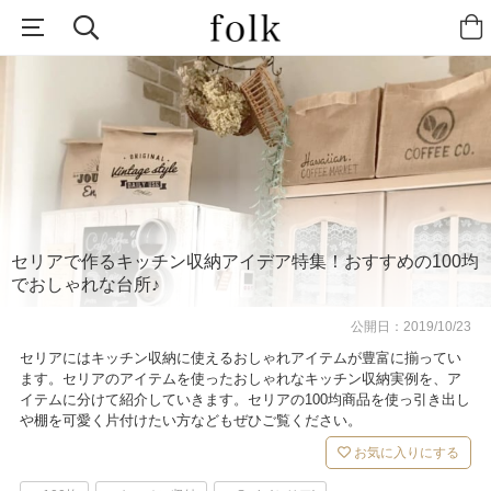
セリアで作るキッチン収納アイデア特集！おすすめの100均
でおしゃれな台所♪
公開日：
2019/10/23
セリアにはキッチン収納に使えるおしゃれアイテムが豊富に揃ってい
ます。セリアのアイテムを使ったおしゃれなキッチン収納実例を、ア
イテムに分けて紹介していきます。セリアの100均商品を使っ引き出し
や棚を可愛く片付けたい方などもぜひご覧ください。
お気に入りにする