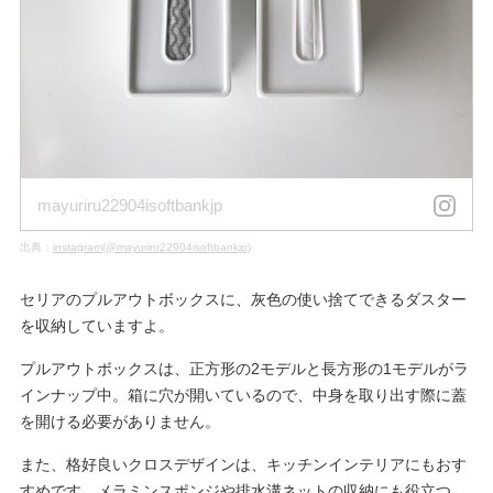
mayuriru22904isoftbankjp
出典：
instagram(@mayuriru22904isoftbankjp)
セリアのプルアウトボックスに、灰色の使い捨てできるダスター
を収納していますよ。
プルアウトボックスは、正方形の2モデルと長方形の1モデルがラ
インナップ中。箱に穴が開いているので、中身を取り出す際に蓋
を開ける必要がありません。
また、格好良いクロスデザインは、キッチンインテリアにもおす
すめです。メラミンスポンジや排水溝ネットの収納にも役立つ