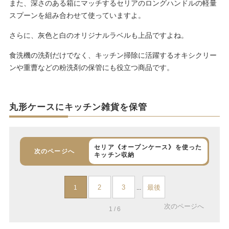
また、深さのある箱にマッチするセリアのロングハンドルの軽量
スプーンを組み合わせて使っていますよ。
さらに、灰色と白のオリジナルラベルも上品ですよね。
食洗機の洗剤だけでなく、キッチン掃除に活躍するオキシクリー
ンや重曹などの粉洗剤の保管にも役立つ商品です。
丸形ケースにキッチン雑貨を保管
セリア《オープンケース》を使った
次のページへ
キッチン収納
2
3
最後
1
...
次のページへ
1 / 6