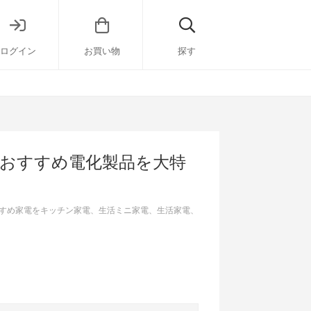
ログイン
お買い物
探す
のおすすめ電化製品を大特
すめ家電をキッチン家電、生活ミニ家電、生活家電、