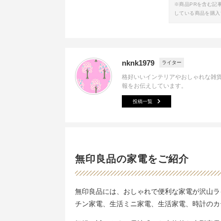
※商品PRを含む記
している商品を購入
nknk1979
ライター
格好いいインテリアやおしゃれな雑
報をお伝えしています。
投稿一覧
無印良品の家電をご紹介
無印良品には、おしゃれで便利な家電が沢山ラ
チン家電、生活ミニ家電、生活家電、時計のカ