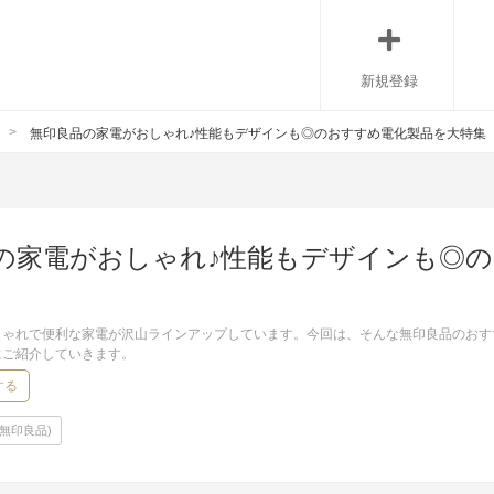
新規登録
無印良品の家電がおしゃれ♪性能もデザインも◎のおすすめ電化製品を大特集
の家電がおしゃれ♪性能もデザインも◎
しゃれで便利な家電が沢山ラインアップしています。今回は、そんな無印良品のおす
にご紹介していきます。
する
I(無印良品)