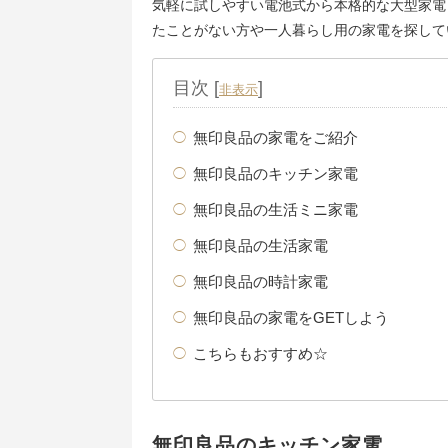
気軽に試しやすい電池式から本格的な大型家電
たことがない方や一人暮らし用の家電を探して
目次
[
]
非表示
無印良品の家電をご紹介
無印良品のキッチン家電
無印良品の生活ミニ家電
無印良品の生活家電
無印良品の時計家電
無印良品の家電をGETしよう
こちらもおすすめ☆
無印良品のキッチン家電