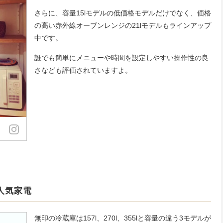
さらに、容量15lモデルの低価格モデルだけでなく、価格
の高い赤外線オーブンレンジの21lモデルもラインアップ
中です。
誰でも簡単にメニューや時間を設定しやすい操作性の良
さなども評価されていますよ。
人気家電
無印の冷蔵庫は157l、270l、355lと容量の違う3モデルが