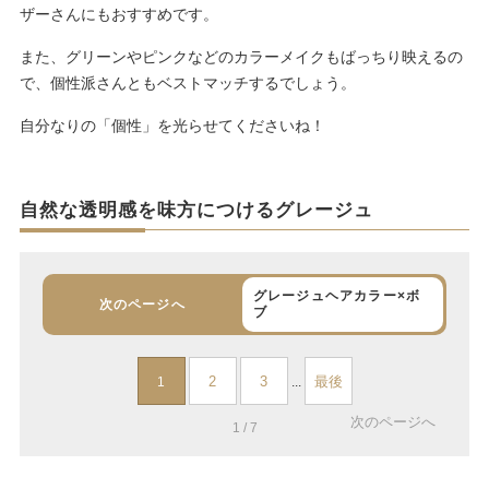
ザーさんにもおすすめです。
また、グリーンやピンクなどのカラーメイクもばっちり映えるの
で、個性派さんともベストマッチするでしょう。
自分なりの「個性」を光らせてくださいね！
自然な透明感を味方につけるグレージュ
グレージュヘアカラー×ボ
次のページへ
ブ
2
3
最後
1
...
次のページへ
1 / 7