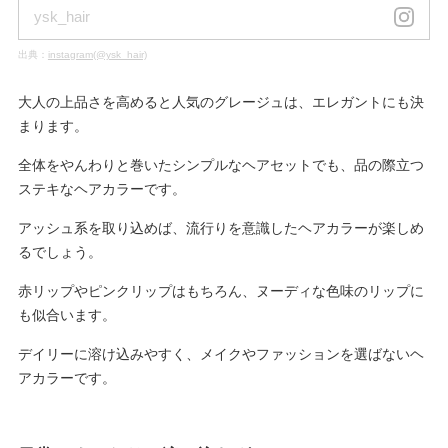
ysk_hair
出典：
instagram(@ysk_hair)
大人の上品さを高めると人気のグレージュは、エレガントにも決
まります。
全体をやんわりと巻いたシンプルなヘアセットでも、品の際立つ
ステキなヘアカラーです。
アッシュ系を取り込めば、流行りを意識したヘアカラーが楽しめ
るでしょう。
赤リップやピンクリップはもちろん、ヌーディな色味のリップに
も似合います。
デイリーに溶け込みやすく、メイクやファッションを選ばないヘ
アカラーです。