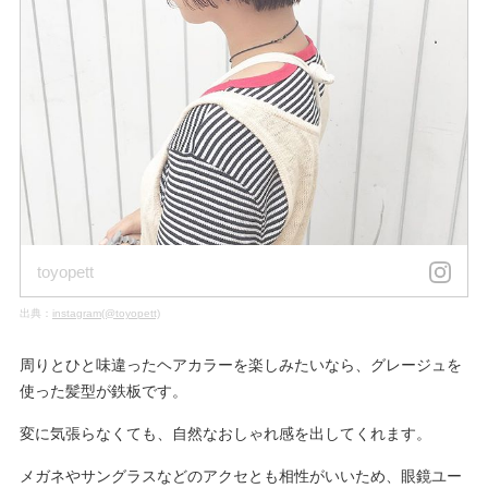
toyopett
出典：
instagram(@toyopett)
周りとひと味違ったヘアカラーを楽しみたいなら、グレージュを
使った髪型が鉄板です。
変に気張らなくても、自然なおしゃれ感を出してくれます。
メガネやサングラスなどのアクセとも相性がいいため、眼鏡ユー