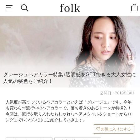
グレージュヘアカラー特集♪透明感をGETできる大人女性に
人気の髪色をご紹介！
公開日：
2019/11/01
人気度が高まっているヘアカラーといえば「グレージュ」です。今年
も変わらず流行中のヘアカラーで、落ち着きのあるトーンが特徴的！
今回は、流行を取り入れたおしゃれなヘアスタイルをショートからロ
ングまでレングス別にご紹介していきます。
お気に入りにする