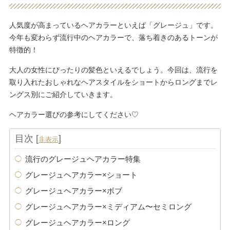
人気度が高まっているヘアカラーといえば「グレージュ」です。
今年も変わらず流行中のヘアカラーで、落ち着きのあるトーンが
特徴的！
大人の女性にぴったりの髪色といえるでしょう。今回は、流行を
取り入れたおしゃれなヘアスタイルをショートからロングまでレ
ングス別にご紹介していきます。
ヘアカラー選びの参考にしてください♡
目次
[
]
非表示
流行のグレージュヘアカラー特集
グレージュヘアカラー×ショート
グレージュヘアカラー×ボブ
グレージュヘアカラー×ミディアム〜セミロング
グレージュヘアカラー×ロング