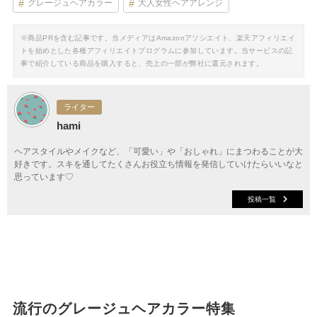
グレージュヘアカラー
大人女性ヘアアレンジ
※商品PRを含む記事です。当メディアはAmazonアソシエイト、楽天アフィリエイ
トを始めとした各種アフィリエイトプログラムに参加しています。当サービスの記
事で紹介している商品を購入すると、売上の一部が弊社に還元されます。
ライター
hami
ヘアスタイルやメイクなど、「可愛い」や「おしゃれ」にまつわることが大
好きです。スキを通してたくさんお役立ち情報を発信していけたらいいなと
思っています♡
投稿一覧
流行のグレージュヘアカラー特集