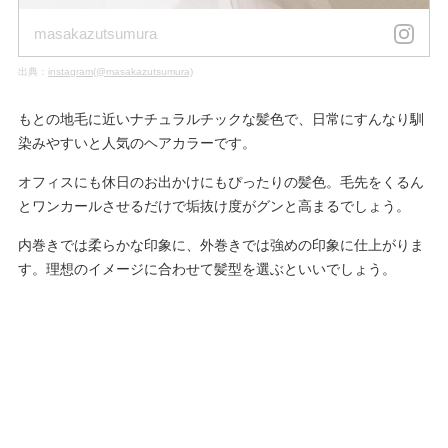
masakazutsumura
出典：
instagram(@masakazutsumura)
もとの地毛に近いナチュラルチックな髪色で、日常にすんなり馴
染みやすいと人気のヘアカラーです。
オフィスにも休日のお出かけにもぴったりの髪色。毛先をくるん
とワンカールさせるだけで垢抜け度がグンと高まるでしょう。
内巻きでは柔らかな印象に、外巻きでは強めの印象に仕上がりま
す。理想のイメージに合わせて髪型を選ぶといいでしょう。