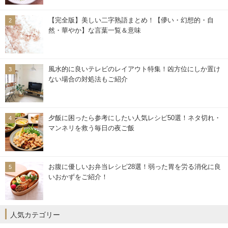
【完全版】美しい二字熟語まとめ！【儚い・幻想的・自
然・華やか】な言葉一覧＆意味
風水的に良いテレビのレイアウト特集！凶方位にしか置け
ない場合の対処法もご紹介
夕飯に困ったら参考にしたい人気レシピ50選！ネタ切れ・
マンネリを救う毎日の夜ご飯
お腹に優しいお弁当レシピ28選！弱った胃を労る消化に良
いおかずをご紹介！
人気カテゴリー