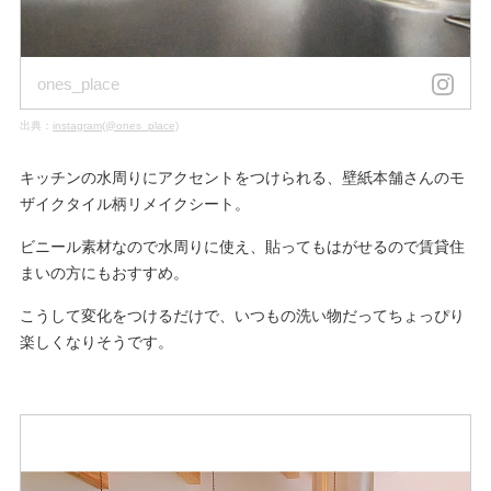
ones_place
出典：
instagram(@ones_place)
キッチンの水周りにアクセントをつけられる、壁紙本舗さんのモ
ザイクタイル柄リメイクシート。
ビニール素材なので水周りに使え、貼ってもはがせるので賃貸住
まいの方にもおすすめ。
こうして変化をつけるだけで、いつもの洗い物だってちょっぴり
楽しくなりそうです。