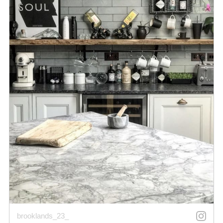
brooklands_23_