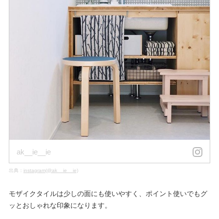
ak__ie__ie
出典：
instagram(@ak__ie__ie)
モザイクタイルは少しの面にも使いやすく、ポイント使いでもグ
ッとおしゃれな印象になります。