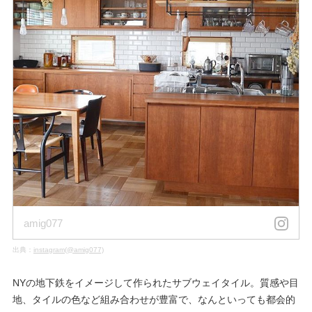
amig077
出典：
instagram(@amig077)
NYの地下鉄をイメージして作られたサブウェイタイル。質感や目
地、タイルの色など組み合わせが豊富で、なんといっても都会的