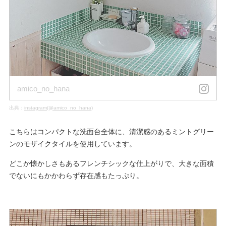
amico_no_hana
出典：
instagram(@amico_no_hana)
こちらはコンパクトな洗面台全体に、清潔感のあるミントグリー
ンのモザイクタイルを使用しています。
どこか懐かしさもあるフレンチシックな仕上がりで、大きな面積
でないにもかかわらず存在感もたっぷり。