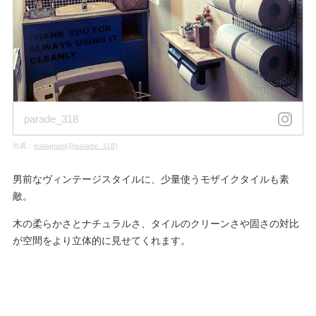
parade_318
出典：
instagram(@parade_318)
男前なヴィンテージスタイルに、少量使うモザイクタイルも素
敵。
木の柔らかさとナチュラルさ、タイルのクリーンさや固さの対比
が空間をより立体的に見せてくれます。