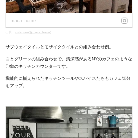
maca_home
出典：
instagram(@maca_home)
サブウェイタイルとモザイクタイルとの組み合わせ例。
白とグリーンの組み合わせで、清潔感があるNYのカフェのような
印象のキッチンカウンターです。
機能的に揃えられたキッチンツールやスパイスたちもカフェ気分
をアップ。