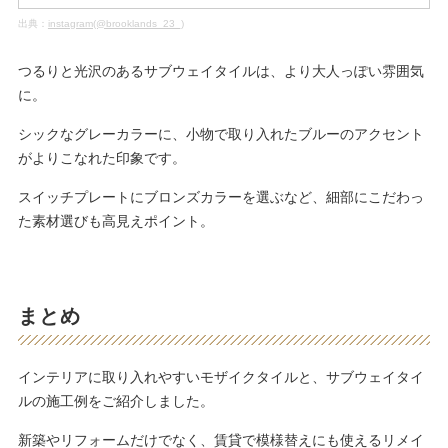
出典：
instagram(@brooklands_23_)
つるりと光沢のあるサブウェイタイルは、より大人っぽい雰囲気
に。
シックなグレーカラーに、小物で取り入れたブルーのアクセント
がよりこなれた印象です。
スイッチプレートにブロンズカラーを選ぶなど、細部にこだわっ
た素材選びも高見えポイント。
まとめ
インテリアに取り入れやすいモザイクタイルと、サブウェイタイ
ルの施工例をご紹介しました。
新築やリフォームだけでなく、賃貸で模様替えにも使えるリメイ