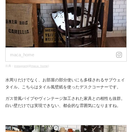
maca_home
出典：
instagram(@maca_home)
水周りだけでなく、お部屋の部分使いにも多様されるサブウェイ
タイル。こちらはタイル風壁紙を使ったデスクコーナーです。
ガス管風パイプやヴィンテージ加工された家具との相性も抜群。
白い壁だけでは実現できない、都会的な雰囲気になりますね。