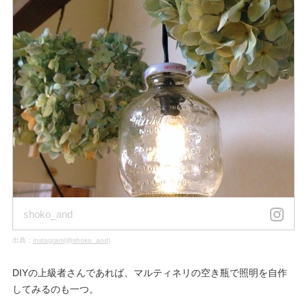
shoko_and
出典：
instagram(@shoko_and)
DIYの上級者さんであれば、マルティネリの空き瓶で照明を自作
してみるのも一つ。