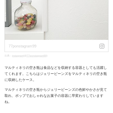
77ponstagram99
出典：
instagram(@77ponstagram99)
マルティネリの空き瓶は食品などを収納する容器としても活躍し
てくれます。こちらはジェリービーンズをマルティネリの空き瓶
に収納したケース。
マルティネリの空き瓶からジェリービーンズの色鮮やかさが見て
取れ、ポップでおしゃれなお菓子の容器に早変わりしています
ね。