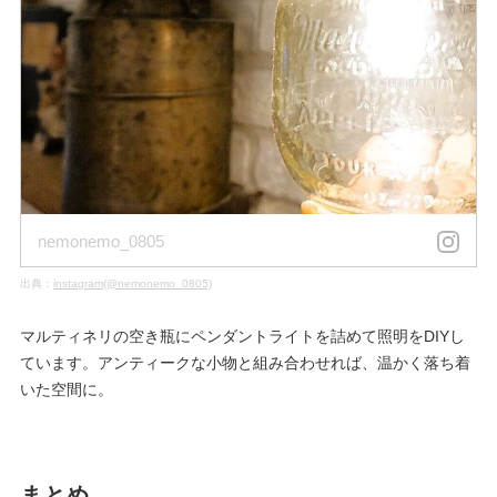
nemonemo_0805
出典：
instagram(@nemonemo_0805)
マルティネリの空き瓶にペンダントライトを詰めて照明をDIYし
ています。アンティークな小物と組み合わせれば、温かく落ち着
いた空間に。
まとめ