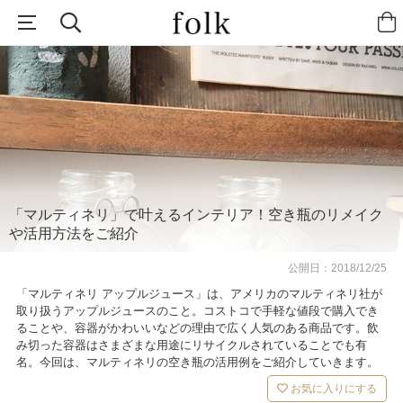
「マルティネリ」で叶えるインテリア！空き瓶のリメイク
や活用方法をご紹介
公開日：
2018/12/25
「マルティネリ アップルジュース」は、アメリカのマルティネリ社が
取り扱うアップルジュースのこと。コストコで手軽な値段で購入でき
ることや、容器がかわいいなどの理由で広く人気のある商品です。飲
み切った容器はさまざまな用途にリサイクルされていることでも有
名。今回は、マルティネリの空き瓶の活用例をご紹介していきます。
お気に入りにする