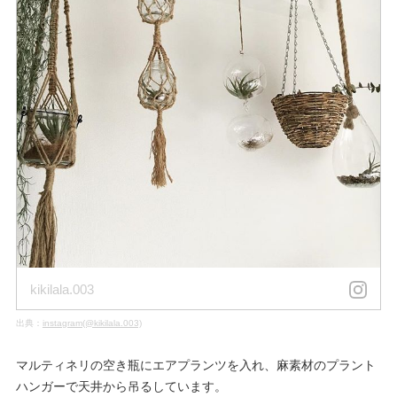
kikilala.003
出典：
instagram(@kikilala.003)
マルティネリの空き瓶にエアプランツを入れ、麻素材のプラント
ハンガーで天井から吊るしています。