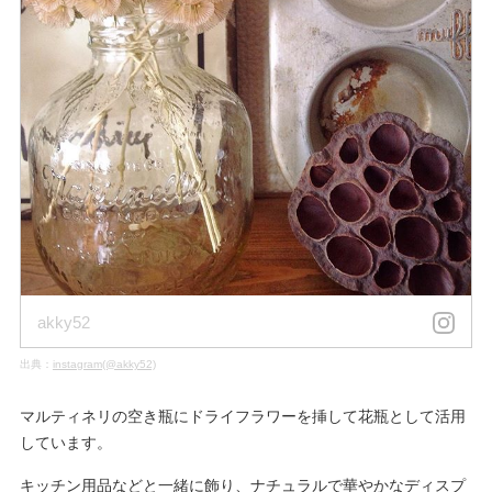
akky52
出典：
instagram(@akky52)
マルティネリの空き瓶にドライフラワーを挿して花瓶として活用
しています。
キッチン用品などと一緒に飾り、ナチュラルで華やかなディスプ