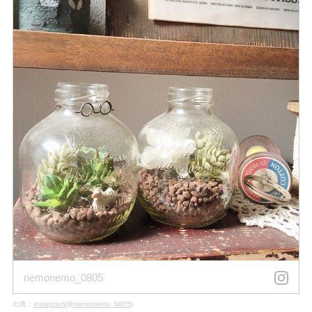
nemonemo_0805
出典：
instagram(@nemonemo_0805)