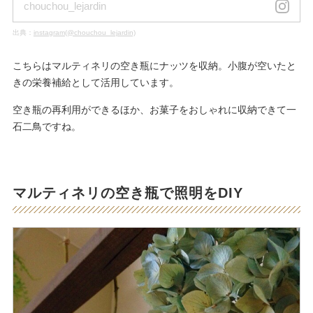
chouchou_lejardin
出典：
instagram(@chouchou_lejardin)
こちらはマルティネリの空き瓶にナッツを収納。小腹が空いたと
きの栄養補給として活用しています。
空き瓶の再利用ができるほか、お菓子をおしゃれに収納できて一
石二鳥ですね。
マルティネリの空き瓶で照明をDIY