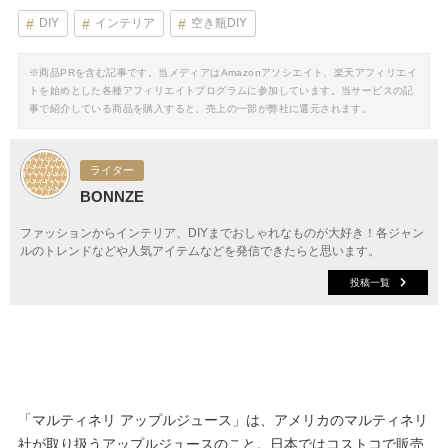
DIY
インテリア
空き瓶DIY
※商品PRを含む記事です。当メディアはAmazonアソシエイト、楽天アフィリエイ
トを始めとした各種アフィリエイトプログラムに参加しています。当サービスの記
事で紹介している商品を購入すると、売上の一部が弊社に還元されます。
ライター
BONNZE
ファッションからインテリア、DIYまでおしゃれなものが大好き！各ジャン
ルのトレンドなどや人気アイテムなどを発信できたらと思います。
投稿一覧
「マルティネリ アップルジュース」は、アメリカのマルティネリ
社が取り扱うアップルジュースのこと。日本ではコストコで販売