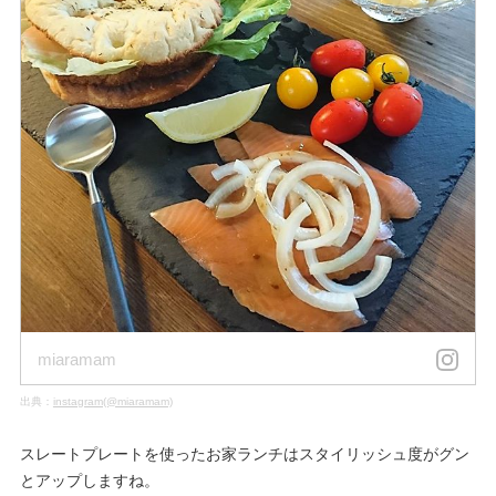
miaramam
出典：
instagram(@miaramam)
スレートプレートを使ったお家ランチはスタイリッシュ度がグン
とアップしますね。