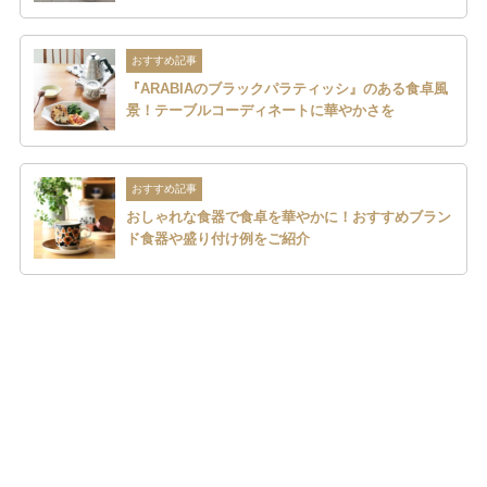
おすすめ記事
『ARABIAのブラックパラティッシ』のある食卓風
景！テーブルコーディネートに華やかさを
おすすめ記事
おしゃれな食器で食卓を華やかに！おすすめブラン
ド食器や盛り付け例をご紹介