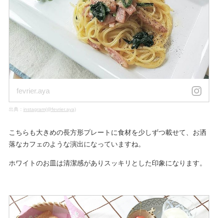
fevrier.aya
出典：
instagram(@fevrier.aya)
こちらも大きめの長方形プレートに食材を少しずつ載せて、お洒
落なカフェのような演出になっていますね。
ホワイトのお皿は清潔感がありスッキリとした印象になります。