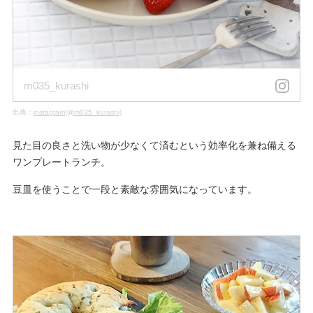
m035_kurashi
出典：
instagram(@m035_kurashi)
見た目の良さと洗い物が少なくて済むという効率化を兼ね備える
ワンプレートランチ。
豆皿を使うことで一段と素敵な雰囲気になっています。