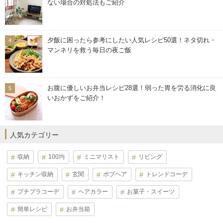
ない場合の対処法もご紹介
夕飯に困ったら参考にしたい人気レシピ50選！ネタ切れ・
マンネリを救う毎日の夜ご飯
お腹に優しいお弁当レシピ28選！弱った胃を労る消化に良
いおかずをご紹介！
人気カテゴリー
収納
100均
ミニマリスト
リビング
キッチン収納
玄関
ボブヘア
トレンドコーデ
プチプラコーデ
ヘアカラー
お菓子・スイーツ
簡単レシピ
お弁当箱