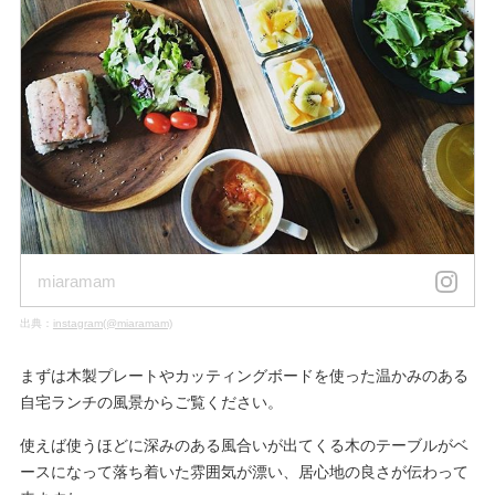
miaramam
出典：
instagram(@miaramam)
まずは木製プレートやカッティングボードを使った温かみのある
自宅ランチの風景からご覧ください。
使えば使うほどに深みのある風合いが出てくる木のテーブルがベ
ースになって落ち着いた雰囲気が漂い、居心地の良さが伝わって