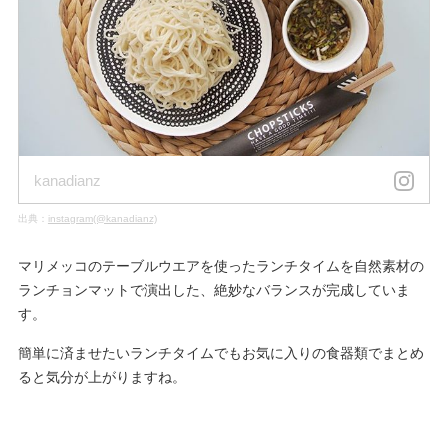
kanadianz
出典：
instagram(@kanadianz)
マリメッコのテーブルウエアを使ったランチタイムを自然素材の
ランチョンマットで演出した、絶妙なバランスが完成していま
す。
簡単に済ませたいランチタイムでもお気に入りの食器類でまとめ
ると気分が上がりますね。