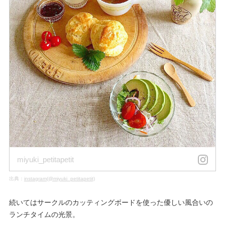
miyuki_petitapetit
出典：
instagram(@miyuki_petitapetit)
続いてはサークルのカッティングボードを使った優しい風合いの
ランチタイムの光景。