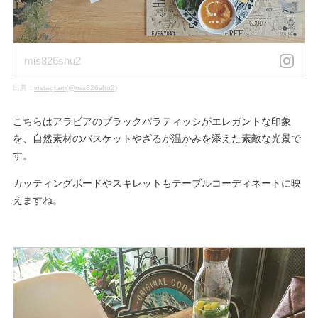
mis826shu2
出典：
instagram(@mis826shu2)
こちらはアラビアのブラックパラティッシがエレガントな印象
を、自然素材のバスケットやざるが温かみを添えた素敵な光景で
す。
カッティングボードやスキレットもテーブルコーディネートに映
えますね。