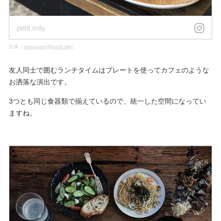
petit.mily
出典：
instagram(@petit.mily)
友人同士で囲むランチタイムはプレートを使ってカフェのような
お洒落な演出です。
3つとも同じ食器類で揃えているので、統一した空間になってい
ますね。