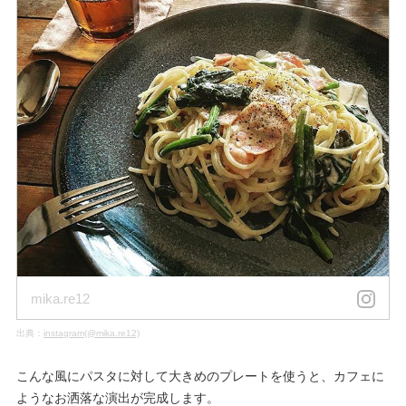
mika.re12
出典：
instagram(@mika.re12)
こんな風にパスタに対して大きめのプレートを使うと、カフェに
ようなお洒落な演出が完成します。