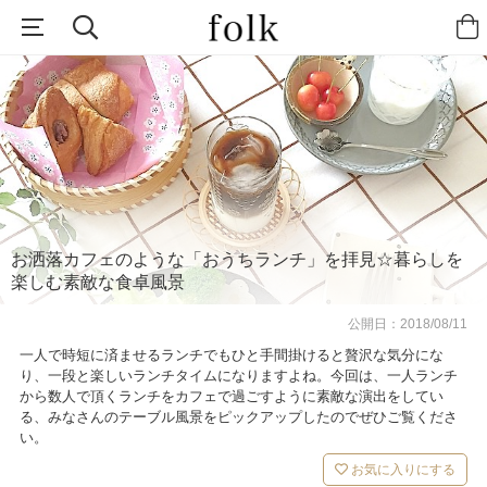
お洒落カフェのような「おうちランチ」を拝見☆暮らしを
楽しむ素敵な食卓風景
公開日：
2018/08/11
一人で時短に済ませるランチでもひと手間掛けると贅沢な気分にな
り、一段と楽しいランチタイムになりますよね。今回は、一人ランチ
から数人で頂くランチをカフェで過ごすように素敵な演出をしてい
る、みなさんのテーブル風景をピックアップしたのでぜひご覧くださ
い。
お気に入りにする