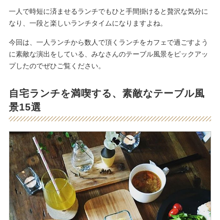
一人で時短に済ませるランチでもひと手間掛けると贅沢な気分に
なり、一段と楽しいランチタイムになりますよね。
今回は、一人ランチから数人で頂くランチをカフェで過ごすよう
に素敵な演出をしている、みなさんのテーブル風景をピックアッ
プしたのでぜひご覧ください。
自宅ランチを満喫する、素敵なテーブル風
景15選