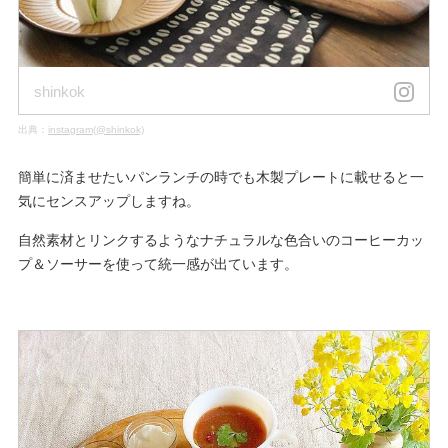
shinkok
出典：
instagram(@shinkok)
簡単に済ませたいパンランチの時でも木製プレートに載せると一
気にセンスアップしますね。
自然素材とリンクするようなナチュラルな色合いのコーヒーカッ
プ＆ソーサーを使って統一感が出ています。