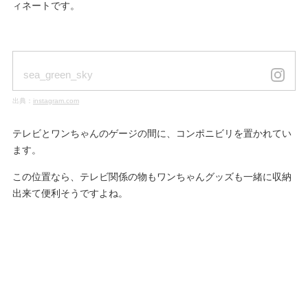
ィネートです。
sea_green_sky
出典：
instagram.com
テレビとワンちゃんのゲージの間に、コンポニビリを置かれてい
ます。
この位置なら、テレビ関係の物もワンちゃんグッズも一緒に収納
出来て便利そうですよね。