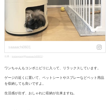
saaaachi0601
出典：
instagram(@saaaachi0601)
ワンちゃんもコンポニビリに入って、リラックスしています。
ゲージの近くに置いて、ペットシートやスプレーなどペット用品
を収納しても良いですよ。
生活感が出ず、おしゃれに収納が出来ますね。