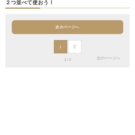
２つ並べて使おう！
次のページへ
2
1
次のページへ
1 / 2