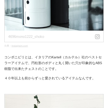
4696mono1222_shoko
出典：
instagram.com
コンポニビリとは、イタリアのKartell（カルテル）社のベストセ
ラーアイテムで、円柱形のボディと丸く開いた穴が印象的なABS
樹脂で出来たチェストのことです。
４０年以上も前からずっと愛されているアイテムなんです。