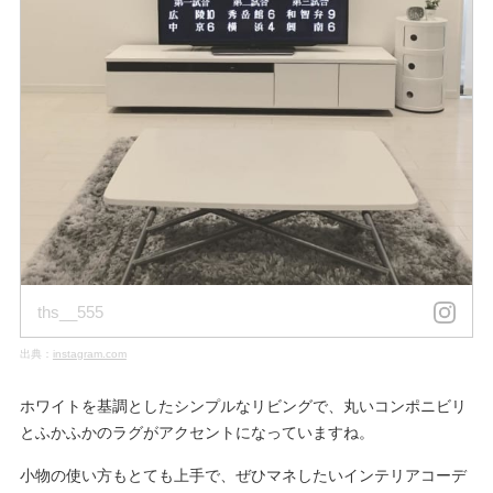
ths__555
出典：
instagram.com
ホワイトを基調としたシンプルなリビングで、丸いコンポニビリ
とふかふかのラグがアクセントになっていますね。
小物の使い方もとても上手で、ぜひマネしたいインテリアコーデ