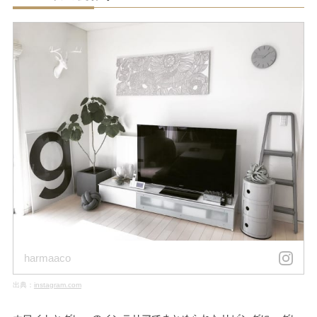
harmaaco
出典：
instagram.com