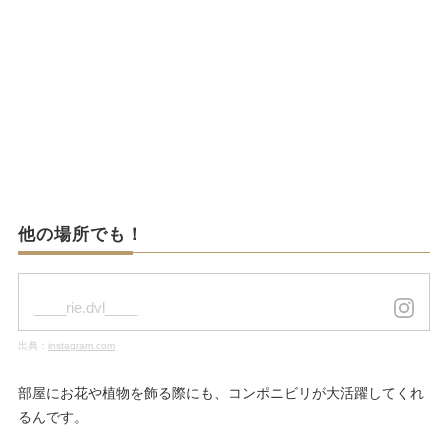
他の場所でも！
____rie.dvl____
出典：
instagram.com
部屋にお花や植物を飾る際にも、コンポニビリが大活躍してくれ
るんです。