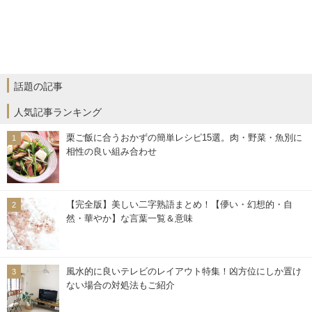
話題の記事
人気記事ランキング
栗ご飯に合うおかずの簡単レシピ15選。肉・野菜・魚別に
相性の良い組み合わせ
【完全版】美しい二字熟語まとめ！【儚い・幻想的・自
然・華やか】な言葉一覧＆意味
風水的に良いテレビのレイアウト特集！凶方位にしか置け
ない場合の対処法もご紹介