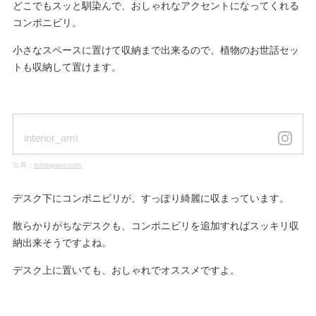
どこでもスッと馴染んで、おしゃれなアクセントになってくれる
コンポニビリ。
小さなスペースに置けて収納まで出来るので、植物のお世話セッ
トも収納して置けます。
interior_ami
出典：
instagram.com
デスク下にコンポニビリが、すっぽり綺麗に収まっています。
散らかりがちなデスクも、コンポニビリを追加すればスッキリ収
納出来そうですよね。
デスク上に置いても、おしゃれでオススメですよ。