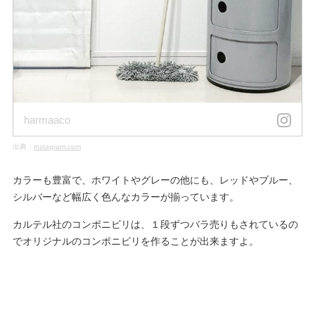
harmaaco
出典：
instagram.com
カラーも豊富で、ホワイトやグレーの他にも、レッドやブルー、
シルバーなど幅広く色んなカラーが揃っています。
カルテル社のコンポニビリは、１段ずつバラ売りもされているの
でオリジナルのコンポニビリを作ることが出来ますよ。