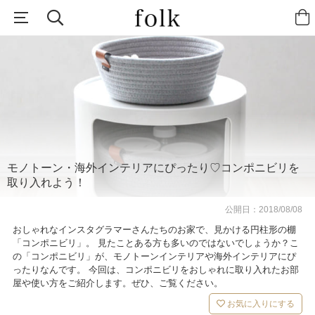
モノトーン・海外インテリアにぴったり♡コンポニビリを
取り入れよう！
公開日：
2018/08/08
おしゃれなインスタグラマーさんたちのお家で、見かける円柱形の棚
「コンポニビリ」。 見たことある方も多いのではないでしょうか？こ
の「コンポニビリ」が、モノトーンインテリアや海外インテリアにぴ
ったりなんです。 今回は、コンポニビリをおしゃれに取り入れたお部
屋や使い方をご紹介します。ぜひ、ご覧ください。
お気に入りにする