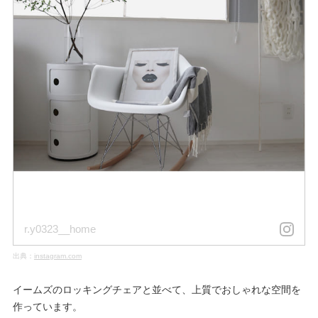
r.y0323__home
出典：
instagram.com
イームズのロッキングチェアと並べて、上質でおしゃれな空間を
作っています。