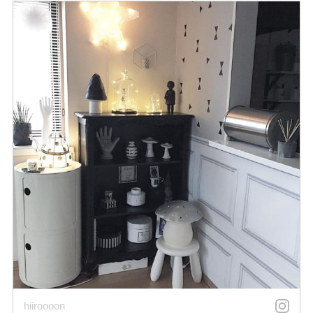
hiiroooon