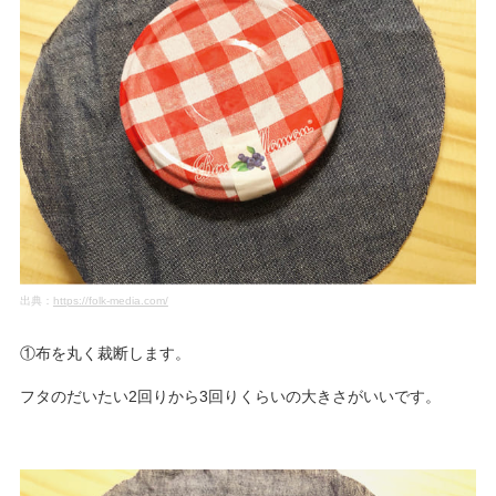
出典：
https://folk-media.com/
①布を丸く裁断します。
フタのだいたい2回りから3回りくらいの大きさがいいです。