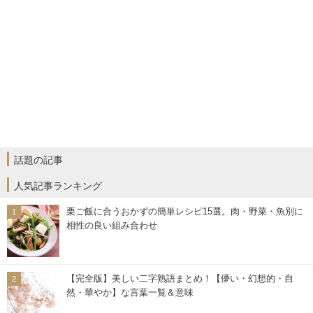
話題の記事
人気記事ランキング
栗ご飯に合うおかずの簡単レシピ15選。肉・野菜・魚別に
相性の良い組み合わせ
【完全版】美しい二字熟語まとめ！【儚い・幻想的・自
然・華やか】な言葉一覧＆意味