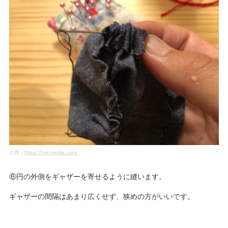
出典：
https://folk-media.com/
⑥円の外側をギャザーを寄せるように縫います。
ギャザーの間隔はあまり広くせず、狭めの方がいいです。