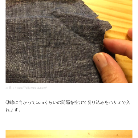
出典：
https://folk-media.com/
③線に向かって1cmくらいの間隔を空けて切り込みをハサミで入
れます。