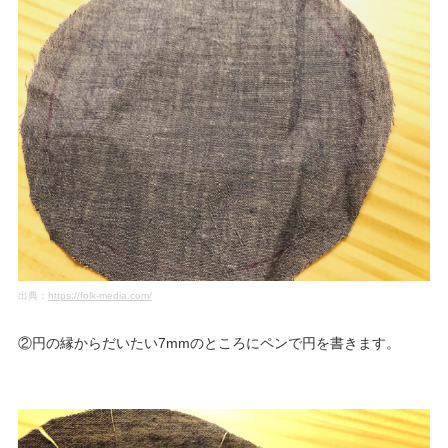
出典：
https://folk-media.com/
②円の縁からだいたい7mmのところにペンで円を書きます。