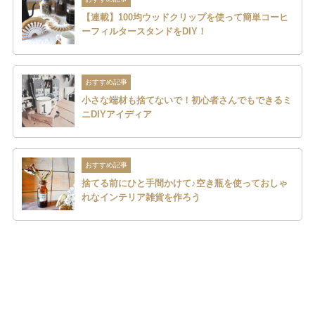
【連載】100均ウッドクリップを使って簡単コーヒ
ーフィルタースタンドをDIY！
おすすめ記事
小さな端材も捨てないで！初心者さんでもできるミ
ニDIYアイディア
おすすめ記事
捨てる前にひと手間かけて♪空き瓶を使っておしゃ
れなインテリア雑貨を作ろう