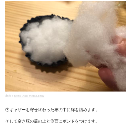
出典：
https://folk-media.com/
⑦ギャザーを寄せ終わった布の中に綿を詰めます。
そして空き瓶の蓋の上と側面にボンドをつけます。