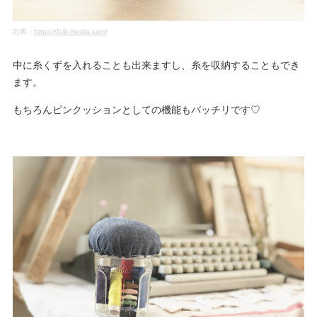
出典：
https://folk-media.com/
中に糸くずを入れることも出来ますし、糸を収納することもでき
ます。
もちろんピンクッションとしての機能もバッチリです♡