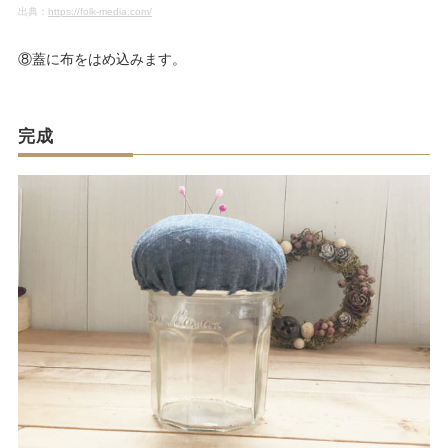
出典：
https://folk-media.com/
⑧蓋に布をはめ込みます。
完成