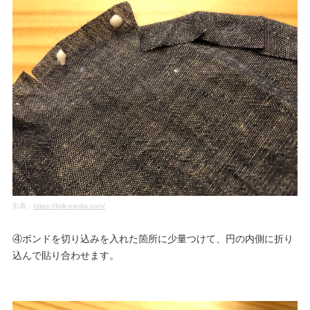
出典：
https://folk-media.com/
④ボンドを切り込みを入れた箇所に少量つけて、円の内側に折り
込んで貼り合わせます。