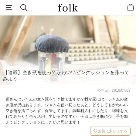
【連載】空き瓶を使ってかわいいピンクッションを作って
みよう！
公開日：
2018/07/02
皆さんはジャムの空き瓶をすぐ捨てますか？我が家には、ジャムの空
き瓶が沢山あります。ジャムを使い切ったあと、どうしてもかわいい
空き瓶を捨てられず、保管してます。調味料入れにしたり、綿棒を入
れてみたりと色々活用しているのですが、今回は空き瓶に少し手を加
えてピンクッションにしたいと思います！
お気に入りにする