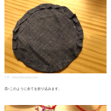
出典：
https://folk-media.com/
⑤↑このように全てを折り込みます。