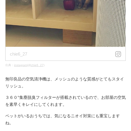
chie6_27
出典：
instagram(@chie6_27)
無印良品の空気清浄機は、メッシュのような質感がとてもスタイ
リッシュ。
３６０°集塵脱臭フィルターが搭載されているので、お部屋の空気
を素早くキレイにしてくれます。
ペットがいるおうちでは、気になるニオイ対策にも重宝します
ね。