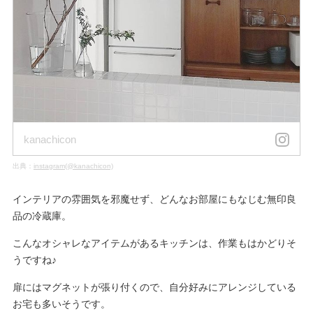
kanachicon
出典：
instagram(@kanachicon)
インテリアの雰囲気を邪魔せず、どんなお部屋にもなじむ無印良
品の冷蔵庫。
こんなオシャレなアイテムがあるキッチンは、作業もはかどりそ
うですね♪
扉にはマグネットが張り付くので、自分好みにアレンジしている
お宅も多いそうです。