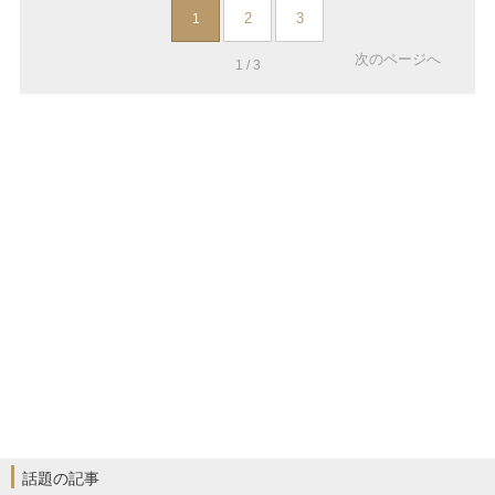
2
3
1
次のページへ
1 / 3
話題の記事