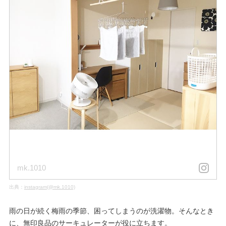
mk.1010
出典：
instagram(@mk.1010)
雨の日が続く梅雨の季節、困ってしまうのが洗濯物。そんなとき
に、無印良品のサーキュレーターが役に立ちます。