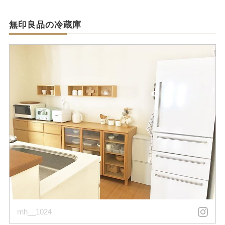
無印良品の冷蔵庫
rnh__1024