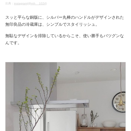
出典：
instagram(@rnh__1024)
スッと平らな銅版に、シルバー丸棒のハンドルがデザインされた
無印良品の冷蔵庫は、シンプルでスタイリッシュ。
無駄なデザインを排除しているからこそ、使い勝手もバツグンな
んです。