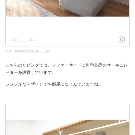
tuzu____26
出典：
instagram(@tuzu____26)
こちらのリビングでは、ソファーサイドに無印良品のサーキュレ
ーターを設置しています。
シンプルなデザインでお部屋になじんでいますね。