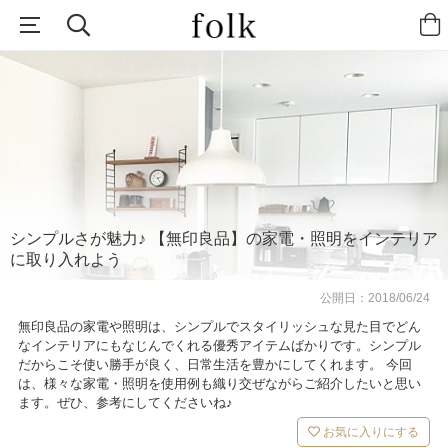
シンプルさが魅力♪ 【無印良品】の家電・照明をインテリア
に取り入れよう
公開日：
2018/06/24
無印良品の家電や照明は、シンプルでスタイリッシュな見た目でどん
なインテリアにもなじんでくれる優秀アイテムばかりです。シンプル
だからこそ使い勝手が良く、日常生活を豊かにしてくれます。 今回
は、様々な家電・照明を使用例も織り交ぜながらご紹介したいと思い
ます。ぜひ、参考にしてくださいね♪
お気に入りにする