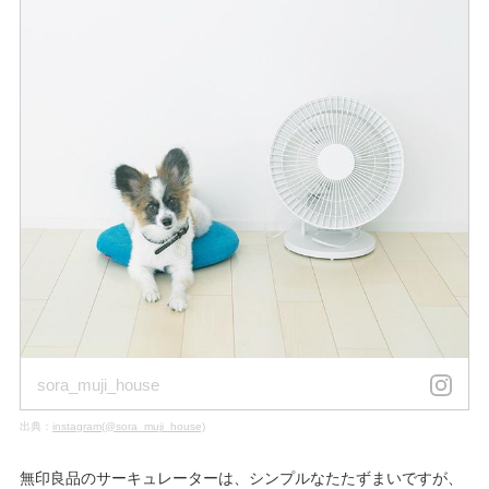
sora_muji_house
出典：
instagram(@sora_muji_house)
無印良品のサーキュレーターは、シンプルなたたずまいですが、