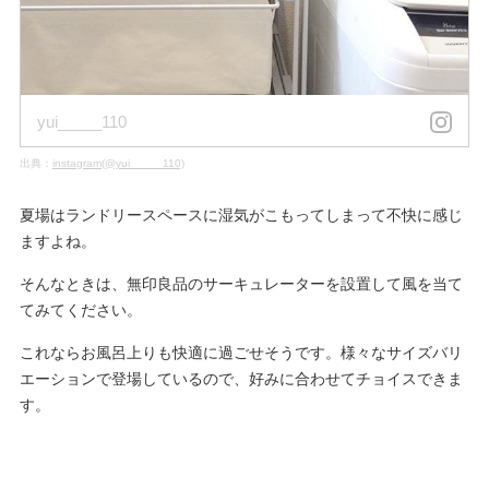
yui_____110
出典：
instagram(@yui_____110)
夏場はランドリースペースに湿気がこもってしまって不快に感じ
ますよね。
そんなときは、無印良品のサーキュレーターを設置して風を当て
てみてください。
これならお風呂上りも快適に過ごせそうです。様々なサイズバリ
エーションで登場しているので、好みに合わせてチョイスできま
す。