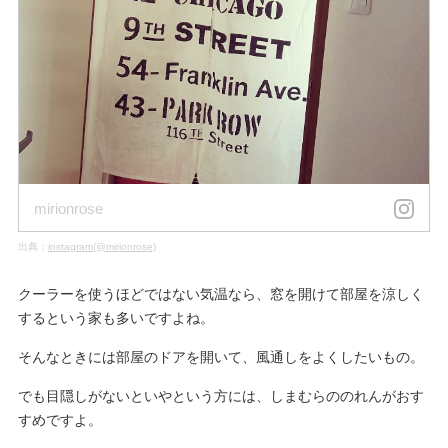
mirionrose
出典：
instagram(@mirionrose)
クーラーを使うほどではない気温なら、窓を開けて部屋を涼しく
するという家も多いですよね。
そんなときには部屋のドアを開いて、風通しをよくしたいもの。
でも目隠しがないといやという方には、しまむらののれんがおす
すめですよ。