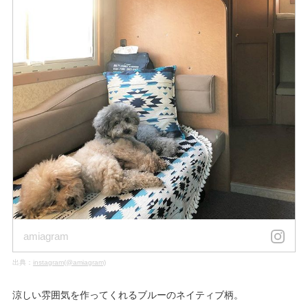
amiagram
出典：
instagram(@amiagram)
涼しい雰囲気を作ってくれるブルーのネイティブ柄。