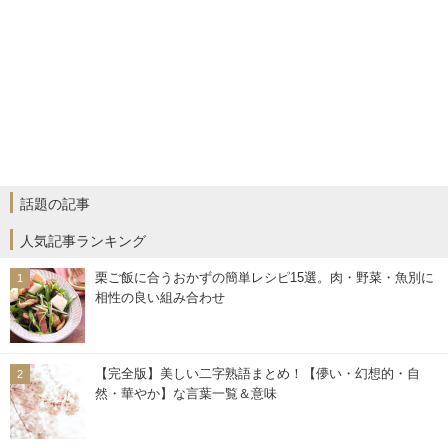
話題の記事
人気記事ランキング
栗ご飯に合うおかずの簡単レシピ15選。肉・野菜・魚別に
相性の良い組み合わせ
【完全版】美しい二字熟語まとめ！【儚い・幻想的・自
然・華やか】な言葉一覧＆意味