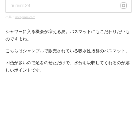
ririririri129
出典：
instagram.com
シャワーに入る機会が増える夏。バスマットにもこだわりたいも
のですよね。
こちらはシャンブルで販売されている吸水性抜群のバスマット。
凹凸が多いので足をのせただけで、水分を吸収してくれるのが嬉
しいポイントです。