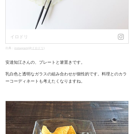
イロドリ
出典：
instagram(@イロドリ)
安達知江さんの、プレートと箸置きです。
乳白色と透明なガラスの組み合わせが個性的です。料理とのカラ
ーコーディネートも考えたくなりますね。