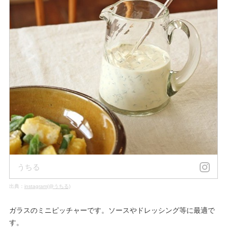
うちる
出典：
instagram(@うちる)
ガラスのミニピッチャーです。ソースやドレッシング等に最適で
す。