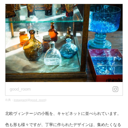
good_room
出典：
instagram(@good_room)
北欧ヴィンテージの小瓶を、キャビネットに並べられています。
色も形も様々ですが、丁寧に作られたデザインは、集めたくなる