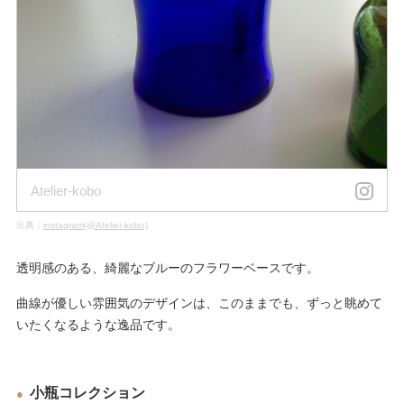
Atelier-kobo
出典：
instagram(@Atelier-kobo)
透明感のある、綺麗なブルーのフラワーベースです。
曲線が優しい雰囲気のデザインは、このままでも、ずっと眺めて
いたくなるような逸品です。
小瓶コレクション