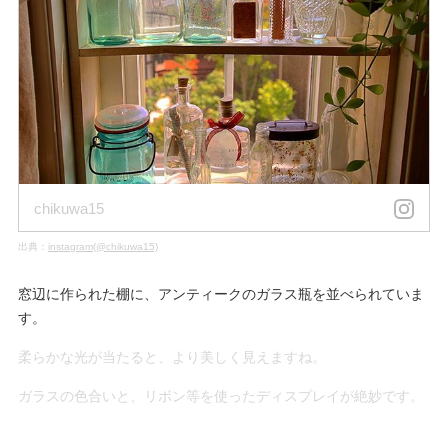
chikuwa15
出典：
instagram(@chikuwa15)
窓辺に作られた棚に、アンティークのガラス瓶を並べられていま
す。
柔らかな光が当たると、より美しく見えますね。
ガラスの色合いと、リボン等を使ったディスプレイが絶妙です。