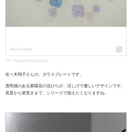
rika.i.house
出典：
instagram(@rika.i.house)
佐々木翔子さんの、ガラスプレートです。
透明感のある紫陽花の花びらが、涼しげで優しいデザインです。
長皿から箸置きまで、シリーズで揃えたくなりますね。