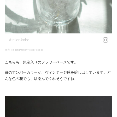
Atelier-kobo
出典：
instagram(@Atelier-kobo)
こちらも、気泡入りのフラワーベースです。
縁のアンバーカラーが、ヴィンテージ感を醸し出しています。ど
んな色の花でも、馴染んでくれそうですね。