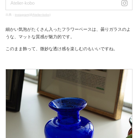
Atelier-kobo
出典：
instagram(@Atelier-kobo)
細かい気泡がたくさん入ったフラワーベースは、曇りガラスのよ
うな、マットな質感が魅力的です。
このまま飾って、微妙な透け感を楽しむのもいいですね。