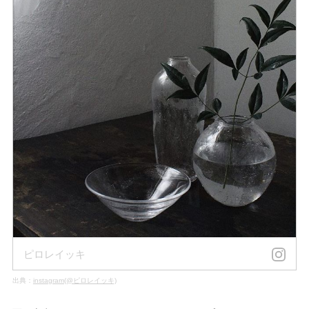
ピロレイッキ
出典：
instagram(@ピロレイッキ)