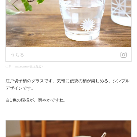
うちる
出典：
instagram(@うちる)
江戸切子柄のグラスです。気軽に伝統の柄が楽しめる、シンプル
デザインです。
白1色の模様が、爽やかですね。