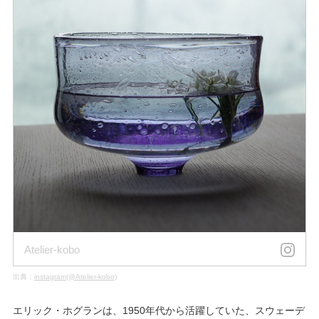
Atelier-kobo
出典：
instagram(@Atelier-kobo)
エリック・ホグランは、1950年代から活躍していた、スウェーデ