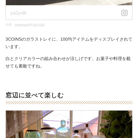
ya2yo8i
出典：
instagram(@ya2yo8i)
3COINSのガラストレイに、100均アイテムをディスプレイされて
います。
白とクリアカラーの組み合わせが涼しげです。お菓子や料理を載
せても素敵ですね。
窓辺に並べて楽しむ