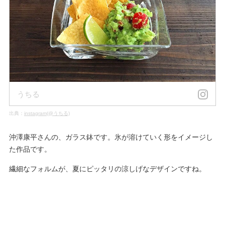
うちる
出典：
instagram(@うちる)
沖澤康平さんの、ガラス鉢です。氷が溶けていく形をイメージし
た作品です。
繊細なフォルムが、夏にピッタリの涼しげなデザインですね。