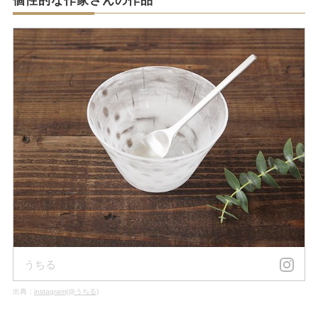
個性的な作家さんの作品
うちる
出典：
instagram(@うちる)