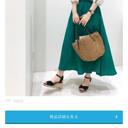
出典：
zozo.jp
商品詳細を見る