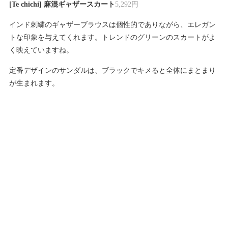
[Te chichi] 麻混ギャザースカート
5,292円
インド刺繍のギャザーブラウスは個性的でありながら、エレガン
トな印象を与えてくれます。トレンドのグリーンのスカートがよ
く映えていますね。
定番デザインのサンダルは、ブラックでキメると全体にまとまり
が生まれます。