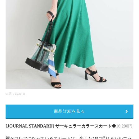
出典：
zozo.jp
商品詳細を見る
[JOURNAL STANDARD] サーキュラーカラースカート◆
16,200円
裾がフレアになっているスカートは、歩くたびに揺れるシルエッ