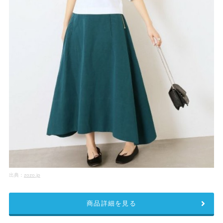
出典：
zozo.jp
商品詳細を見る