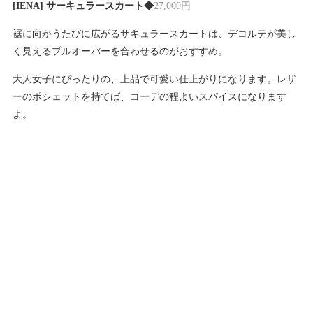
[IENA] サーキュラースカート◆
27,000円
裾に向かうたびに広がるサキュラースカートは、デコルテが美し
く見えるプルオーバーを合わせるのがおすすめ。
大人女子にぴったりの、上品で可愛い仕上がりになります。レザ
ーのポシェットを持てば、コーデの程よいスパイスになります
よ。