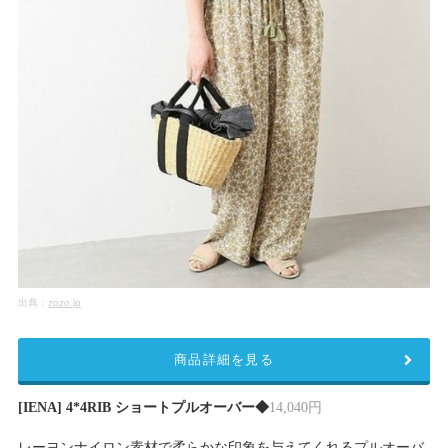
出典：
zozo.jp
商品詳細を見る
[IENA] 4*4RIB ショートプルオーバー◆
14,040円
レーヨンナイロン素材で柔らかな印象を与えてくれるプルオーバ