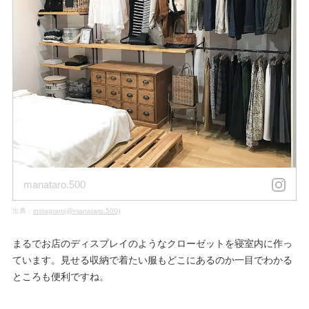
manataro.500
出典：
instagram(@manataro.500)
まるでお店のディスプレイのようなクローゼットを寝室内に作っ
ています。見せる収納で着たい服もどこにあるのか一目でわかる
ところも便利ですね。