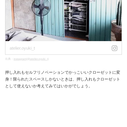
atelier.oyuki_t
出典：
instagram(@atelier.oyuki_t)
押し入れもセルフリノベーションでかっこいいクローゼットに変
身！限られたスペースしかないときは、押し入れもクローゼット
として使えないか考えてみてはいかがでしょう。