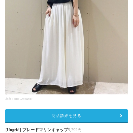
出典：
http://wear.jp/
商品詳細を見る
[Ungrid] ブレードマリンキャップ
5,292円