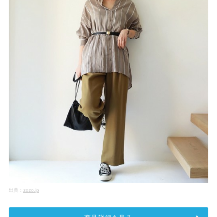
出典：
zozo.jp