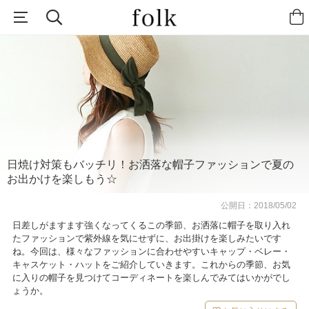
日焼け対策もバッチリ！お洒落な帽子ファッションで夏の
お出かけを楽しもう☆
公開日：
2018/05/02
日差しがますます強くなってくるこの季節、お洒落に帽子を取り入れ
たファッションで紫外線を気にせずに、お出掛けを楽しみたいです
ね。今回は、様々なファッションに合わせやすいキャップ・ベレー・
キャスケット・ハットをご紹介していきます。これからの季節、お気
に入りの帽子を見つけてコーディネートを楽しんでみてはいかがでし
ょうか。