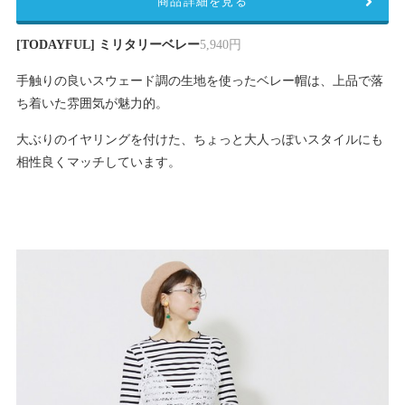
商品詳細を見る
[TODAYFUL] ミリタリーベレー
5,940円
手触りの良いスウェード調の生地を使ったベレー帽は、上品で落
ち着いた雰囲気が魅力的。
大ぶりのイヤリングを付けた、ちょっと大人っぽいスタイルにも
相性良くマッチしています。