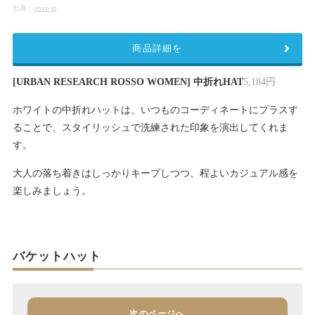
出典：
zozo.jp
商品詳細を
[URBAN RESEARCH ROSSO WOMEN] 中折れHAT
5,184円
ホワイトの中折れハットは、いつものコーディネートにプラスす
ることで、スタイリッシュで洗練された印象を演出してくれま
す。
大人の落ち着きはしっかりキープしつつ、程よいカジュアル感を
楽しみましょう。
バケットハット
次のページへ