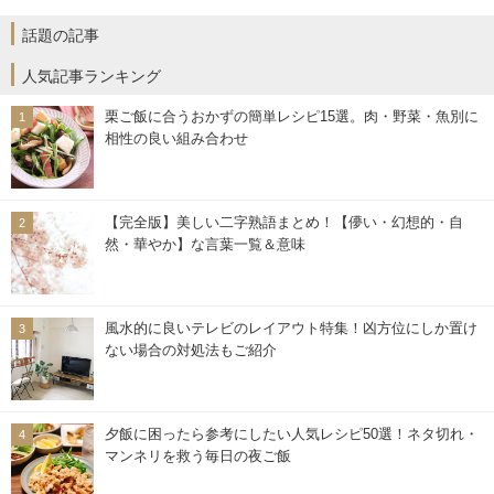
話題の記事
人気記事ランキング
栗ご飯に合うおかずの簡単レシピ15選。肉・野菜・魚別に
相性の良い組み合わせ
【完全版】美しい二字熟語まとめ！【儚い・幻想的・自
然・華やか】な言葉一覧＆意味
風水的に良いテレビのレイアウト特集！凶方位にしか置け
ない場合の対処法もご紹介
夕飯に困ったら参考にしたい人気レシピ50選！ネタ切れ・
マンネリを救う毎日の夜ご飯