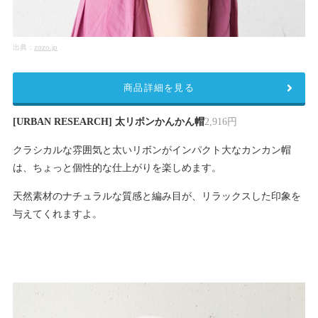
出典：
zozo.jp
商品詳細を見る
[URBAN RESEARCH] 太リボンかんかん帽
2,916円
クラシカルな雰囲気と太いリボンがインパクト大なカンカン帽
は、ちょっと個性的な仕上がりを楽しめます。
天然素材のナチュラルな質感と編み目が、リラックスした印象を
与えてくれますよ。