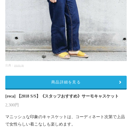
出典：
zozo.jp
商品詳細を見る
[reca] 【2018 S/S】《スタッフおすすめ》サーモキャスケット
2,300円
マニッシュな印象のキャスケットは、コーディネート次第で上品
で女性らしい着こなしも楽しめます。