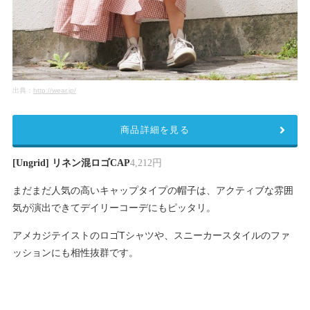
出典：
http://wear.jp/
商品詳細を見る
[Ungrid] リネン混ロゴCAP
4,212円
まだまだ人気の高いキャップタイプの帽子は、アクティブな雰囲
気が演出できてデイリーコーデにもピッタリ。
アメカジテイストのロゴTシャツや、スニーカースタイルのファ
ッションにも相性抜群です。