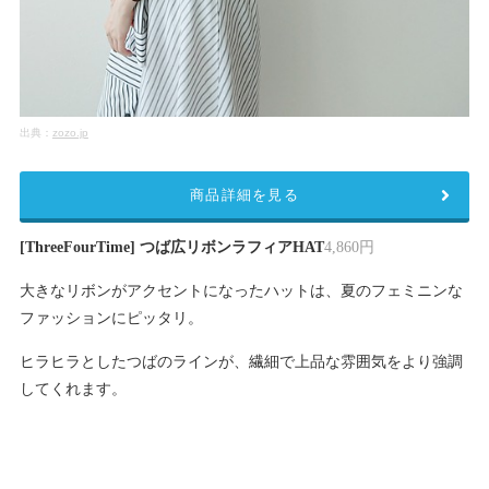
出典：
zozo.jp
商品詳細を見る
[ThreeFourTime] つば広リボンラフィアHAT
4,860円
大きなリボンがアクセントになったハットは、夏のフェミニンな
ファッションにピッタリ。
ヒラヒラとしたつばのラインが、繊細で上品な雰囲気をより強調
してくれます。