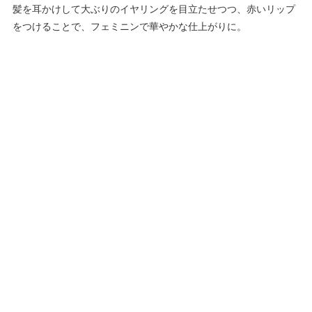
髪を耳かけして大ぶりのイヤリングを目立たせつつ、赤いリップ
をつけることで、フェミニンで華やかな仕上がりに。