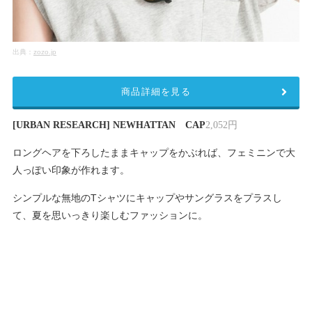
出典：
zozo.jp
商品詳細を見る
[URBAN RESEARCH] NEWHATTAN CAP
2,052円
ロングヘアを下ろしたままキャップをかぶれば、フェミニンで大
人っぽい印象が作れます。
シンプルな無地のTシャツにキャップやサングラスをプラスし
て、夏を思いっきり楽しむファッションに。