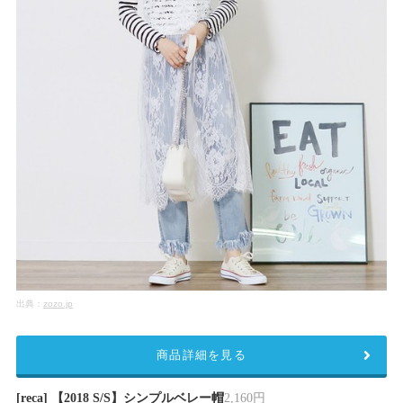
出典：
zozo.jp
商品詳細を見る
[reca] 【2018 S/S】シンプルベレー帽
2,160円