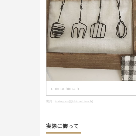
chimachima.h
出典：
instagram(@chimachima.h)
実際に飾って