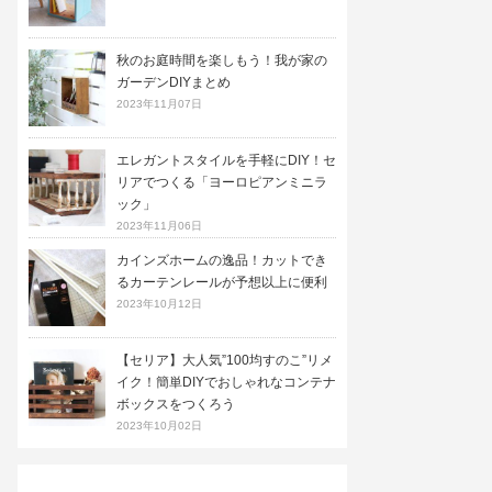
秋のお庭時間を楽しもう！我が家の
ガーデンDIYまとめ
2023年11月07日
エレガントスタイルを手軽にDIY！セ
リアでつくる「ヨーロピアンミニラ
ック」
2023年11月06日
カインズホームの逸品！カットでき
るカーテンレールが予想以上に便利
2023年10月12日
【セリア】大人気”100均すのこ”リメ
イク！簡単DIYでおしゃれなコンテナ
ボックスをつくろう
2023年10月02日