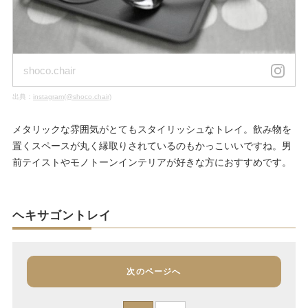
shoco.chair
出典：
instagram(@shoco.chair)
メタリックな雰囲気がとてもスタイリッシュなトレイ。飲み物を
置くスペースが丸く縁取りされているのもかっこいいですね。男
前テイストやモノトーンインテリアが好きな方におすすめです。
ヘキサゴントレイ
次のページへ