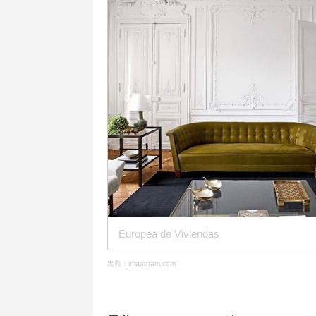
Europea de Viviendas
出典：
instagram.com