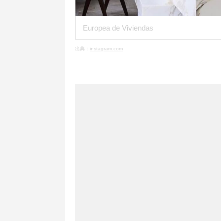
Europea de Viviendas
出典：
instagram.com