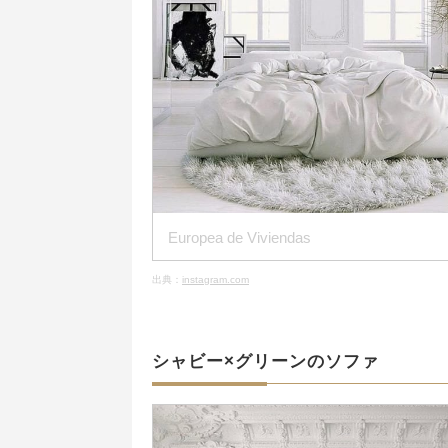
Europea de Viviendas
出典：
instagram.com
シャビー×グリーンのソファ