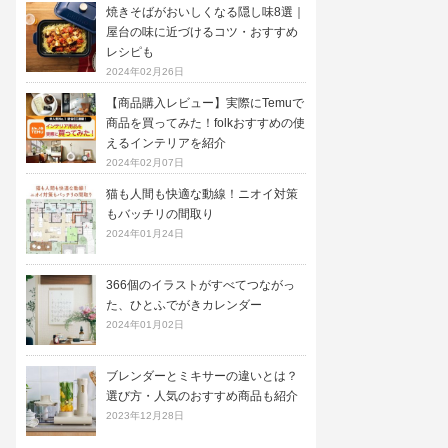
焼きそばがおいしくなる隠し味8選｜
屋台の味に近づけるコツ・おすすめ
レシピも
2024年02月26日
【商品購入レビュー】実際にTemuで
商品を買ってみた！folkおすすめの使
えるインテリアを紹介
2024年02月07日
猫も人間も快適な動線！ニオイ対策
もバッチリの間取り
2024年01月24日
366個のイラストがすべてつながっ
た、ひとふでがきカレンダー
2024年01月02日
ブレンダーとミキサーの違いとは？
選び方・人気のおすすめ商品も紹介
2023年12月28日