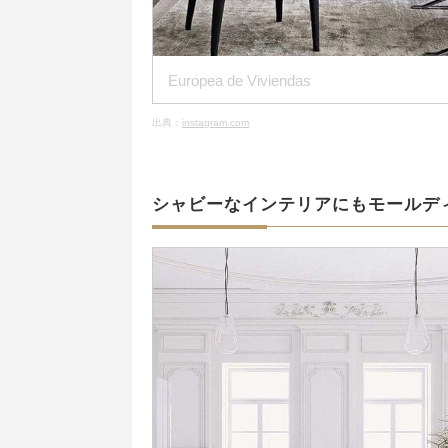
Europea de Viviendas
出典：
instagram.com
シャビーなインテリアにもモールデ