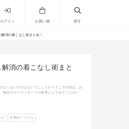
ログイン
お買い物
探す
ス解消の着こなし術まとめ！
ス解消の着こなし術まと
少なくないのではないでしょうか？そこで今回は、お
、毎日のコーディネートの参考にしてみてください
ロペ)
fifth(フィフス)