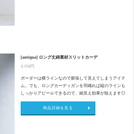
[antiqua] ロング丈綿素材スリットカーデ
4,104円
ボーダーは横ラインなので膨張して見えてしまうアイテ
ム。でも、ロングカーディガンを羽織れば縦のラインも
しっかりアピールできるので、細見え効果が狙えます◎
商品詳細を見る