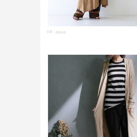
出典：
zozo.jp