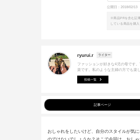
公開日：
2018/02/13
※商品PRを含む記
している商品を購入
ryurui.r
ライター
ファッションが好きな4児の母です
楽です。私のような主婦の方でも楽
投稿一覧
記事ページ
おしゃれをしたいけど、自分のスタイルが気に
のではないでしょうか？そこで今回は、おしゃ