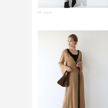
出典：
zozo.jp