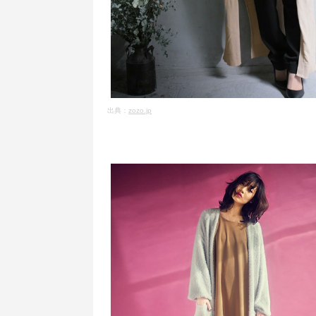
出典：
zozo.jp