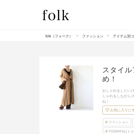
folk（フォーク）
ファッション
アイテム別
スタイル
め！
おしゃれをしたい
しゃれをしながら
ね！
お気に入りに
ファッション
TODAYFUL(ト