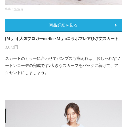
出典：
zozo.jp
商品詳細を見る
[M y u] 人気ブロガーnoriko×M y uコラボフレアひざ丈スカート
3,672円
スカートのカラーに合わせてパンプスも揃えれば、おしゃれなツ
ートンコーデの完成です♪大きなスカーフをバッグに着けて、ア
クセントにしましょう。