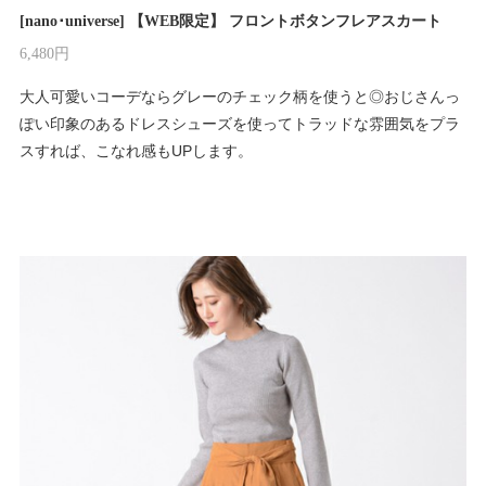
[nano･universe] 【WEB限定】 フロントボタンフレアスカート
6,480円
大人可愛いコーデならグレーのチェック柄を使うと◎おじさんっ
ぽい印象のあるドレスシューズを使ってトラッドな雰囲気をプラ
スすれば、こなれ感もUPします。