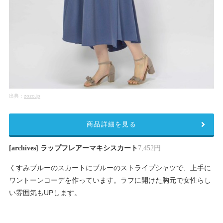
出典：
zozo.jp
商品詳細を見る
[archives] ラップフレアーマキシスカート
7,452円
くすみブルーのスカートにブルーのストライプシャツで、上手に
ワントーンコーデを作っています。ラフに開けた胸元で女性らし
い雰囲気もUPします。