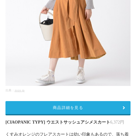
出典：
zozo.jp
商品詳細を見る
[CIAOPANIC TYPY] ウエストサッシュアシメスカート
6,372円
くすみオレンジのフレアスカートは幼い印象もあるので、落ち着