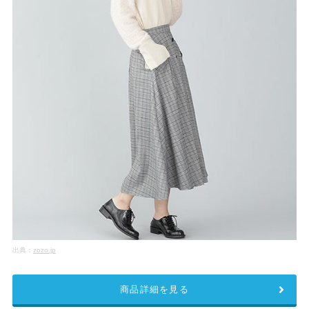
出典：
zozo.jp
商品詳細を見る