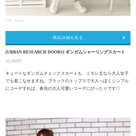
出典：
zozo.jp
商品詳細を見る
[URBAN RESEARCH DOORS] ギンガムシャーリングスカート
10,260円
キュートなギンガムチェックスカートも、ミモレ丈なら大人女子
でも着こなせますね。ブラックのトップスで大人っぽくシンプル
にコーデすれば、春先の大人可愛いコーデにぴったりです♡