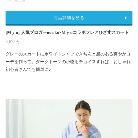
出典：
zozo.jp
商品詳細を見る
[M y u] 人気ブロガーnoriko×M y uコラボフレアひざ丈スカート
3,672円
グレーのスカートにホワイトシャツできちんと感のある爽やかコ
ーデを作って。ダークトーンの小物をチョイスすれば、おしゃれ
初心者さんでも簡単に♪