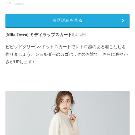
出典：
zozo.jp
商品詳細を見る
[Mila Owen] ミディラップスカート
8,424円
ビビッドグリーン×ドットスカートでレトロ感のある着こなしを
作りましょう。ショルダーのカゴバッグのお陰で、さらに爽やか
さがUPします♪