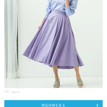
出典：
zozo.jp
商品詳細を見る