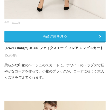
出典：
zozo.jp
商品詳細を見る
[Jewel Changes] JCUR フェイクスエード フレア ロングスカート
15,984円
柔らかな印象のベージュのスカートに、ホワイトのトップスで軽
やかなコーデを作って。小物のブラックが、コーデに程よく大人
っぽさを与えてくれます。