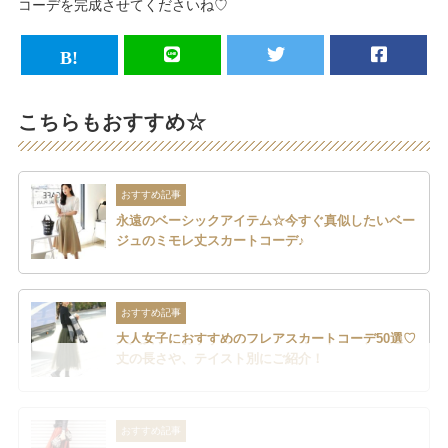
コーデを完成させてくださいね♡
こちらもおすすめ☆
おすすめ記事
永遠のベーシックアイテム☆今すぐ真似したいベー
ジュのミモレ丈スカートコーデ♪
おすすめ記事
大人女子におすすめのフレアスカートコーデ50選♡
丈の長さや、テイスト別にご紹介！
おすすめ記事