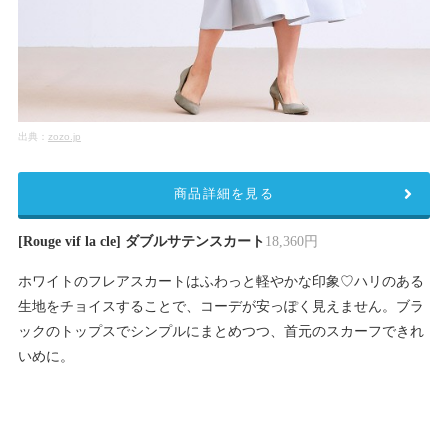
出典：
zozo.jp
商品詳細を見る
[Rouge vif la cle] ダブルサテンスカート
18,360円
ホワイトのフレアスカートはふわっと軽やかな印象♡ハリのある
生地をチョイスすることで、コーデが安っぽく見えません。ブラ
ックのトップスでシンプルにまとめつつ、首元のスカーフできれ
いめに。