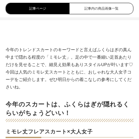
記事ページ
記事内の商品画像一覧
今年のトレンドスカートのキーワードと言えばふくらはぎの真ん
中まで隠れる程度の「ミモレ丈」。足の中で一番細い足首あたり
だけを見せることで、細見え効果もありスタイルUPが叶います♡
今回は人気のミモレ丈スカートとともに、おしゃれな大人女子コ
ーデをご紹介します。ぜひ明日からの着こなしの参考にしてくだ
さいね。
今年のスカートは、ふくらはぎが隠れるく
らいがちょうどいい！
ミモレ丈フレアスカート×大人女子