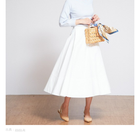
出典：
zozo.jp