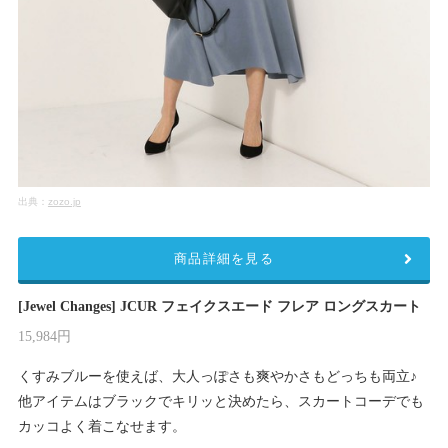
出典：
zozo.jp
商品詳細を見る
[Jewel Changes] JCUR フェイクスエード フレア ロングスカート
15,984円
くすみブルーを使えば、大人っぽさも爽やかさもどっちも両立♪
他アイテムはブラックでキリッと決めたら、スカートコーデでも
カッコよく着こなせます。