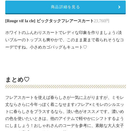
商品詳細を見る
[Rouge vif la cle] ビックタックフレアースカート
23,760円
ホワイトのふんわりスカートでレディな印象を作りましょう♪淡
いブルーのトップスも爽やかで、このまま夏まで着られそうなコ
ーデですね。小さめカゴバッグもキュート♡
まとめ♡
フレアスカートを使えば春らしさが一気に上がりますが、ミモレ
丈ならさらに今年っぽく着こなせます♪フレア×ミモレのシルエッ
トに春らしさをプラスするなら、淡い色がオススメです。濃いめ
の色を使いたいときは、他のアイテムで軽やかにシフトするよう
にしましょう！おしゃれさんのコーデを参考に、素敵な大人女子