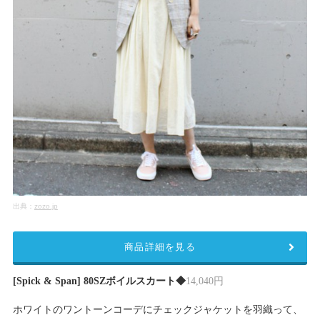
出典：
zozo.jp
商品詳細を見る
[Spick & Span] 80SZボイルスカート◆
14,040円
ホワイトのワントーンコーデにチェックジャケットを羽織って、