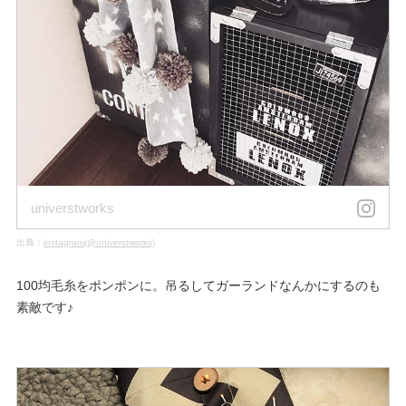
universtworks
出典：
instagram(@universtworks)
100均毛糸をポンポンに。吊るしてガーランドなんかにするのも
素敵です♪