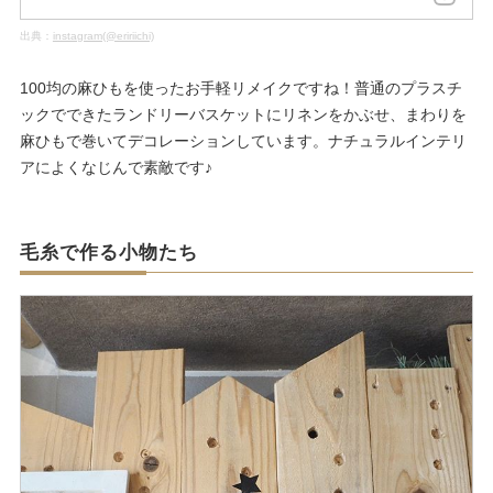
出典：
instagram(@eririichi)
100均の麻ひもを使ったお手軽リメイクですね！普通のプラスチ
ックでできたランドリーバスケットにリネンをかぶせ、まわりを
麻ひもで巻いてデコレーションしています。ナチュラルインテリ
アによくなじんで素敵です♪
毛糸で作る小物たち