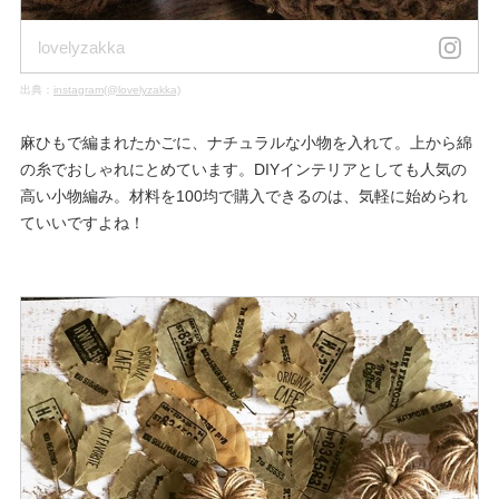
lovelyzakka
出典：
instagram(@lovelyzakka)
麻ひもで編まれたかごに、ナチュラルな小物を入れて。上から綿
の糸でおしゃれにとめています。DIYインテリアとしても人気の
高い小物編み。材料を100均で購入できるのは、気軽に始められ
ていいですよね！