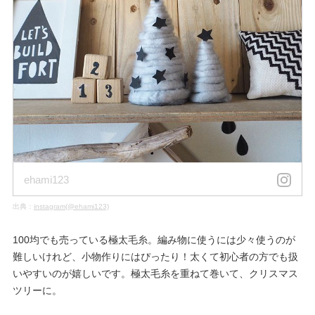
ehami123
出典：
instagram(@ehami123)
100均でも売っている極太毛糸。編み物に使うには少々使うのが
難しいけれど、小物作りにはぴったり！太くて初心者の方でも扱
いやすいのが嬉しいです。極太毛糸を重ねて巻いて、クリスマス
ツリーに。