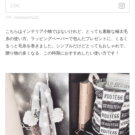
CDC
出典：
instagram(@CDC)
こちらはインテリア小物ではないけれど、とっても素敵な極太毛
糸の使い方。ラッピングペーパーで包んだプレゼントに、くるく
るっと毛糸を巻きました。シンプルだけどとってもおしゃれで、
贈り物の多くなる、この時期におすすめしたい使い方です！