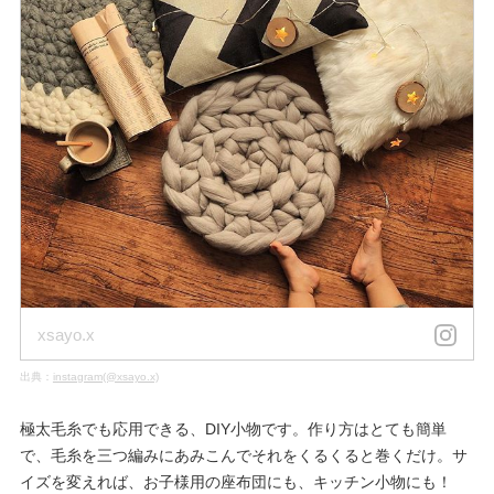
xsayo.x
出典：
instagram(@xsayo.x)
極太毛糸でも応用できる、DIY小物です。作り方はとても簡単
で、毛糸を三つ編みにあみこんでそれをくるくると巻くだけ。サ
イズを変えれば、お子様用の座布団にも、キッチン小物にも！