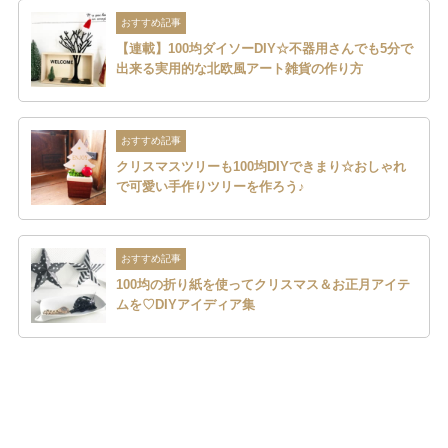
おすすめ記事
【連載】100均ダイソーDIY☆不器用さんでも5分で
出来る実用的な北欧風アート雑貨の作り方
おすすめ記事
クリスマスツリーも100均DIYできまり☆おしゃれ
で可愛い手作りツリーを作ろう♪
おすすめ記事
100均の折り紙を使ってクリスマス＆お正月アイテ
ムを♡DIYアイディア集