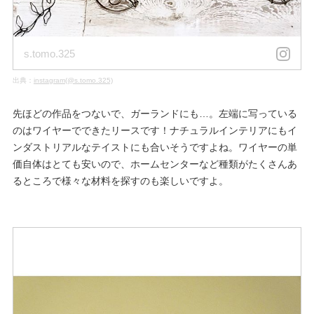
s.tomo.325
出典：
instagram(@s.tomo.325)
先ほどの作品をつないで、ガーランドにも…。左端に写っている
のはワイヤーでできたリースです！ナチュラルインテリアにもイ
ンダストリアルなテイストにも合いそうですよね。ワイヤーの単
価自体はとても安いので、ホームセンターなど種類がたくさんあ
るところで様々な材料を探すのも楽しいですよ。