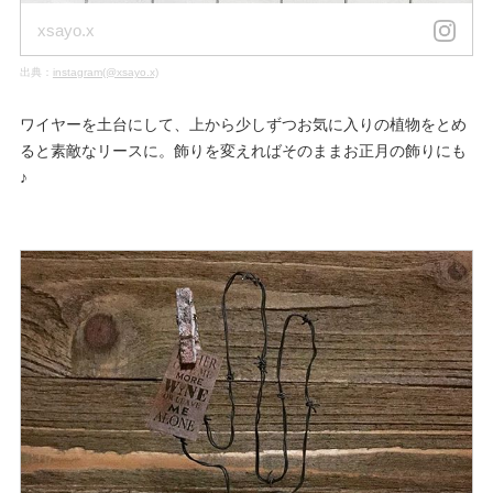
xsayo.x
出典：
instagram(@xsayo.x)
ワイヤーを土台にして、上から少しずつお気に入りの植物をとめ
ると素敵なリースに。飾りを変えればそのままお正月の飾りにも
♪