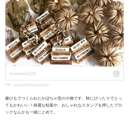
momorin1128
出典：
instagram(@momorin1128)
麻ひもでつくられたかぼちゃ型の小物です。秋にぴったりでとっ
てもかわいい！綺麗な枯葉や、おしゃれなスタンプを押したブロ
ックなんかも一緒にとめて。