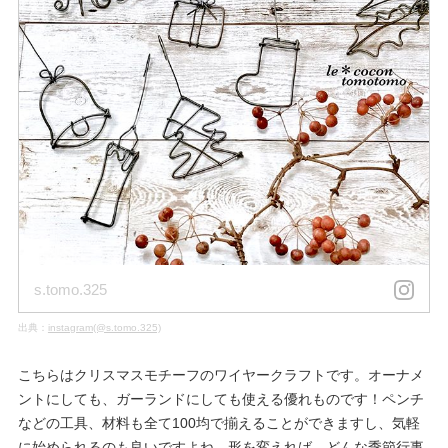
s.tomo.325
出典：
instagram(@s.tomo.325)
こちらはクリスマスモチーフのワイヤークラフトです。オーナメ
ントにしても、ガーランドにしても使える優れものです！ペンチ
などの工具、材料も全て100均で揃えることができますし、気軽
に始められるのも良いですよね。形を変えれば、どんな季節行事