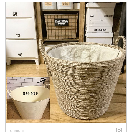
eririichi