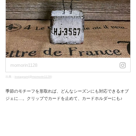
momorin1128
出典：
instagram(@momorin1128)
季節のモチーフを形取れば、どんなシーズンにも対応できるオブ
ジェに…。クリップでカードを止めて、カードホルダーにも♪