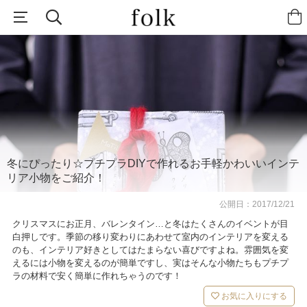
冬にぴったり☆プチプラDIYで作れるお手軽かわいいインテ
リア小物をご紹介！
公開日：
2017/12/21
クリスマスにお正月、バレンタイン…と冬はたくさんのイベントが目
白押しです。季節の移り変わりにあわせて室内のインテリアを変える
のも、インテリア好きとしてはたまらない喜びですよね。雰囲気を変
えるには小物を変えるのが簡単ですし、実はそんな小物たちもプチプ
ラの材料で安く簡単に作れちゃうのです！
お気に入りにする