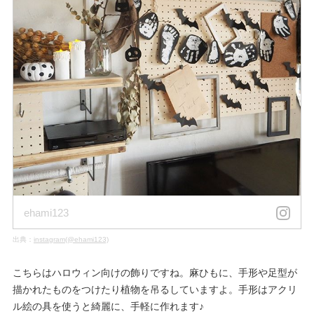
ehami123
出典：
instagram(@ehami123)
こちらはハロウィン向けの飾りですね。麻ひもに、手形や足型が
描かれたものをつけたり植物を吊るしていますよ。手形はアクリ
ル絵の具を使うと綺麗に、手軽に作れます♪