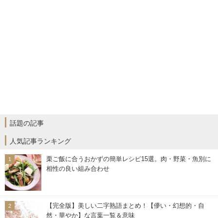
話題の記事
人気記事ランキング
栗ご飯に合うおかずの簡単レシピ15選。肉・野菜・魚別に
相性の良い組み合わせ
【完全版】美しい二字熟語まとめ！【儚い・幻想的・自
然・華やか】な言葉一覧＆意味