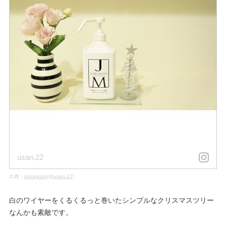
usan.22
出典：
instagram(@usan.22)
白のワイヤーをくるくるっと巻いたシンプルなクリスマスツリー
なんかも素敵です。