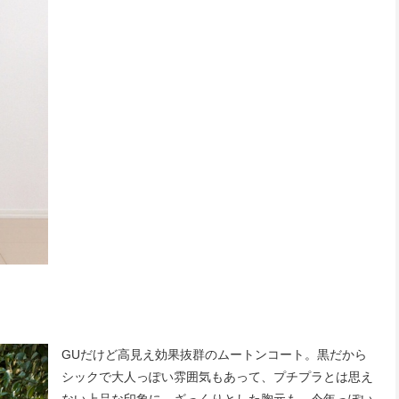
GUだけど高見え効果抜群のムートンコート。黒だから
シックで大人っぽい雰囲気もあって、プチプラとは思え
ない上品な印象に。ざっくりとした胸元も、今年っぽい