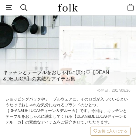
キッチンとテーブルをおしゃれに演出♡【DEAN
&DELUCA】の素敵なアイテム集
公開日：
2017/08/26
ショッピングバックやテーブルウェアに、そのロゴが入っているとい
うだけでおしゃれな気分になれるブランドのひとつ、
【DEAN&DELUCA/ディーン＆デルーカ】です。今回は、キッチンと
テーブルをおしゃれに演出してくれる【DEAN&DELUCA/ディーン＆
デルーカ】の素敵なアイテムをご紹介させていただきます。
お気に入りにする