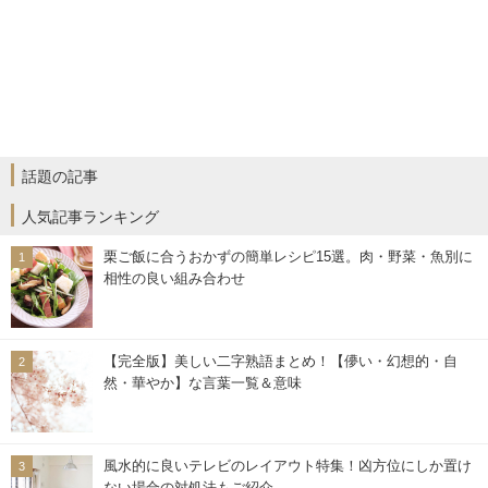
話題の記事
人気記事ランキング
栗ご飯に合うおかずの簡単レシピ15選。肉・野菜・魚別に
相性の良い組み合わせ
【完全版】美しい二字熟語まとめ！【儚い・幻想的・自
然・華やか】な言葉一覧＆意味
風水的に良いテレビのレイアウト特集！凶方位にしか置け
ない場合の対処法もご紹介