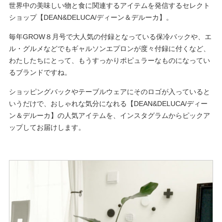
世界中の美味しい物と食に関連するアイテムを発信するセレクト
ショップ【DEAN&DELUCA/ディーン＆デルーカ】。
毎年GROW８月号で大人気の付録となっている保冷バックや、エ
ル・グルメなどでもギャルソンエプロンが度々付録に付くなど、
わたしたちにとって、もうすっかりポピュラーなものになってい
るブランドですね。
ショッピングバックやテーブルウェアにそのロゴが入っていると
いうだけで、おしゃれな気分になれる【DEAN&DELUCA/ディー
ン＆デルーカ】の人気アイテムを、インスタグラムからピックア
ップしてお届けします。