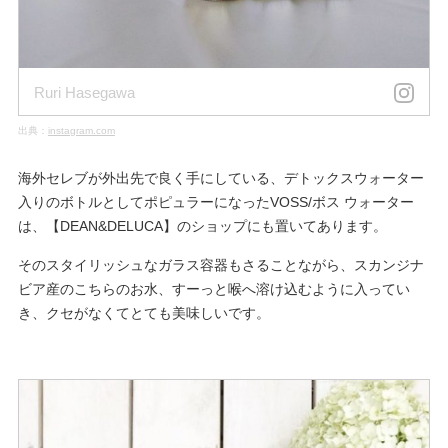
Ruri Hasegawa
出典：
instagram.com
海外セレブが外出先で良く手にしている、デトックスウォーター
入りのボトルとしてポピュラーになったVOSS/ボス ウォーター
は、【DEAN&DELUCA】のショップにも置いてあります。
そのスタイリッシュなガラス容器もさることながら、スカンジナ
ビア産のこちらのお水、すーっと喉へ溶け込むように入ってい
き、クセがなくてとても美味しいです。