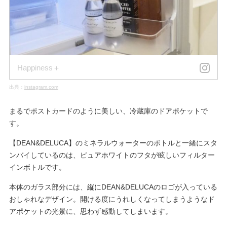
Happiness＋
出典：
instagram.com
まるでポストカードのように美しい、冷蔵庫のドアポケットで
す。
【DEAN&DELUCA】のミネラルウォーターのボトルと一緒にスタ
ンバイしているのは、ピュアホワイトのフタが眩しいフィルター
インボトルです。
本体のガラス部分には、縦にDEAN&DELUCAのロゴが入っている
おしゃれなデザイン。開ける度にうれしくなってしまうようなド
アポケットの光景に、思わず感動してしまいます。