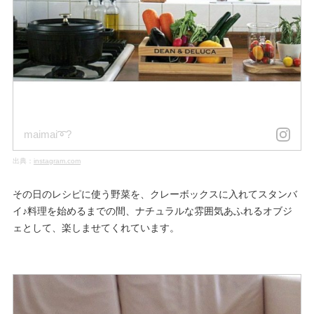
maimai➰?
出典：
instagram.com
その日のレシピに使う野菜を、クレーボックスに入れてスタンバ
イ♪料理を始めるまでの間、ナチュラルな雰囲気あふれるオブジ
ェとして、楽しませてくれています。