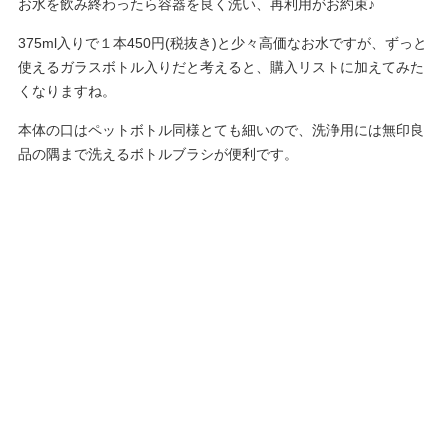
お水を飲み終わったら容器を良く洗い、再利用がお約束♪
375ml入りで１本450円(税抜き)と少々高価なお水ですが、ずっと
使えるガラスボトル入りだと考えると、購入リストに加えてみた
くなりますね。
本体の口はペットボトル同様とても細いので、洗浄用には無印良
品の隅まで洗えるボトルブラシが便利です。