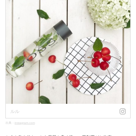
ルル
出典：
instagram.com