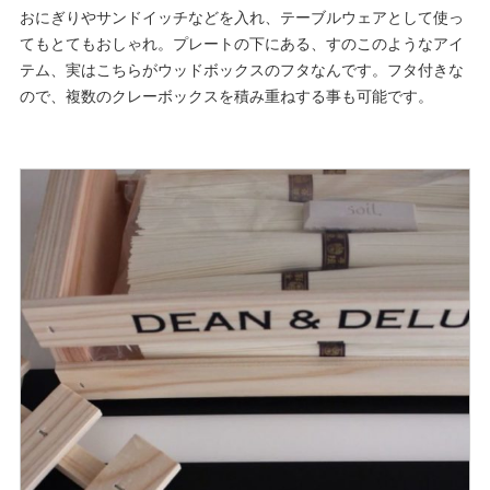
おにぎりやサンドイッチなどを入れ、テーブルウェアとして使っ
てもとてもおしゃれ。プレートの下にある、すのこのようなアイ
テム、実はこちらがウッドボックスのフタなんです。フタ付きな
ので、複数のクレーボックスを積み重ねする事も可能です。