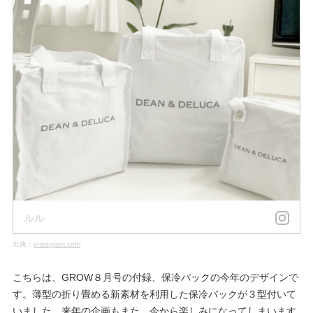
ルル
出典：
instagram.com
こちらは、GROW８月号の付録、保冷バックの今年のデザインで
す。薄型の折り畳める新素材を利用した保冷バックが３型付いて
いました。来年の企画もまた、今から楽しみになってしまいます