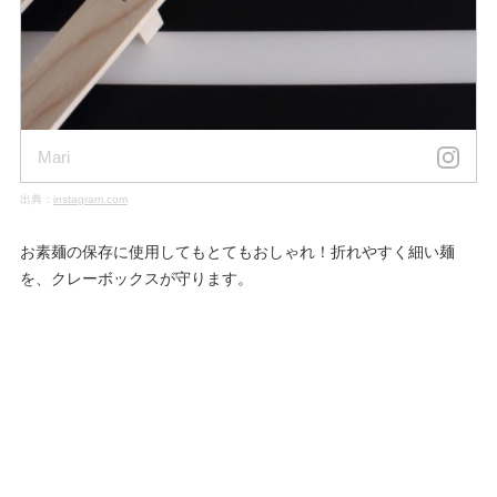
Mari
出典：
instagram.com
お素麺の保存に使用してもとてもおしゃれ！折れやすく細い麺
を、クレーボックスが守ります。