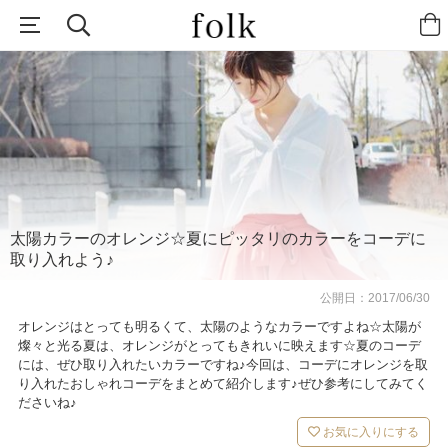
太陽カラーのオレンジ☆夏にピッタリのカラーをコーデに
取り入れよう♪
公開日：
2017/06/30
オレンジはとっても明るくて、太陽のようなカラーですよね☆太陽が
燦々と光る夏は、オレンジがとってもきれいに映えます☆夏のコーデ
には、ぜひ取り入れたいカラーですね♪今回は、コーデにオレンジを取
り入れたおしゃれコーデをまとめて紹介します♪ぜひ参考にしてみてく
ださいね♪
お気に入りにする