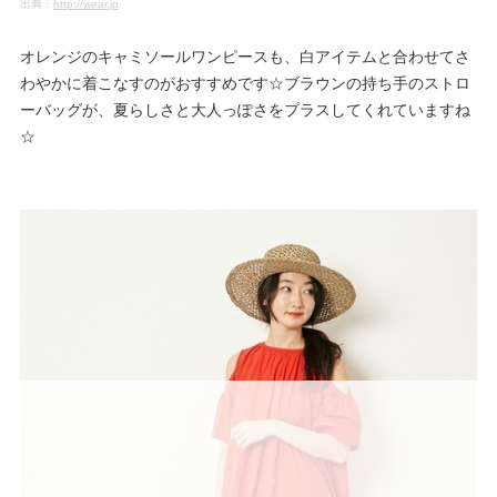
出典：
http://wear.jp
オレンジのキャミソールワンピースも、白アイテムと合わせてさ
わやかに着こなすのがおすすめです☆ブラウンの持ち手のストロ
ーバッグが、夏らしさと大人っぽさをプラスしてくれていますね
☆