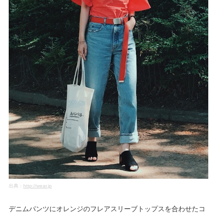
出典：
http://wear.jp
デニムパンツにオレンジのフレアスリーブトップスを合わせたコ