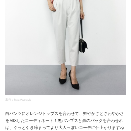
出典：
http://wear.jp
白パンツにオレンジトップスを合わせて、鮮やかさとさわやかさ
をMIXしたコーディネート！黒パンプスと黒のバッグを合わせれ
ば、ぐっと引き締まってより大人っぽいコーデに仕上がりますね