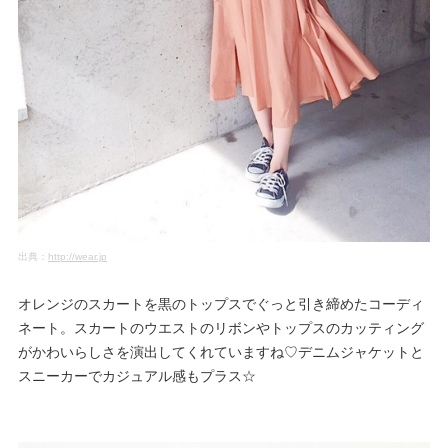
出典：
http://wear.jp
オレンジのスカートを黒のトップスでぐっと引き締めたコーディ
ネート。スカートのウエストのリボンやトップスのカッティング
がかわいらしさを演出してくれていますね♡デニムジャケットと
スニーカーでカジュアル感もプラス☆