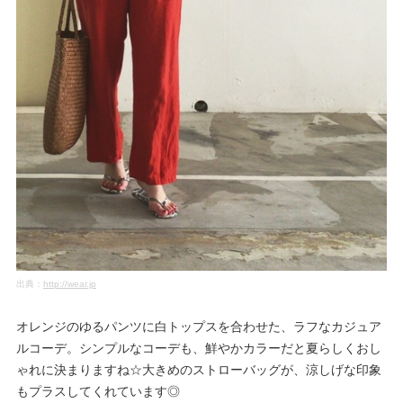
出典：
http://wear.jp
オレンジのゆるパンツに白トップスを合わせた、ラフなカジュア
ルコーデ。シンプルなコーデも、鮮やかカラーだと夏らしくおし
ゃれに決まりますね☆大きめのストローバッグが、涼しげな印象
もプラスしてくれています◎