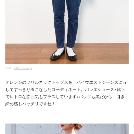
出典：
http://wear.jp
オレンジのフリルネックトップスを、ハイウエストジーンズにin
してすっきり着こなしたコーディネート。バレエシューズ×靴下
でレトロな雰囲気もプラスしています♪バッグも黒だから、引き
締め感もバッチリですね！