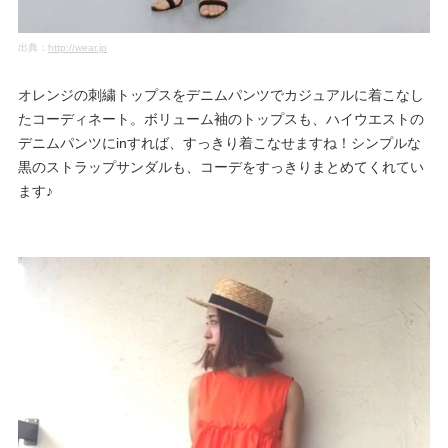
出典：
http://wear.jp
オレンジの刺繍トップスをデニムパンツでカジュアルに着こなし
たコーディネート。ボリューム袖のトップスも、ハイウエストの
デニムパンツにinすれば、すっきり着こなせますね！シンプルな
黒のストラップサンダルも、コーデをすっきりまとめてくれてい
ます♪