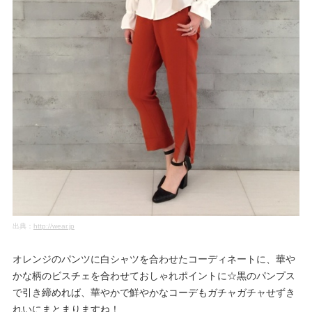
出典：
http://wear.jp
オレンジのパンツに白シャツを合わせたコーディネートに、華や
かな柄のビスチェを合わせておしゃれポイントに☆黒のパンプス
で引き締めれば、華やかで鮮やかなコーデもガチャガチャせずき
れいにまとまりますね！