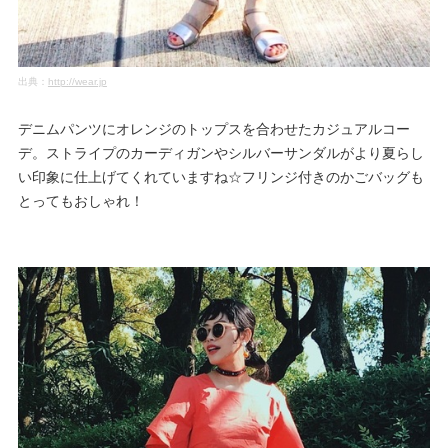
出典：
http://wear.jp
デニムパンツにオレンジのトップスを合わせたカジュアルコー
デ。ストライプのカーディガンやシルバーサンダルがより夏らし
い印象に仕上げてくれていますね☆フリンジ付きのかごバッグも
とってもおしゃれ！