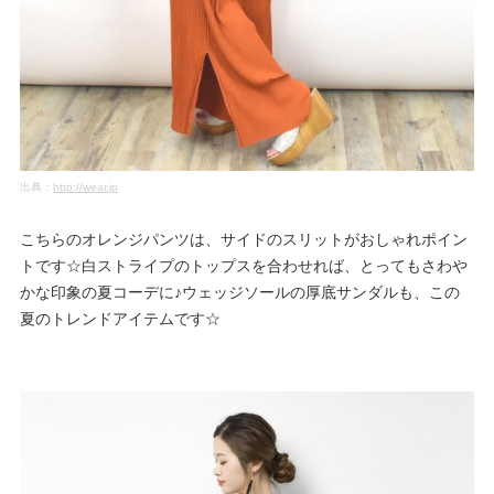
出典：
http://wear.jp
こちらのオレンジパンツは、サイドのスリットがおしゃれポイン
トです☆白ストライプのトップスを合わせれば、とってもさわや
かな印象の夏コーデに♪ウェッジソールの厚底サンダルも、この
夏のトレンドアイテムです☆