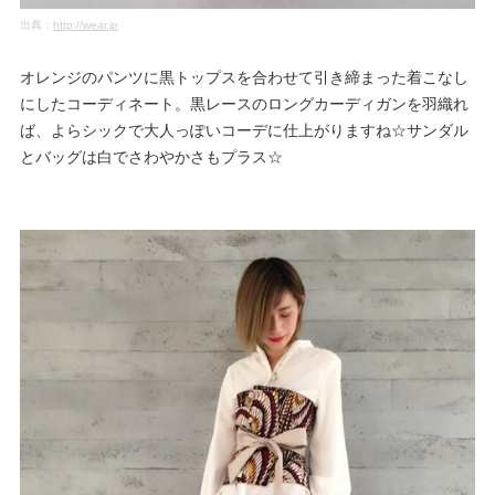
出典：
http://wear.jp
オレンジのパンツに黒トップスを合わせて引き締まった着こなし
にしたコーディネート。黒レースのロングカーディガンを羽織れ
ば、よらシックで大人っぽいコーデに仕上がりますね☆サンダル
とバッグは白でさわやかさもプラス☆