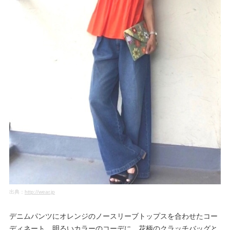
出典：
http://wear.jp
デニムパンツにオレンジのノースリーブトップスを合わせたコー
ディネート。明るいカラーのコーデに、花柄のクラッチバッグと