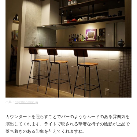
出典：
http://roomclip.jp
カウンター下を照らすことでバーのようなムードのある雰囲気を
演出してくれます。ライトで映される華奢な椅子の陰影が上品で
落ち着きのある印象を与えてくれますね。