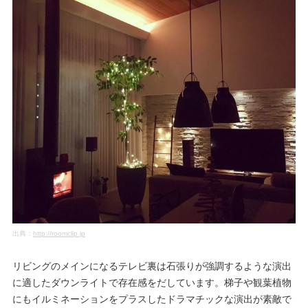
出典：
http://roomclip.jp
リビングのメインになるテレビ裏は石張りが強調するような演出
に適したダウンライトで存在感をだしています。梯子や観葉植物
にもイルミネーションをプラスしたドラマチックな演出が素敵で