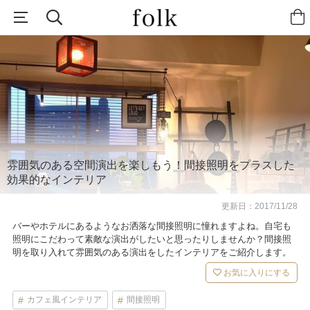
雰囲気のある空間演出を楽しもう！間接照明をプラスした
効果的なインテリア
更新日：
2017/11/28
バーやホテルにあるようなお洒落な間接照明に憧れますよね。自宅も
照明にこだわって素敵な演出がしたいと思ったりしませんか？間接照
明を取り入れて雰囲気のある演出をしたインテリアをご紹介します。
お気に入りにする
カフェ風インテリア
間接照明