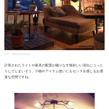
出典：
http://roomclip.jp
計算されたライトや家具の配置が織りなす格好いい演出にうっと
りしてしまいそう。小物やアイテム使いにもセンスを感じるお洒
落な空間ですね。