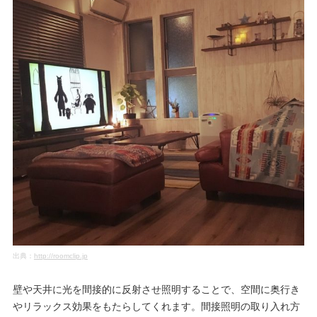
出典：
http://roomclip.jp
壁や天井に光を間接的に反射させ照明することで、空間に奥行き
やリラックス効果をもたらしてくれます。間接照明の取り入れ方