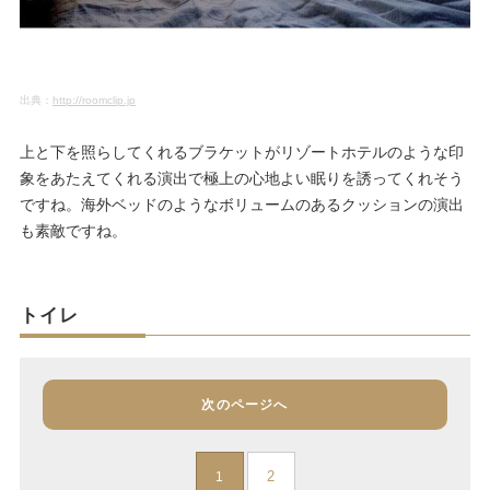
出典：
http://roomclip.jp
上と下を照らしてくれるブラケットがリゾートホテルのような印
象をあたえてくれる演出で極上の心地よい眠りを誘ってくれそう
ですね。海外ベッドのようなボリュームのあるクッションの演出
も素敵ですね。
トイレ
次のページへ
2
1