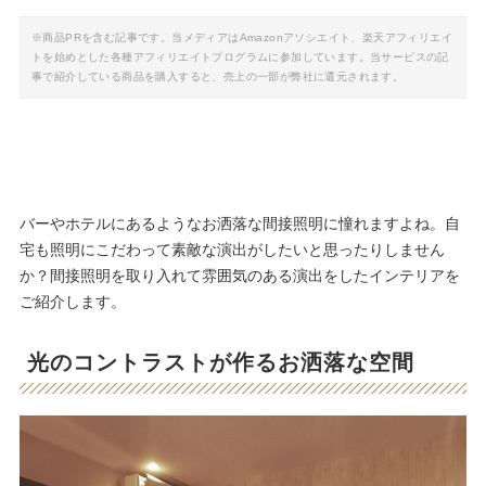
※商品PRを含む記事です。当メディアはAmazonアソシエイト、楽天アフィリエイ
トを始めとした各種アフィリエイトプログラムに参加しています。当サービスの記
事で紹介している商品を購入すると、売上の一部が弊社に還元されます。
バーやホテルにあるようなお洒落な間接照明に憧れますよね。自
宅も照明にこだわって素敵な演出がしたいと思ったりしません
か？間接照明を取り入れて雰囲気のある演出をしたインテリアを
ご紹介します。
光のコントラストが作るお洒落な空間