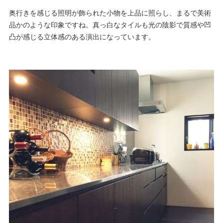
奥行きを感じる照明が飾られた小物を上品に照らし、まるで美術
品かのような印象ですね。真っ白なタイルも光の陰影で質感や凹
凸が感じる立体感のある演出になっています。