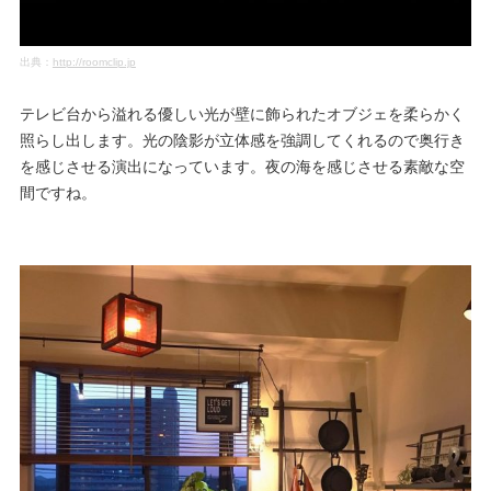
出典：
http://roomclip.jp
テレビ台から溢れる優しい光が壁に飾られたオブジェを柔らかく
照らし出します。光の陰影が立体感を強調してくれるので奥行き
を感じさせる演出になっています。夜の海を感じさせる素敵な空
間ですね。