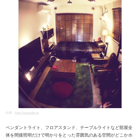
出典：
http://roomclip.jp
ペンダントライト、フロアスタンド、テーブルライトなど部屋全
体を間接照明だけで明かりをとった雰囲気のある空間がどこかホ