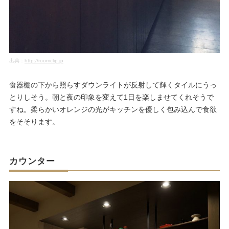
出典：
http://roomclip.jp
食器棚の下から照らすダウンライトが反射して輝くタイルにうっ
とりしそう。朝と夜の印象を変えて1日を楽しませてくれそうで
すね。柔らかいオレンジの光がキッチンを優しく包み込んで食欲
をそそります。
カウンター